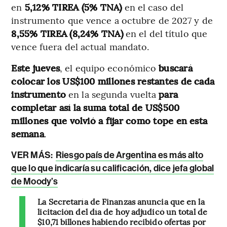
en
5,12% TIREA (5% TNA)
en el caso del
instrumento que vence a octubre de 2027 y de
8,55% TIREA (8,24% TNA)
en el del título que
vence fuera del actual mandato.
Este jueves
, el equipo económico
buscará
colocar los US$100 millones restantes de cada
instrumento
en la segunda vuelta
para
completar así la suma total de US$500
millones que volvió a fijar como tope en esta
semana
.
VER MÁS:
Riesgo país de Argentina es más alto
que lo que indicaría su calificación, dice jefa global
de Moody’s
La Secretaría de Finanzas anuncia que en la
licitación del día de hoy adjudicó un total de
$10,71 billones habiendo recibido ofertas por