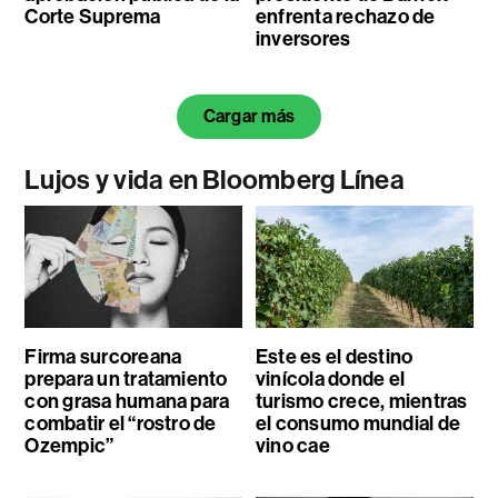
Corte Suprema
enfrenta rechazo de
inversores
Cargar más
Lujos y vida en Bloomberg Línea
Firma surcoreana
Este es el destino
prepara un tratamiento
vinícola donde el
con grasa humana para
turismo crece, mientras
combatir el “rostro de
el consumo mundial de
Ozempic”
vino cae