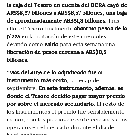
la caja del Tesoro en cuenta del BCRA cayó de
ARS$8,37 billones a ARS$6,57 billones, una baja
de aproximadamente ARS$1,8 billones
. Tras
ello, el Tesoro finalmente
absorbió pesos de la
plaza
en la licitación de este miércoles,
dejando como
saldo
para esta semana una
liberación de pesos cercana a ARS$0,5
billones
.
“
Más del 40% de lo adjudicado fue al
instrumento más corto
, la Lecap de
septiembre.
En este instrumento, además, es
donde el Tesoro decidió pagar mayor premio
por sobre el mercado secundario
. El resto de
los instrumentos el premio fue sensiblemente
menor, con los precios de corte cercanos a los
operados en el mercado durante el día de
hoy", analizaron.