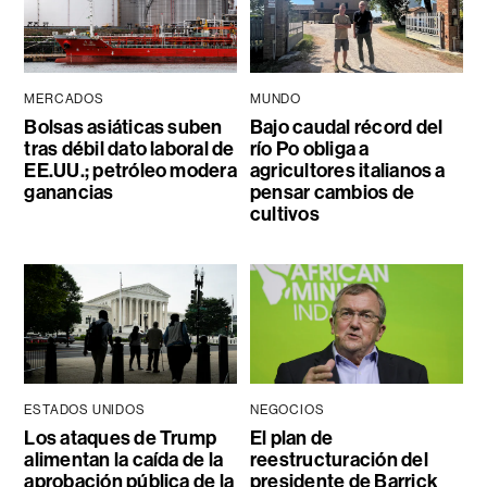
MERCADOS
MUNDO
Bolsas asiáticas suben
Bajo caudal récord del
tras débil dato laboral de
río Po obliga a
EE.UU.; petróleo modera
agricultores italianos a
ganancias
pensar cambios de
cultivos
ESTADOS UNIDOS
NEGOCIOS
Los ataques de Trump
El plan de
alimentan la caída de la
reestructuración del
aprobación pública de la
presidente de Barrick