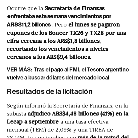
Ocurre que la
Secretaría de Finanzas
enfrentaba esta semana vencimientos por
. Pero
el lunes se pagaron
ARS$11,2 billones
cupones de los Boncer TX26 y TX28 por una
cifra cercana a los ARS$1,8 billones
,
recortando los vencimientos a niveles
cercanos a los ARS$9,4 billones.
VER MÁS:
Tras el pago al FMI, el Tesoro argentino
vuelve a buscar dólares del mercado local
Resultados de la licitación
Según informó la Secretaría de Finanzas, en la
subasta
adjudicó ARS$4,48 billones (41%) en la
Lecap a septiembre
a una tasa efectiva
mensual (TEM) de 2,09% y una TIREA de
28,14%, lo que implica que
más de la mitad del