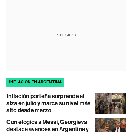
PUBLICIDAD
INFLACIÓN EN ARGENTINA
Inflación porteña sorprende al
alza en julio y marca su nivel más
alto desde marzo
Con elogios a Messi, Georgieva
destaca avances en Argentina y