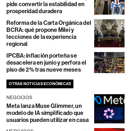
pide convertir la estabilidad en
prosperidad duradera
Reforma de la Carta Orgánica del
BCRA: qué propone Milei y
lecciones de la experiencia
regional
IPCBA: inflación porteña se
desacelera en junio y perfora el
piso de 2% tras nueve meses
OTRAS NOTICIAS ECONÓMICAS
NEGOCIOS
Meta lanza Muse Glimmer, un
modelo de IA simplificado que
usuarios pueden utilizar en casa