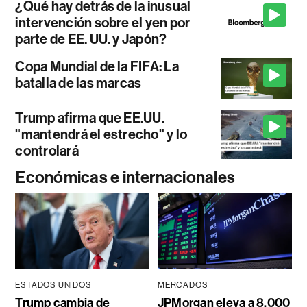
¿Qué hay detrás de la inusual
intervención sobre el yen por
parte de EE. UU. y Japón?
Copa Mundial de la FIFA: La
batalla de las marcas
Trump afirma que EE.UU.
"mantendrá el estrecho" y lo
controlará
Económicas e internacionales
ESTADOS UNIDOS
MERCADOS
Trump cambia de
JPMorgan eleva a 8.000