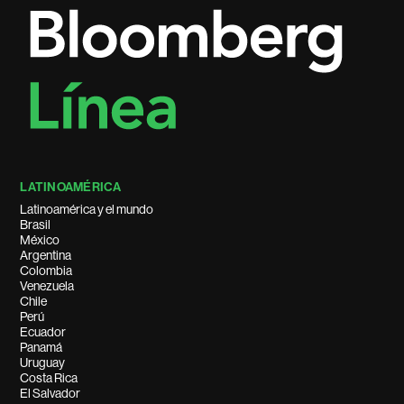
LATINOAMÉRICA
Latinoamérica y el mundo
Brasil
México
Argentina
Colombia
Venezuela
Chile
Perú
Ecuador
Panamá
Uruguay
Costa Rica
El Salvador