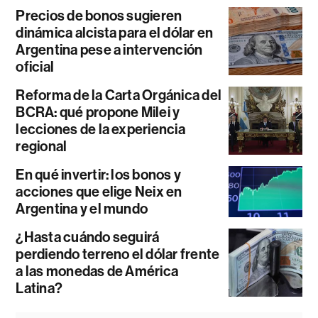
Precios de bonos sugieren
dinámica alcista para el dólar en
Argentina pese a intervención
oficial
Reforma de la Carta Orgánica del
BCRA: qué propone Milei y
lecciones de la experiencia
regional
En qué invertir: los bonos y
acciones que elige Neix en
Argentina y el mundo
¿Hasta cuándo seguirá
perdiendo terreno el dólar frente
a las monedas de América
Latina?