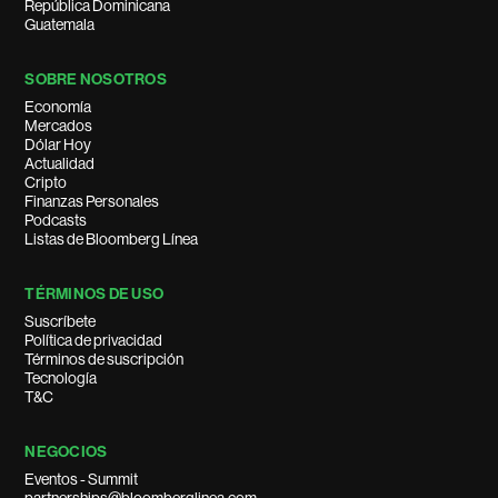
República Dominicana
Guatemala
SOBRE NOSOTROS
Economía
Mercados
Dólar Hoy
Actualidad
Cripto
Finanzas Personales
Podcasts
Listas de Bloomberg Línea
TÉRMINOS DE USO
Suscríbete
Política de privacidad
Términos de suscripción
Tecnología
T&C
NEGOCIOS
Eventos - Summit