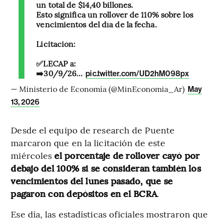
un total de $14,40 billones.
Esto significa un rollover de 110% sobre los
vencimientos del día de la fecha.
Licitación:
✅LECAP a:
➡️30/9/26…
pic.twitter.com/UD2hM098px
— Ministerio de Economía (@MinEconomia_Ar)
May
13, 2026
Desde el equipo de research de Puente
marcaron que en la licitación de este
miércoles
el porcentaje de rollover cayó por
debajo del 100% si se consideran también los
vencimientos del lunes pasado, que se
pagaron con depósitos en el BCRA
.
Ese día, las estadísticas oficiales mostraron que