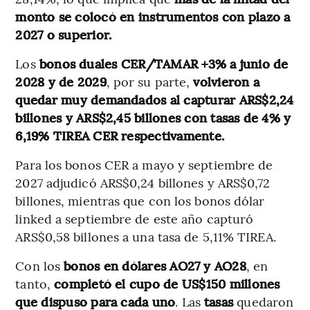
monto
se colocó en instrumentos con plazo a
2027 o superior.
Los
bonos duales CER/TAMAR +3% a junio de
2028 y de 2029
, por su parte,
volvieron a
quedar muy demandados al capturar ARS$2,24
billones y ARS$2,45 billones con tasas de 4% y
6,19% TIREA CER respectivamente.
Para los bonos CER a mayo y septiembre de
2027 adjudicó ARS$0,24 billones y ARS$0,72
billones, mientras que con los bonos dólar
linked a septiembre de este año capturó
ARS$0,58 billones a una tasa de 5,11% TIREA.
Con los
bonos en dólares AO27 y AO28
, en
tanto,
completó el cupo de US$150 millones
que dispuso para cada uno
. Las
tasas
quedaron