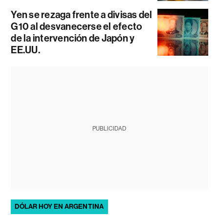
Yen se rezaga frente a divisas del
G10 al desvanecerse el efecto
de la intervención de Japón y
EE.UU.
PUBLICIDAD
DÓLAR HOY EN ARGENTINA