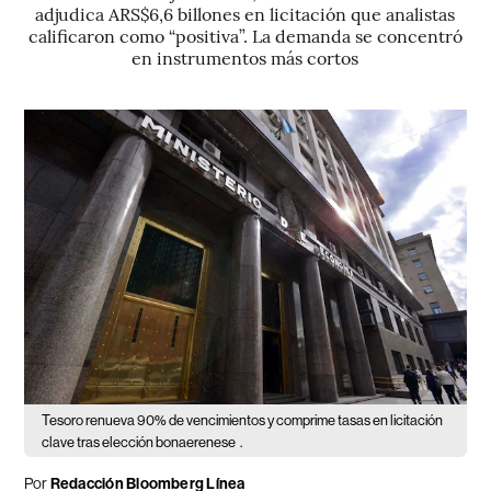
adjudica ARS$6,6 billones en licitación que analistas
calificaron como “positiva”. La demanda se concentró
en instrumentos más cortos
Tesoro renueva 90% de vencimientos y comprime tasas en licitación
clave tras elección bonaerenese
.
Por
Redacción Bloomberg Línea