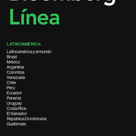
LATINOAMÉRICA
Latinoamérica y el mundo
Brasil
México
Argentina
Colombia
Venezuela
Chile
Perú
Ecuador
Panamá
Uruguay
Costa Rica
El Salvador
República Dominicana
Guatemala