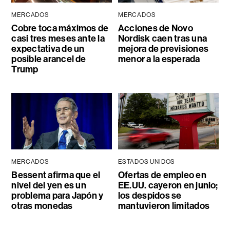
MERCADOS
MERCADOS
Cobre toca máximos de
Acciones de Novo
casi tres meses ante la
Nordisk caen tras una
expectativa de un
mejora de previsiones
posible arancel de
menor a la esperada
Trump
MERCADOS
ESTADOS UNIDOS
Bessent afirma que el
Ofertas de empleo en
nivel del yen es un
EE.UU. cayeron en junio;
problema para Japón y
los despidos se
otras monedas
mantuvieron limitados