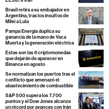
EE.UU. e Irán
Brasil retira a su embajador en
Argentina, tras los insultos de
Milei a Lula
Pampa Energía duplica su
ganancia de la mano de Vaca
Muerta y la generación eléctrica
Estas son las 6 criptomonedas
que dejarán de aparecer en
Binance en agosto
Se normalizan los puertos tras el
conflicto que amenazó el
abastecimiento de combustible
S&P 500 supera los 7.700
puntos y el Dow Jones alcanza
un récord por avances con Irán