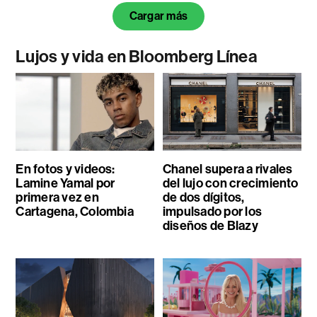
Cargar más
Lujos y vida en Bloomberg Línea
En fotos y videos:
Chanel supera a rivales
Lamine Yamal por
del lujo con crecimiento
primera vez en
de dos dígitos,
Cartagena, Colombia
impulsado por los
diseños de Blazy