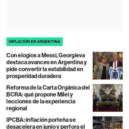
INFLACIÓN EN ARGENTINA
Con elogios a Messi, Georgieva
destaca avances en Argentina y
pide convertir la estabilidad en
prosperidad duradera
Reforma de la Carta Orgánica del
BCRA: qué propone Milei y
lecciones de la experiencia
regional
IPCBA: inflación porteña se
desacelera en junio y perfora el