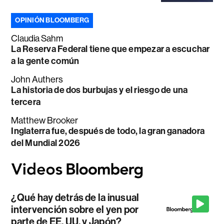
OPINIÓN BLOOMBERG
Claudia Sahm
La Reserva Federal tiene que empezar a escuchar
a la gente común
John Authers
La historia de dos burbujas y el riesgo de una
tercera
Matthew Brooker
Inglaterra fue, después de todo, la gran ganadora
del Mundial 2026
¿Qué hay detrás de la inusual
intervención sobre el yen por
parte de EE. UU. y Japón?