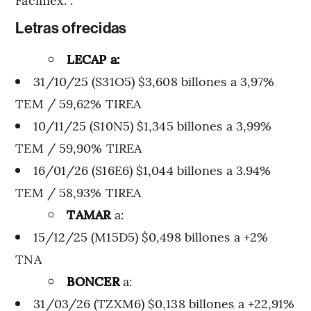
Letras ofrecidas
LECAP a:
31/10/25 (S31O5) $3,608 billones a 3,97%
TEM / 59,62% TIREA
10/11/25 (S10N5) $1,345 billones a 3,99%
TEM / 59,90% TIREA
16/01/26 (S16E6) $1,044 billones a 3.94%
TEM / 58,93% TIREA
TAMAR
a:
15/12/25 (M15D5) $0,498 billones a +2%
TNA
BONCER
a:
31/03/26 (TZXM6) $0,138 billones a +22,91%