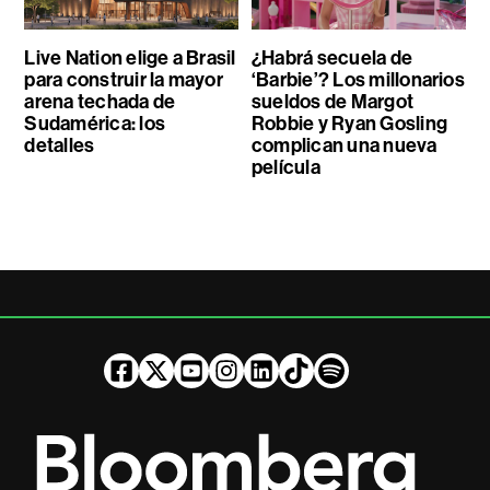
Live Nation elige a Brasil
¿Habrá secuela de
para construir la mayor
‘Barbie’? Los millonarios
arena techada de
sueldos de Margot
Sudamérica: los
Robbie y Ryan Gosling
detalles
complican una nueva
película