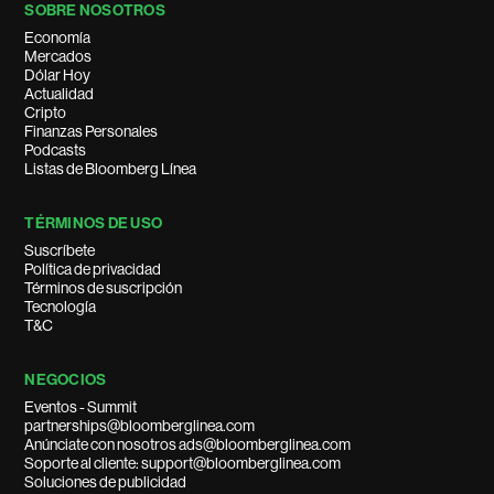
SOBRE NOSOTROS
Economía
Mercados
Dólar Hoy
Actualidad
Cripto
Finanzas Personales
Podcasts
Listas de Bloomberg Línea
TÉRMINOS DE USO
Suscríbete
Política de privacidad
Términos de suscripción
Tecnología
T&C
NEGOCIOS
Eventos - Summit
partnerships@bloomberglinea.com
Anúnciate con nosotros ads@bloomberglinea.com
Soporte al cliente: support@bloomberglinea.com
Soluciones de publicidad