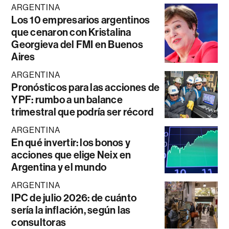
ARGENTINA
Los 10 empresarios argentinos
que cenaron con Kristalina
Georgieva del FMI en Buenos
Aires
ARGENTINA
Pronósticos para las acciones de
YPF: rumbo a un balance
trimestral que podría ser récord
ARGENTINA
En qué invertir: los bonos y
acciones que elige Neix en
Argentina y el mundo
ARGENTINA
IPC de julio 2026: de cuánto
sería la inflación, según las
consultoras