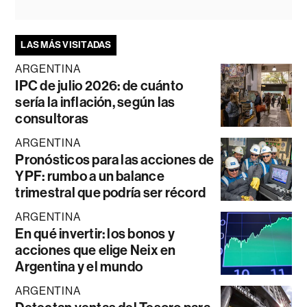
LAS MÁS VISITADAS
ARGENTINA
IPC de julio 2026: de cuánto
sería la inflación, según las
consultoras
ARGENTINA
Pronósticos para las acciones de
YPF: rumbo a un balance
trimestral que podría ser récord
ARGENTINA
En qué invertir: los bonos y
acciones que elige Neix en
Argentina y el mundo
ARGENTINA