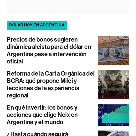
DÓLAR HOY EN ARGENTINA
Precios de bonos sugieren
dinámica alcista para el dólar en
Argentina pese a intervención
oficial
Reforma de la Carta Orgánica del
BCRA: qué propone Milei y
lecciones de la experiencia
regional
En qué invertir: los bonos y
acciones que elige Neix en
Argentina y el mundo
¿Hasta cuándo seguirá