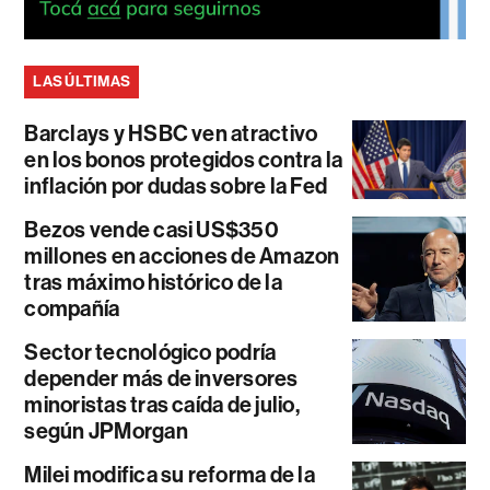
LAS ÚLTIMAS
Barclays y HSBC ven atractivo
en los bonos protegidos contra la
inflación por dudas sobre la Fed
Bezos vende casi US$350
millones en acciones de Amazon
tras máximo histórico de la
compañía
Sector tecnológico podría
depender más de inversores
minoristas tras caída de julio,
según JPMorgan
Milei modifica su reforma de la