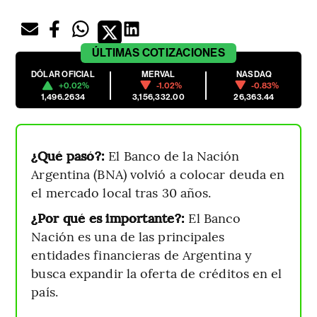
ÚLTIMAS
COTIZACIONES
DÓLAR OFICIAL
MERVAL
NASDAQ
+0.02%
-1.02%
-0.83%
1,496.2634
3,156,332.00
26,363.44
¿Qué pasó?:
El Banco de la Nación
Argentina (BNA) volvió a colocar deuda en
el mercado local tras 30 años.
¿Por qué es importante?:
El Banco
Nación es una de las principales
entidades financieras de Argentina y
busca expandir la oferta de créditos en el
país.