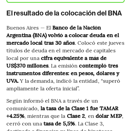
El resultado de la colocación del BNA
Buenos Aires — El
Banco de la Nación
Argentina (BNA) volvió a colocar deuda en el
mercado local tras 30 años
. Colocó este jueves
títulos de deuda en el mercado de capitales
local por una
cifra equivalente a más de
US$370 millones
. La emisión
contempló tres
instrumentos diferentes: en pesos, dólares y
UVA.
Y la demanda, indicó la entidad, “superó
ampliamente la oferta inicial”.
Según informó el BNA a través de un
comunicado,
la tasa de la Clase 1 fue TAMAR
+4.25%
, mientras que la
Clase 2
, en
dólar MEP
,
cerró con una
tasa de 5,5%
. La Clase 3,
destinada a financiar su línea de hipotecas