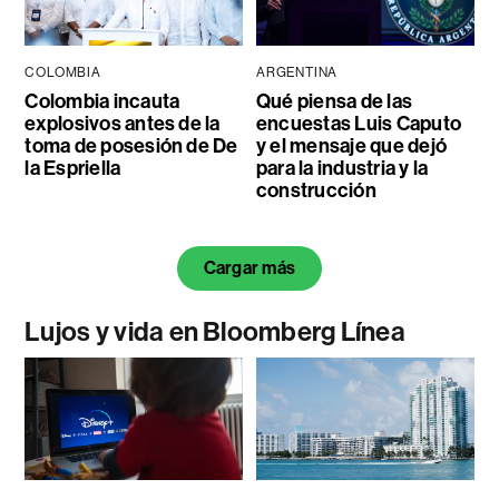
COLOMBIA
ARGENTINA
Colombia incauta
Qué piensa de las
explosivos antes de la
encuestas Luis Caputo
toma de posesión de De
y el mensaje que dejó
la Espriella
para la industria y la
construcción
Cargar más
Lujos y vida en Bloomberg Línea