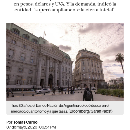
en pesos, dólares y UVA. Y la demanda, indicó la
entidad, “superó ampliamente la oferta inicial”.
Tras 30 años, el Banco Nación de Argentina colocó deuda en el
(Bloomberg/Sarah Pabst)
mercado: cuánto tomó y a qué tasas.
Por
Tomás Carrió
07 de mayo, 2026 | 06:54 PM