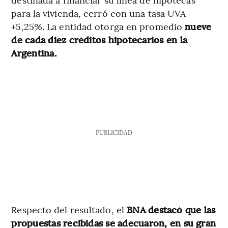
para la vivienda, cerró con una tasa UVA
+5,25%. La entidad otorga en promedio
nueve
de cada diez créditos hipotecarios en la
Argentina.
PUBLICIDAD
Respecto del resultado, el
BNA destacó que las
propuestas recibidas se adecuaron, en su gran