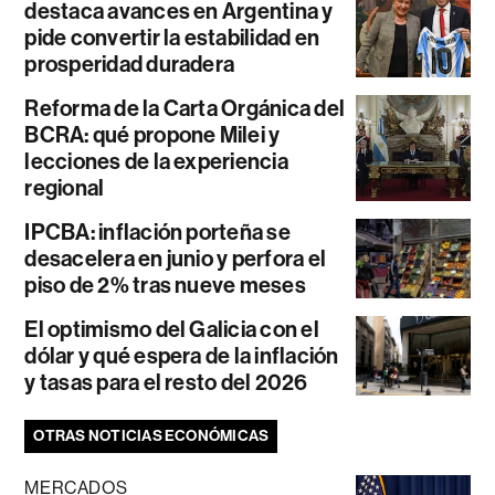
destaca avances en Argentina y
pide convertir la estabilidad en
prosperidad duradera
Reforma de la Carta Orgánica del
BCRA: qué propone Milei y
lecciones de la experiencia
regional
IPCBA: inflación porteña se
desacelera en junio y perfora el
piso de 2% tras nueve meses
El optimismo del Galicia con el
dólar y qué espera de la inflación
y tasas para el resto del 2026
OTRAS NOTICIAS ECONÓMICAS
MERCADOS