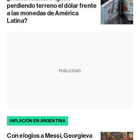
perdiendo terreno el dólar frente
a las monedas de América
Latina?
PUBLICIDAD
INFLACIÓN EN ARGENTINA
Con elogios a Messi, Georgieva