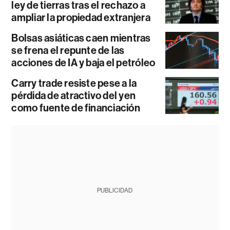
ley de tierras tras el rechazo a
ampliar la propiedad extranjera
Bolsas asiáticas caen mientras
se frena el repunte de las
acciones de IA y baja el petróleo
Carry trade resiste pese a la
pérdida de atractivo del yen
como fuente de financiación
PUBLICIDAD