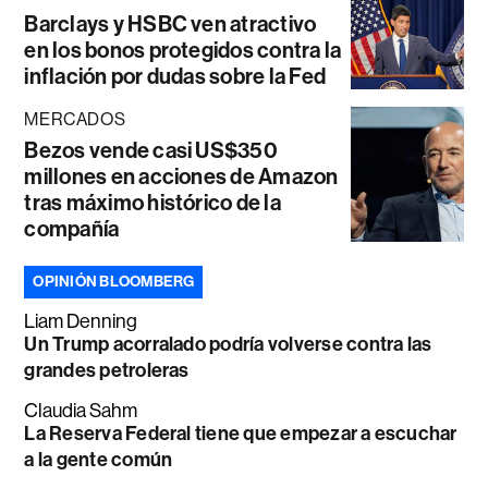
Barclays y HSBC ven atractivo
en los bonos protegidos contra la
inflación por dudas sobre la Fed
MERCADOS
Bezos vende casi US$350
millones en acciones de Amazon
tras máximo histórico de la
compañía
OPINIÓN BLOOMBERG
Liam Denning
Un Trump acorralado podría volverse contra las
grandes petroleras
Claudia Sahm
La Reserva Federal tiene que empezar a escuchar
a la gente común