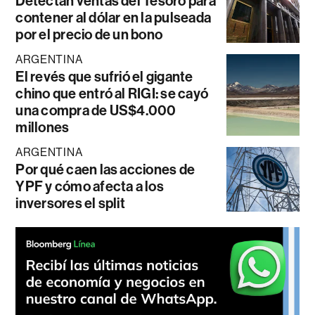
Detectan ventas del Tesoro para
contener al dólar en la pulseada
por el precio de un bono
ARGENTINA
El revés que sufrió el gigante
chino que entró al RIGI: se cayó
una compra de US$4.000
millones
ARGENTINA
Por qué caen las acciones de
YPF y cómo afecta a los
inversores el split