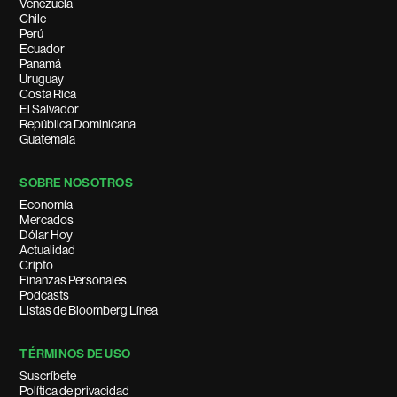
Venezuela
Chile
Perú
Ecuador
Panamá
Uruguay
Costa Rica
El Salvador
República Dominicana
Guatemala
SOBRE NOSOTROS
Economía
Mercados
Dólar Hoy
Actualidad
Cripto
Finanzas Personales
Podcasts
Listas de Bloomberg Línea
TÉRMINOS DE USO
Suscríbete
Política de privacidad