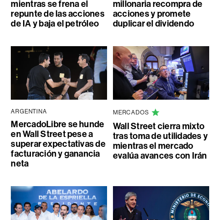
mientras se frena el
millonaria recompra de
repunte de las acciones
acciones y promete
de IA y baja el petróleo
duplicar el dividendo
ARGENTINA
MERCADOS
MercadoLibre se hunde
Wall Street cierra mixto
en Wall Street pese a
tras toma de utilidades y
superar expectativas de
mientras el mercado
facturación y ganancia
evalúa avances con Irán
neta