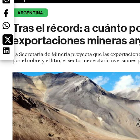
ARGENTINA
Tras el récord: a cuánto po
exportaciones mineras ar
La Secretaría de Minería proyecta que las exportacione
por el cobre y el litio; el sector necesitará inversione