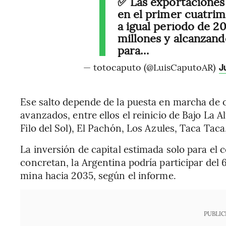
✅ Las exportaciones
en el primer cuatrim
a igual período de 2
millones y alcanzand
para…
— totocaputo (@LuisCaputoAR)
J
Ese salto depende de la puesta en marcha de 
avanzados, entre ellos el reinicio de Bajo La 
Filo del Sol), El Pachón, Los Azules, Taca Taca
La inversión de capital estimada solo para el 
concretan, la Argentina podría participar del
mina hacia 2035, según el informe.
PUBLIC