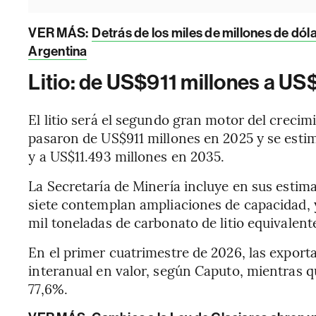
VER MÁS:
Detrás de los miles de millones de dól
Argentina
Litio: de US$911 millones a US
El litio será el segundo gran motor del creci
pasaron de US$911 millones en 2025 y se esti
y a US$11.493 millones en 2035.
La Secretaría de Minería incluye en sus estimac
siete contemplan ampliaciones de capacidad, 
mil toneladas de carbonato de litio equivalent
En el primer cuatrimestre de 2026, las exporta
interanual en valor, según Caputo, mientras q
77,6%.