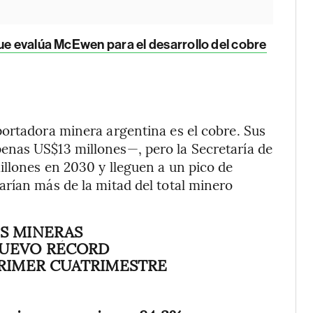
que evalúa McEwen para el desarrollo del cobre
ortadora minera argentina es el cobre. Sus
enas US$13 millones—, pero la Secretaría de
llones en 2030 y lleguen a un pico de
rían más de la mitad del total minero
S MINERAS
UEVO RÉCORD
PRIMER CUATRIMESTRE