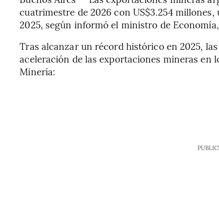
cuatrimestre de 2026 con US$3.254 millones,
2025, según informó el ministro de Economía
Tras alcanzar un récord histórico en 2025, las
aceleración de las exportaciones mineras en l
Minería:
PUBLIC