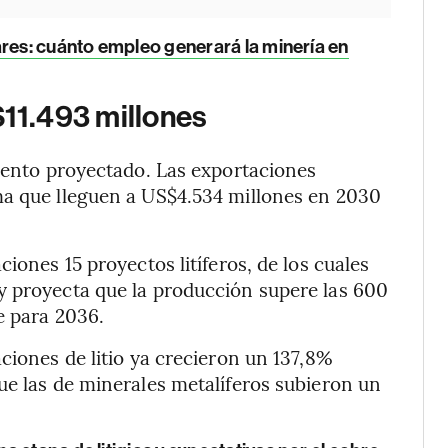
ares: cuánto empleo generará la minería en
$11.493 millones
miento proyectado. Las exportaciones
ma que lleguen a US$4.534 millones en 2030
iones 15 proyectos litíferos, de los cuales
y proyecta que la producción supere las 600
e para 2036.
ciones de litio ya crecieron un 137,8%
ue las de minerales metalíferos subieron un