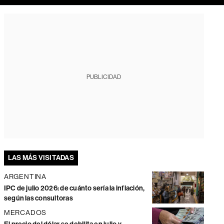
PUBLICIDAD
LAS MÁS VISITADAS
ARGENTINA
IPC de julio 2026: de cuánto sería la inflación,
según las consultoras
MERCADOS