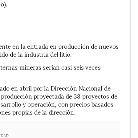
o).
ente en la entrada en producción de nuevos
o de la industria del litio.
ternas mineras serían casi seis veces
do en abril por la Dirección Nacional de
 producción proyectada de 38 proyectos de
 desarrollo y operación, con precios basados
nes propias de la dirección.
IDAD