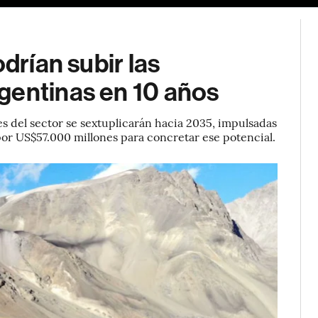
drían subir las
gentinas en 10 años
s del sector se sextuplicarán hacia 2035, impulsadas
s por US$57.000 millones para concretar ese potencial.