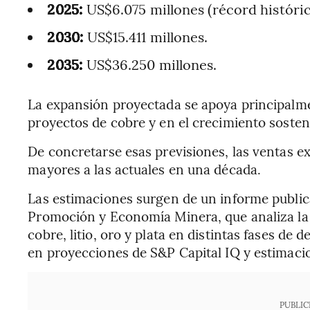
2025:
US$6.075 millones (récord históric
2030:
US$15.411 millones.
2035:
US$36.250 millones.
La expansión proyectada se apoya principalm
proyectos de cobre y en el crecimiento sostenid
De concretarse esas previsiones, las ventas ex
mayores a las actuales en una década.
Las estimaciones surgen de un informe publica
Promoción y Economía Minera, que analiza la
cobre, litio, oro y plata en distintas fases de
en proyecciones de S&P Capital IQ y estimacio
PUBLIC