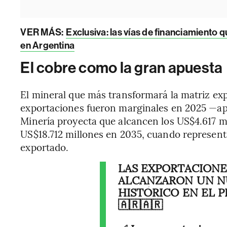
VER MÁS:
Exclusiva: las vías de financiamiento 
en Argentina
El cobre como la gran apuesta
El mineral que más transformará la matriz exp
exportaciones fueron marginales en 2025 —ap
Minería proyecta que alcancen los US$4.617 mi
US$18.712 millones en 2035, cuando representa
exportado.
LAS EXPORTACIONE
ALCANZARON UN N
HISTÓRICO EN EL 
🇦🇷🇦🇷