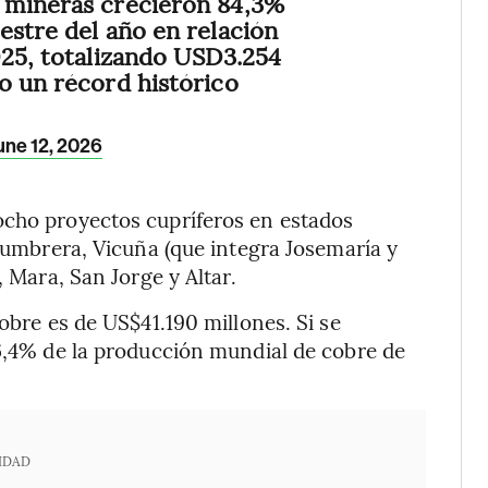
 mineras crecieron 84,3%
estre del año en relación
025, totalizando USD3.254
o un récord histórico
une 12, 2026
ocho proyectos cupríferos en estados
Alumbrera, Vicuña (que integra Josemaría y
, Mara, San Jorge y Altar.
cobre es de US$41.190 millones. Si se
 6,4% de la producción mundial de cobre de
IDAD