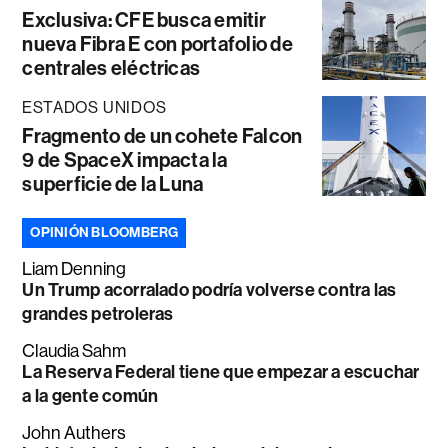
Exclusiva: CFE busca emitir
nueva Fibra E con portafolio de
centrales eléctricas
ESTADOS UNIDOS
Fragmento de un cohete Falcon
9 de SpaceX impacta la
superficie de la Luna
OPINIÓN BLOOMBERG
Liam Denning
Un Trump acorralado podría volverse contra las
grandes petroleras
Claudia Sahm
La Reserva Federal tiene que empezar a escuchar
a la gente común
John Authers