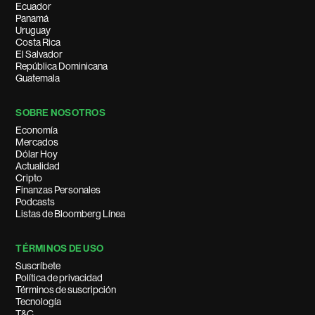
Ecuador
Panamá
Uruguay
Costa Rica
El Salvador
República Dominicana
Guatemala
SOBRE NOSOTROS
Economía
Mercados
Dólar Hoy
Actualidad
Cripto
Finanzas Personales
Podcasts
Listas de Bloomberg Línea
TÉRMINOS DE USO
Suscríbete
Política de privacidad
Términos de suscripción
Tecnología
T&C