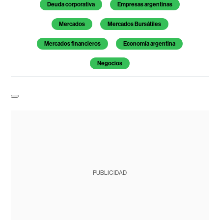
Deuda corporativa
Empresas argentinas
Mercados
Mercados Bursátiles
Mercados financieros
Economía argentina
Negocios
PUBLICIDAD