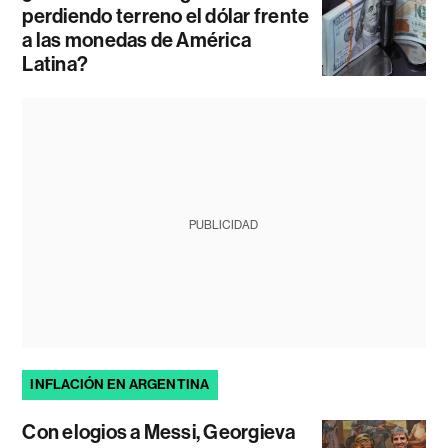
perdiendo terreno el dólar frente
a las monedas de América
Latina?
PUBLICIDAD
INFLACIÓN EN ARGENTINA
Con elogios a Messi, Georgieva