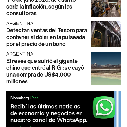
sería la inflación, según las
consultoras
ARGENTINA
Detectan ventas del Tesoro para
contener al dólar en la pulseada
por el precio de un bono
ARGENTINA
El revés que sufrió el gigante
chino que entró al RIGI: se cayó
una compra de US$4.000
millones