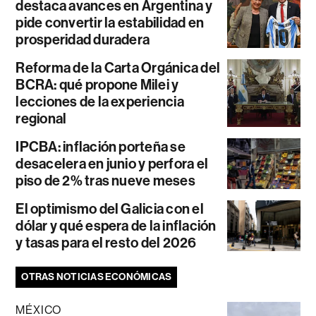
destaca avances en Argentina y
pide convertir la estabilidad en
prosperidad duradera
Reforma de la Carta Orgánica del
BCRA: qué propone Milei y
lecciones de la experiencia
regional
IPCBA: inflación porteña se
desacelera en junio y perfora el
piso de 2% tras nueve meses
El optimismo del Galicia con el
dólar y qué espera de la inflación
y tasas para el resto del 2026
OTRAS NOTICIAS ECONÓMICAS
MÉXICO