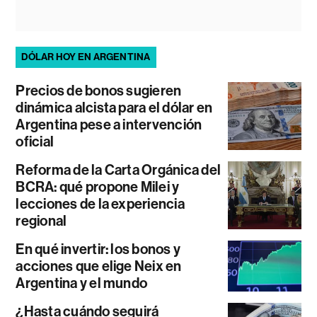
DÓLAR HOY EN ARGENTINA
Precios de bonos sugieren
dinámica alcista para el dólar en
Argentina pese a intervención
oficial
Reforma de la Carta Orgánica del
BCRA: qué propone Milei y
lecciones de la experiencia
regional
En qué invertir: los bonos y
acciones que elige Neix en
Argentina y el mundo
¿Hasta cuándo seguirá