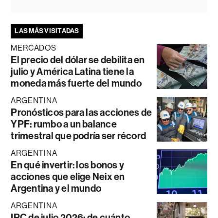
LAS MÁS VISITADAS
MERCADOS
El precio del dólar se debilita en
julio y América Latina tiene la
moneda más fuerte del mundo
ARGENTINA
Pronósticos para las acciones de
YPF: rumbo a un balance
trimestral que podría ser récord
ARGENTINA
En qué invertir: los bonos y
acciones que elige Neix en
Argentina y el mundo
ARGENTINA
IPC de julio 2026: de cuánto