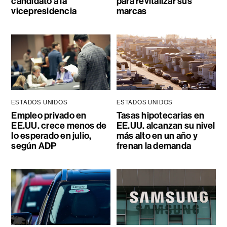
candidato a la
para revitalizar sus
vicepresidencia
marcas
ESTADOS UNIDOS
ESTADOS UNIDOS
Empleo privado en
Tasas hipotecarias en
EE.UU. crece menos de
EE.UU. alcanzan su nivel
lo esperado en julio,
más alto en un año y
según ADP
frenan la demanda