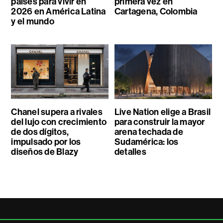
países para vivir en
primera vez en
2026 en América Latina
Cartagena, Colombia
y el mundo
Chanel supera a rivales
Live Nation elige a Brasil
del lujo con crecimiento
para construir la mayor
de dos dígitos,
arena techada de
impulsado por los
Sudamérica: los
diseños de Blazy
detalles