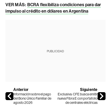
VER MÁS:
BCRA flexibiliza condiciones para dar
impulso al crédito en dólares en Argentina
PUBLICIDAD
Anterior
Siguiente
Información sobre el pago
Exclusiva: CFE busca emitir
del Bono Único Familiar de
nueva Fibra E con portafolio
agosto 2026
de centrales eléctricas