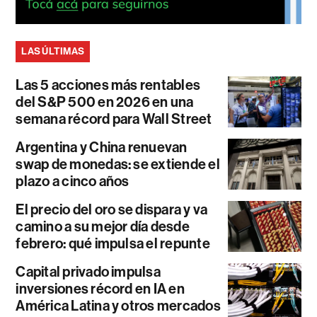
LAS ÚLTIMAS
Las 5 acciones más rentables
del S&P 500 en 2026 en una
semana récord para Wall Street
Argentina y China renuevan
swap de monedas: se extiende el
plazo a cinco años
El precio del oro se dispara y va
camino a su mejor día desde
febrero: qué impulsa el repunte
Capital privado impulsa
inversiones récord en IA en
América Latina y otros mercados