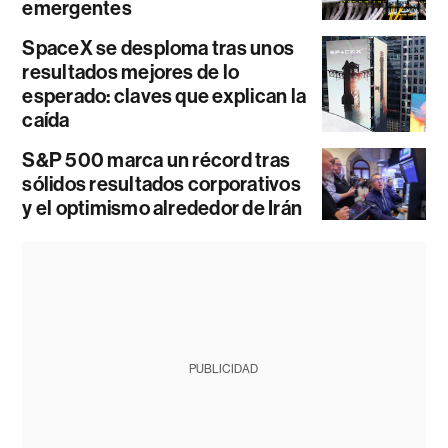
emergentes
SpaceX se desploma tras unos
resultados mejores de lo
esperado: claves que explican la
caída
S&P 500 marca un récord tras
sólidos resultados corporativos
y el optimismo alrededor de Irán
PUBLICIDAD