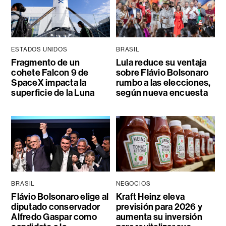
ESTADOS UNIDOS
BRASIL
Fragmento de un
Lula reduce su ventaja
cohete Falcon 9 de
sobre Flávio Bolsonaro
SpaceX impacta la
rumbo a las elecciones,
superficie de la Luna
según nueva encuesta
BRASIL
NEGOCIOS
Flávio Bolsonaro elige al
Kraft Heinz eleva
diputado conservador
previsión para 2026 y
Alfredo Gaspar como
aumenta su inversión