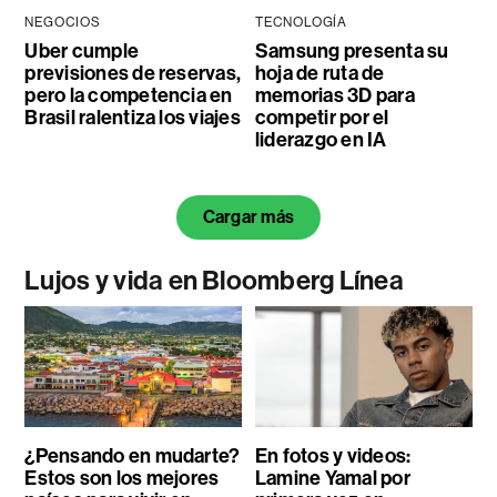
NEGOCIOS
TECNOLOGÍA
Uber cumple
Samsung presenta su
previsiones de reservas,
hoja de ruta de
pero la competencia en
memorias 3D para
Brasil ralentiza los viajes
competir por el
liderazgo en IA
Cargar más
Lujos y vida en Bloomberg Línea
¿Pensando en mudarte?
En fotos y videos:
Estos son los mejores
Lamine Yamal por