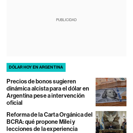
PUBLICIDAD
DÓLAR HOY EN ARGENTINA
Precios de bonos sugieren
dinámica alcista para el dólar en
Argentina pese a intervención
oficial
Reforma de la Carta Orgánica del
BCRA: qué propone Milei y
lecciones de la experiencia