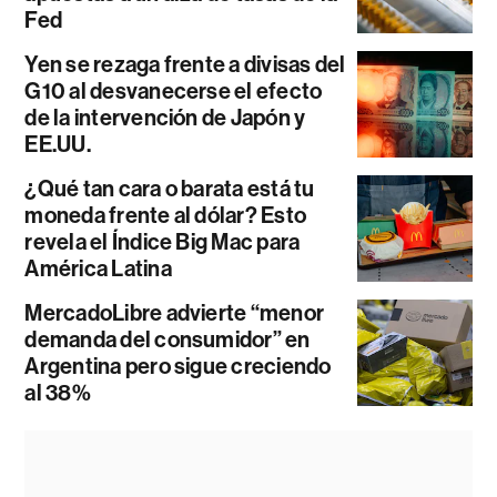
Fed
Yen se rezaga frente a divisas del
G10 al desvanecerse el efecto
de la intervención de Japón y
EE.UU.
¿Qué tan cara o barata está tu
moneda frente al dólar? Esto
revela el Índice Big Mac para
América Latina
MercadoLibre advierte “menor
demanda del consumidor” en
Argentina pero sigue creciendo
al 38%