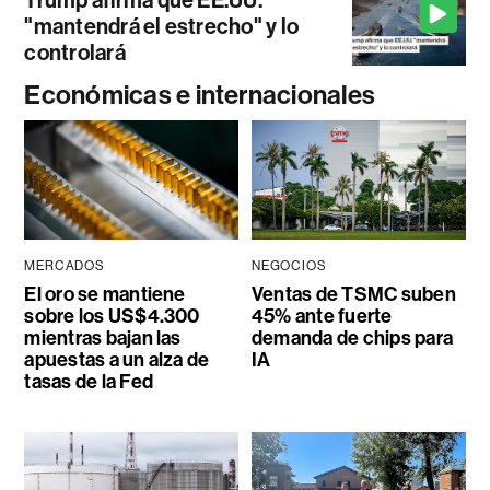
"mantendrá el estrecho" y lo
controlará
Económicas e internacionales
MERCADOS
NEGOCIOS
El oro se mantiene
Ventas de TSMC suben
sobre los US$4.300
45% ante fuerte
mientras bajan las
demanda de chips para
apuestas a un alza de
IA
tasas de la Fed