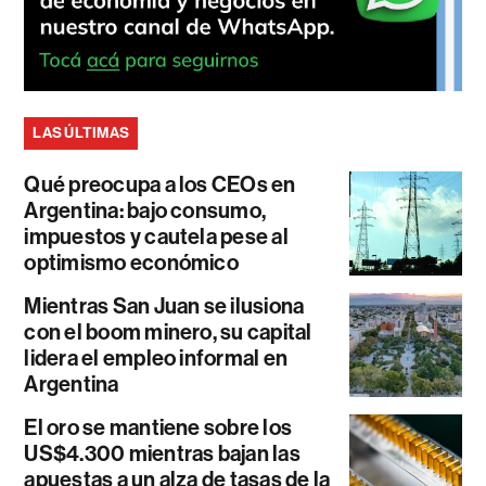
LAS ÚLTIMAS
Qué preocupa a los CEOs en
Argentina: bajo consumo,
impuestos y cautela pese al
optimismo económico
Mientras San Juan se ilusiona
con el boom minero, su capital
lidera el empleo informal en
Argentina
El oro se mantiene sobre los
US$4.300 mientras bajan las
apuestas a un alza de tasas de la