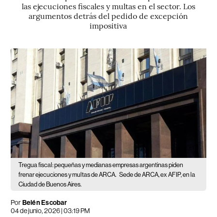
las ejecuciones fiscales y multas en el sector. Los
argumentos detrás del pedido de excepción
impositiva
Tregua fiscal: pequeñas y medianas empresas argentinas piden
frenar ejecuciones y multas de ARCA.
Sede de ARCA, ex AFIP, en la
Ciudad de Buenos Aires.
Por
Belén Escobar
04 de junio, 2026 | 03:19 PM