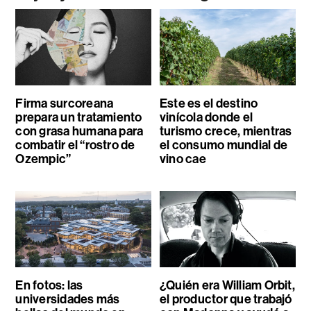
Firma surcoreana
Este es el destino
prepara un tratamiento
vinícola donde el
con grasa humana para
turismo crece, mientras
combatir el “rostro de
el consumo mundial de
Ozempic”
vino cae
En fotos: las
¿Quién era William Orbit,
universidades más
el productor que trabajó