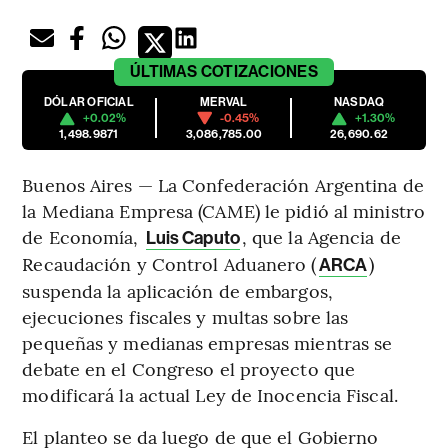
ÚLTIMAS
COTIZACIONES
DÓLAR OFICIAL
MERVAL
NASDAQ
+0.02%
-0.45%
+1.30%
1,498.9871
3,086,785.00
26,690.62
Buenos Aires — La Confederación Argentina de
la Mediana Empresa (CAME) le pidió al ministro
de Economía,
, que la Agencia de
Luis Caputo
Recaudación y Control Aduanero (
)
ARCA
suspenda la aplicación de embargos,
ejecuciones fiscales y multas sobre las
pequeñas y medianas empresas mientras se
debate en el Congreso el proyecto que
modificará la actual Ley de Inocencia Fiscal.
El planteo se da luego de que el Gobierno