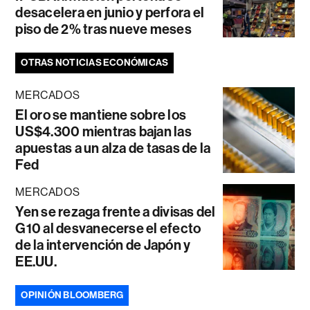
desacelera en junio y perfora el
piso de 2% tras nueve meses
OTRAS NOTICIAS ECONÓMICAS
MERCADOS
El oro se mantiene sobre los
US$4.300 mientras bajan las
apuestas a un alza de tasas de la
Fed
MERCADOS
Yen se rezaga frente a divisas del
G10 al desvanecerse el efecto
de la intervención de Japón y
EE.UU.
OPINIÓN BLOOMBERG