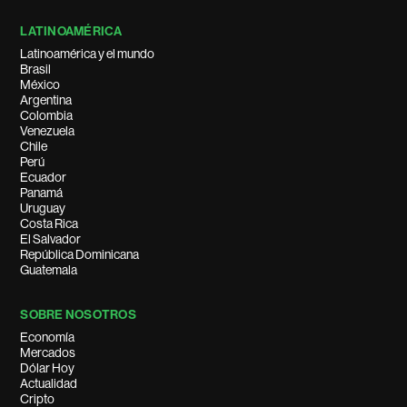
LATINOAMÉRICA
Latinoamérica y el mundo
Brasil
México
Argentina
Colombia
Venezuela
Chile
Perú
Ecuador
Panamá
Uruguay
Costa Rica
El Salvador
República Dominicana
Guatemala
SOBRE NOSOTROS
Economía
Mercados
Dólar Hoy
Actualidad
Cripto