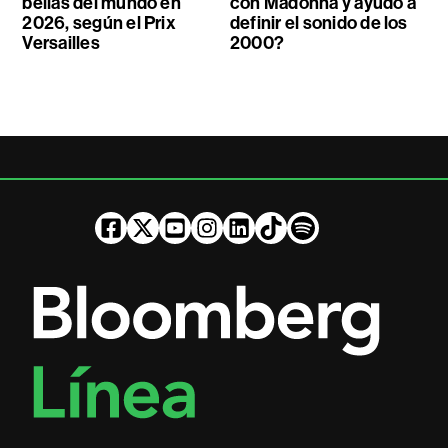
bellas del mundo en
con Madonna y ayudó a
2026, según el Prix
definir el sonido de los
Versailles
2000?