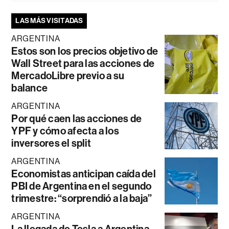
LAS MÁS VISITADAS
ARGENTINA
Estos son los precios objetivo de
Wall Street para las acciones de
MercadoLibre previo a su
balance
ARGENTINA
Por qué caen las acciones de
YPF y cómo afecta a los
inversores el split
ARGENTINA
Economistas anticipan caída del
PBI de Argentina en el segundo
trimestre: “sorprendió a la baja”
ARGENTINA