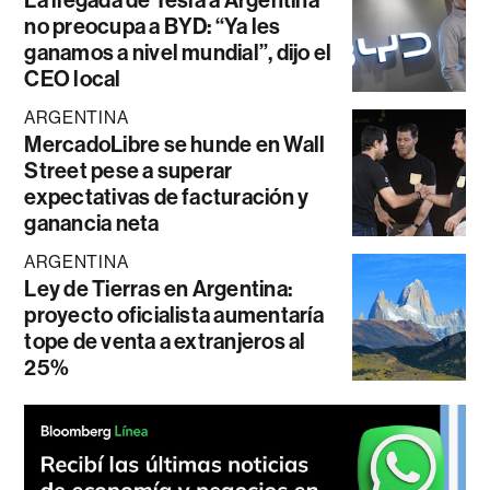
La llegada de Tesla a Argentina
no preocupa a BYD: “Ya les
ganamos a nivel mundial”, dijo el
CEO local
ARGENTINA
MercadoLibre se hunde en Wall
Street pese a superar
expectativas de facturación y
ganancia neta
ARGENTINA
Ley de Tierras en Argentina:
proyecto oficialista aumentaría
tope de venta a extranjeros al
25%