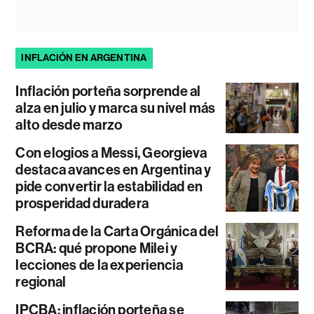
INFLACIÓN EN ARGENTINA
Inflación porteña sorprende al
alza en julio y marca su nivel más
alto desde marzo
Con elogios a Messi, Georgieva
destaca avances en Argentina y
pide convertir la estabilidad en
prosperidad duradera
Reforma de la Carta Orgánica del
BCRA: qué propone Milei y
lecciones de la experiencia
regional
IPCBA: inflación porteña se