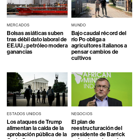
MERCADOS
MUNDO
Bolsas asiáticas suben
Bajo caudal récord del
tras débil dato laboral de
río Po obliga a
EE.UU.; petróleo modera
agricultores italianos a
ganancias
pensar cambios de
cultivos
ESTADOS UNIDOS
NEGOCIOS
Los ataques de Trump
El plan de
alimentan la caída de la
reestructuración del
aprobación pública de la
presidente de Barrick