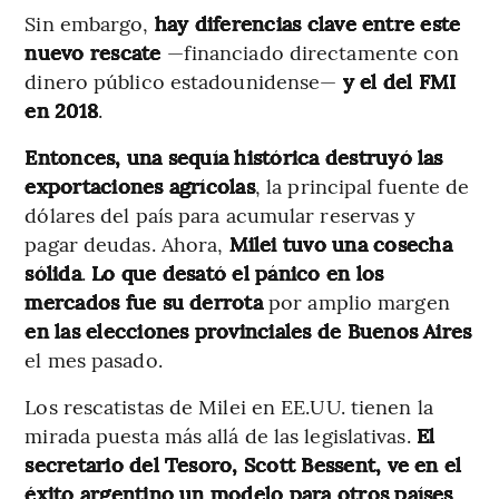
Sin embargo,
hay diferencias clave entre este
nuevo rescate
—financiado directamente con
dinero público estadounidense—
y el del FMI
en 2018
.
Entonces, una sequía histórica destruyó las
exportaciones agrícolas
, la principal fuente de
dólares del país para acumular reservas y
pagar deudas. Ahora,
Milei tuvo una cosecha
sólida
.
Lo que desató el pánico en los
mercados fue su derrota
por amplio margen
en las elecciones provinciales de Buenos Aires
el mes pasado.
Los rescatistas de Milei en EE.UU. tienen la
mirada puesta más allá de las legislativas.
El
secretario del Tesoro, Scott Bessent, ve en el
éxito argentino un modelo para otros países