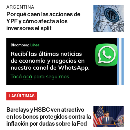
ARGENTINA
Por qué caen las acciones de
YPF y cómo afecta a los
inversores el split
LAS ÚLTIMAS
Barclays y HSBC ven atractivo
en los bonos protegidos contra la
inflación por dudas sobre la Fed