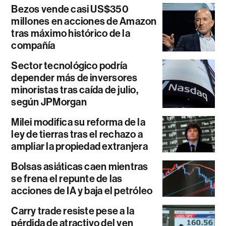
Bezos vende casi US$350
millones en acciones de Amazon
tras máximo histórico de la
compañía
Sector tecnológico podría
depender más de inversores
minoristas tras caída de julio,
según JPMorgan
Milei modifica su reforma de la
ley de tierras tras el rechazo a
ampliar la propiedad extranjera
Bolsas asiáticas caen mientras
se frena el repunte de las
acciones de IA y baja el petróleo
Carry trade resiste pese a la
pérdida de atractivo del yen