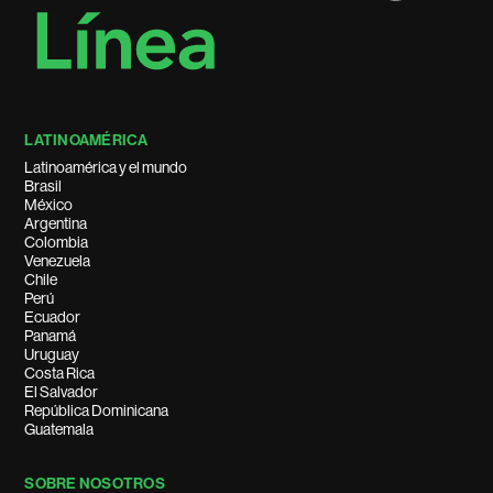
LATINOAMÉRICA
Latinoamérica y el mundo
Brasil
México
Argentina
Colombia
Venezuela
Chile
Perú
Ecuador
Panamá
Uruguay
Costa Rica
El Salvador
República Dominicana
Guatemala
SOBRE NOSOTROS