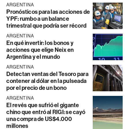
ARGENTINA
Pronósticos para las acciones de
YPF: rumbo a un balance
trimestral que podría ser récord
ARGENTINA
En qué invertir: los bonos y
acciones que elige Neix en
Argentina y el mundo
ARGENTINA
Detectan ventas del Tesoro para
contener al dólar en la pulseada
por el precio de un bono
ARGENTINA
El revés que sufrió el gigante
chino que entró al RIGI: se cayó
una compra de US$4.000
millones