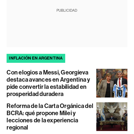
PUBLICIDAD
INFLACIÓN EN ARGENTINA
Con elogios a Messi, Georgieva
destaca avances en Argentina y
pide convertir la estabilidad en
prosperidad duradera
Reforma de la Carta Orgánica del
BCRA: qué propone Milei y
lecciones de la experiencia
regional