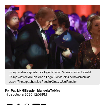
Trump vuelve a apostar por Argentina con Milei al mando
Donald
Trump y Javier Milei en Mar-a-Lago, Florida, el 14 de noviembre de
2024
(Photographer: Joe Raedle/Getty I/Joe Raedle)
Por
Patrick Gillespie - Manuela Tobías
14 de octubre, 2025 | 12:08 PM