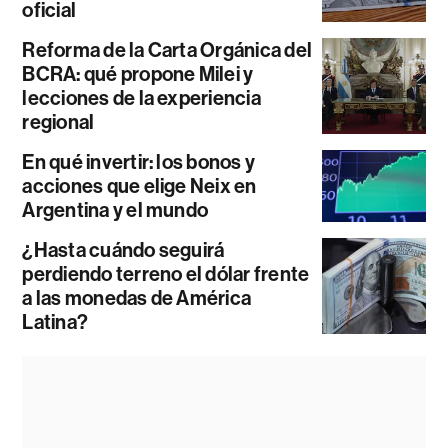
oficial
Reforma de la Carta Orgánica del
BCRA: qué propone Milei y
lecciones de la experiencia
regional
En qué invertir: los bonos y
acciones que elige Neix en
Argentina y el mundo
¿Hasta cuándo seguirá
perdiendo terreno el dólar frente
a las monedas de América
Latina?