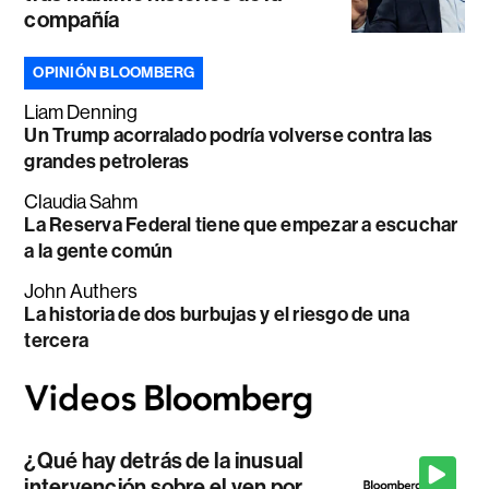
compañía
OPINIÓN BLOOMBERG
Liam Denning
Un Trump acorralado podría volverse contra las
grandes petroleras
Claudia Sahm
La Reserva Federal tiene que empezar a escuchar
a la gente común
John Authers
La historia de dos burbujas y el riesgo de una
tercera
¿Qué hay detrás de la inusual
intervención sobre el yen por