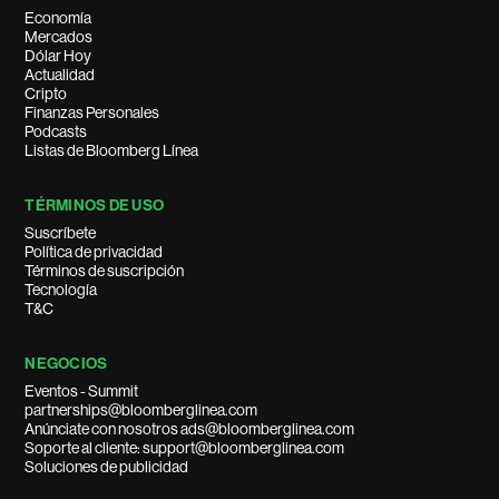
Economía
Mercados
Dólar Hoy
Actualidad
Cripto
Finanzas Personales
Podcasts
Listas de Bloomberg Línea
TÉRMINOS DE USO
Suscríbete
Política de privacidad
Términos de suscripción
Tecnología
T&C
NEGOCIOS
Eventos - Summit
partnerships@bloomberglinea.com
Anúnciate con nosotros ads@bloomberglinea.com
Soporte al cliente: support@bloomberglinea.com
Soluciones de publicidad