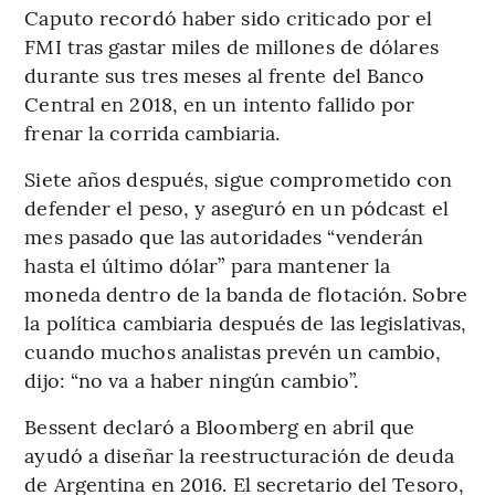
Caputo recordó haber sido criticado por el
FMI tras gastar miles de millones de dólares
durante sus tres meses al frente del Banco
Central en 2018, en un intento fallido por
frenar la corrida cambiaria.
Siete años después, sigue comprometido con
defender el peso, y aseguró en un pódcast el
mes pasado que las autoridades “venderán
hasta el último dólar” para mantener la
moneda dentro de la banda de flotación. Sobre
la política cambiaria después de las legislativas,
cuando muchos analistas prevén un cambio,
dijo: “no va a haber ningún cambio”.
Bessent declaró a Bloomberg en abril que
ayudó a diseñar la reestructuración de deuda
de Argentina en 2016. El secretario del Tesoro,