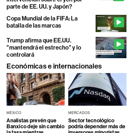
parte de EE. UU. y Japón?
Copa Mundial de la FIFA: La
batalla de las marcas
Trump afirma que EE.UU.
"mantendrá el estrecho" y lo
controlará
Económicas e internacionales
MÉXICO
MERCADOS
Analistas prevén que
Sector tecnológico
Banxico deje sin cambio
podría depender más de
la tasa mientras
inversores minoristas