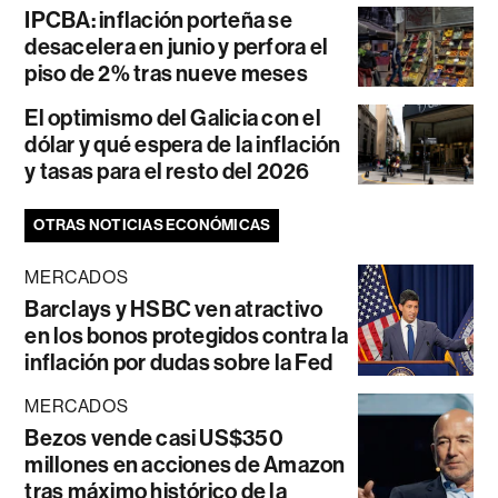
IPCBA: inflación porteña se
desacelera en junio y perfora el
piso de 2% tras nueve meses
El optimismo del Galicia con el
dólar y qué espera de la inflación
y tasas para el resto del 2026
OTRAS NOTICIAS ECONÓMICAS
MERCADOS
Barclays y HSBC ven atractivo
en los bonos protegidos contra la
inflación por dudas sobre la Fed
MERCADOS
Bezos vende casi US$350
millones en acciones de Amazon
tras máximo histórico de la