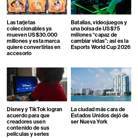
Las tarjetas
Batallas, videojuegos y
coleccionables ya
una bolsa de US$75
mueven US$30.000
millones “capaz de
millones y esta marca
cambiar vidas”: así es la
quiere convertirlas en
Esports World Cup 2026
accesorio
Disney y TikTok logran
La ciudad más cara de
acuerdo para que
Estados Unidos dejó de
creadores usen
ser Nueva York
contenido de sus
películas y series