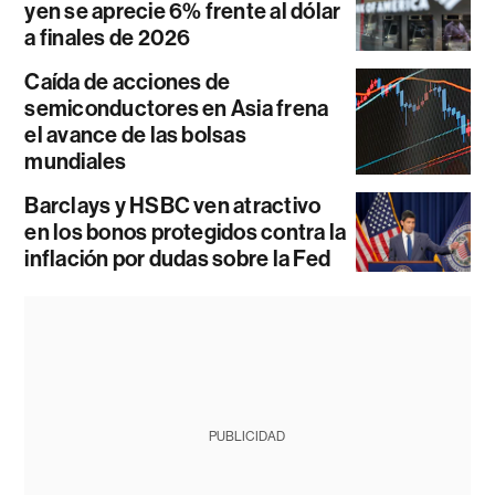
yen se aprecie 6% frente al dólar
a finales de 2026
Caída de acciones de
semiconductores en Asia frena
el avance de las bolsas
mundiales
Barclays y HSBC ven atractivo
en los bonos protegidos contra la
inflación por dudas sobre la Fed
PUBLICIDAD