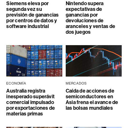
Siemens eleva por
Nintendo supera
segunda vez su
expectativas de
previsión de ganancias
ganancias por
por centros de datos y
devoluciones de
software industrial
aranceles y ventas de
dos juegos
ECONOMÍA
MERCADOS
Australia registra
Caída de acciones de
inesperado superávit
semiconductores en
comercial impulsado
Asia frena el avance de
por exportaciones de
las bolsas mundiales
materias primas