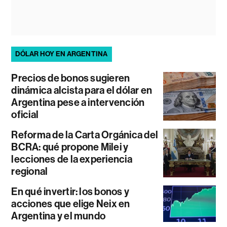
DÓLAR HOY EN ARGENTINA
Precios de bonos sugieren
dinámica alcista para el dólar en
Argentina pese a intervención
oficial
Reforma de la Carta Orgánica del
BCRA: qué propone Milei y
lecciones de la experiencia
regional
En qué invertir: los bonos y
acciones que elige Neix en
Argentina y el mundo