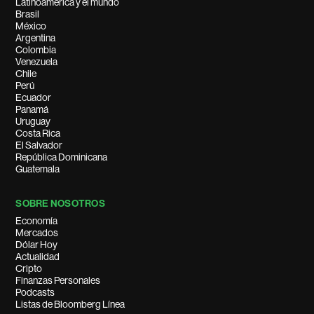
Latinoamérica y el mundo
Brasil
México
Argentina
Colombia
Venezuela
Chile
Perú
Ecuador
Panamá
Uruguay
Costa Rica
El Salvador
República Dominicana
Guatemala
SOBRE NOSOTROS
Economía
Mercados
Dólar Hoy
Actualidad
Cripto
Finanzas Personales
Podcasts
Listas de Bloomberg Línea