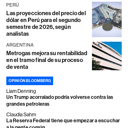
PERÚ
Las proyecciones del precio del
dólar en Perú para el segundo
semestre de 2026, según
analistas
ARGENTINA
Metrogas mejora su rentabilidad
en el tramo final de su proceso
de venta
OPINIÓN BLOOMBERG
Liam Denning
Un Trump acorralado podría volverse contra las
grandes petroleras
Claudia Sahm
La Reserva Federal tiene que empezar a escuchar
a la gente común