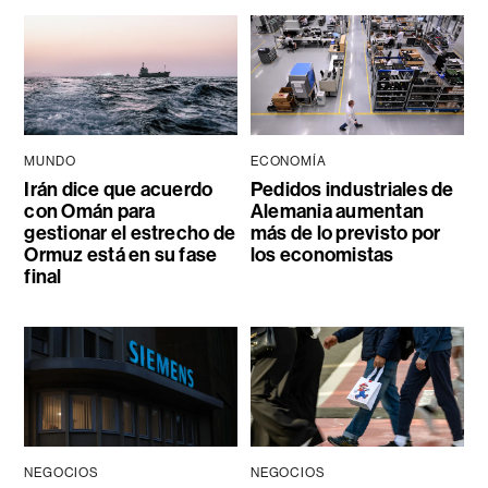
MUNDO
ECONOMÍA
Irán dice que acuerdo
Pedidos industriales de
con Omán para
Alemania aumentan
gestionar el estrecho de
más de lo previsto por
Ormuz está en su fase
los economistas
final
NEGOCIOS
NEGOCIOS