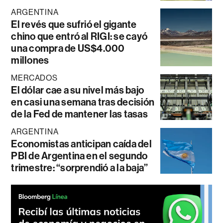
ARGENTINA
El revés que sufrió el gigante
chino que entró al RIGI: se cayó
una compra de US$4.000
millones
MERCADOS
El dólar cae a su nivel más bajo
en casi una semana tras decisión
de la Fed de mantener las tasas
ARGENTINA
Economistas anticipan caída del
PBI de Argentina en el segundo
trimestre: “sorprendió a la baja”