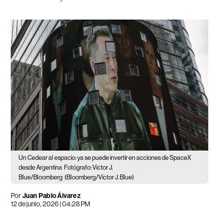
Un Cedear al espacio: ya se puede invertir en acciones de SpaceX
desde Argentina
Fotógrafo: Victor J.
Blue/Bloomberg
(Bloomberg/Victor J. Blue)
Por
Juan Pablo Álvarez
12 de junio, 2026 | 04:28 PM