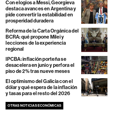
Con elogios a Messi, Georgieva
destaca avances en Argentina y
pide convertir la estabilidad en
prosperidad duradera
Reforma de la Carta Orgánica del
BCRA: qué propone Milei y
lecciones de la experiencia
regional
IPCBA: inflación porteña se
desacelera en junio y perfora el
piso de 2% tras nueve meses
El optimismo del Galicia con el
dólar y qué espera de la inflación
y tasas para el resto del 2026
OTRAS NOTICIAS ECONÓMICAS