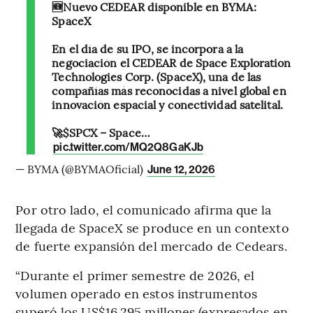
🆕Nuevo CEDEAR disponible en BYMA:
SpaceX​
En el día de su IPO, se incorpora a la
negociación el CEDEAR de Space Exploration
Technologies Corp. (SpaceX), una de las
compañías más reconocidas a nivel global en
innovación espacial y conectividad satelital.​
🚀$SPCX – Space…
pic.twitter.com/MQ2Q8GaKJb
— BYMA (@BYMAOficial)
June 12, 2026
Por otro lado, el comunicado afirma que la
llegada de SpaceX se produce en un contexto
de fuerte expansión del mercado de Cedears.
“Durante el primer semestre de 2026, el
volumen operado en estos instrumentos
superó los US$16.295 millones (expresados en