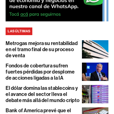
LAS ÚLTIMAS
Metrogas mejora su rentabilidad
en el tramo final de su proceso
de venta
Fondos de cobertura sufren
fuertes pérdidas por desplome
de acciones ligadas a la IA
El dólar domina las stablecoins y
el avance del sector lleva el
debate más allá del mundo cripto
Bank of America prevé que el