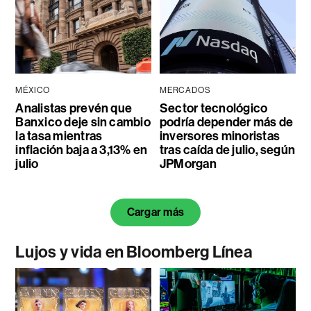
MÉXICO
MERCADOS
Analistas prevén que
Sector tecnológico
Banxico deje sin cambio
podría depender más de
la tasa mientras
inversores minoristas
inflación baja a 3,13% en
tras caída de julio, según
julio
JPMorgan
Cargar más
Lujos y vida en Bloomberg Línea