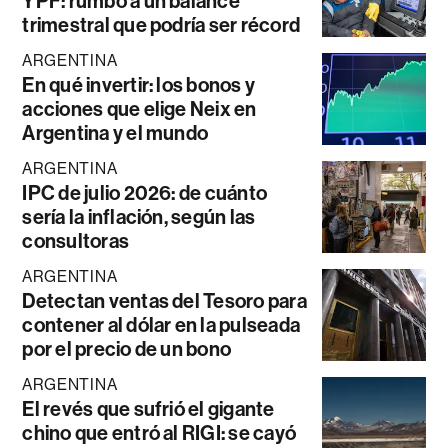
YPF: rumbo a un balance
trimestral que podría ser récord
ARGENTINA
En qué invertir: los bonos y
acciones que elige Neix en
Argentina y el mundo
ARGENTINA
IPC de julio 2026: de cuánto
sería la inflación, según las
consultoras
ARGENTINA
Detectan ventas del Tesoro para
contener al dólar en la pulseada
por el precio de un bono
ARGENTINA
El revés que sufrió el gigante
chino que entró al RIGI: se cayó