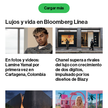
Cargar más
Lujos y vida en Bloomberg Línea
En fotos y videos:
Chanel supera a rivales
Lamine Yamal por
del lujo con crecimiento
primera vez en
de dos dígitos,
Cartagena, Colombia
impulsado por los
diseños de Blazy