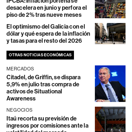
IPCBA: inflación porteña se
desacelera en junio y perfora el
piso de 2% tras nueve meses
El optimismo del Galicia con el
dólar y qué espera de la inflación
y tasas para el resto del 2026
OTRAS NOTICIAS ECONÓMICAS
MERCADOS
Citadel, de Griffin, se dispara
5,9% en julio tras compra de
activos de Situational
Awareness
NEGOCIOS
Itaú recorta su previsión de
ingresos por comisiones ante la