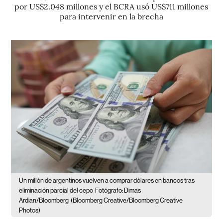
por US$2.048 millones y el BCRA usó US$711 millones
para intervenir en la brecha
Un millón de argentinos vuelven a comprar dólares en bancos tras
eliminación parcial del cepo
Fotógrafo: Dimas
Ardian/Bloomberg
(Bloomberg Creative/Bloomberg Creative
Photos)