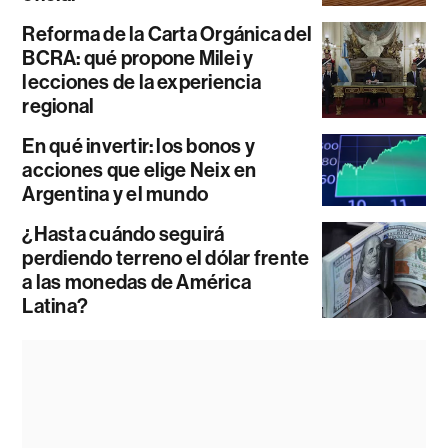
Reforma de la Carta Orgánica del
BCRA: qué propone Milei y
lecciones de la experiencia
regional
En qué invertir: los bonos y
acciones que elige Neix en
Argentina y el mundo
¿Hasta cuándo seguirá
perdiendo terreno el dólar frente
a las monedas de América
Latina?