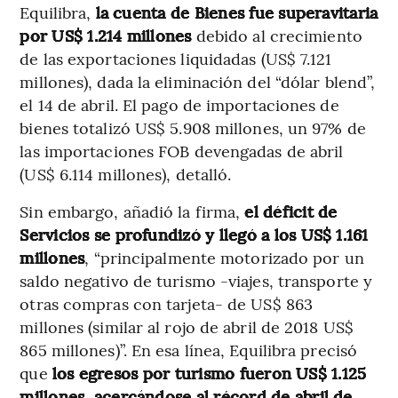
Equilibra,
la cuenta de Bienes fue superavitaria
por US$ 1.214 millones
debido al crecimiento
de las exportaciones liquidadas (US$ 7.121
millones), dada la eliminación del “dólar blend”,
el 14 de abril. El pago de importaciones de
bienes totalizó US$ 5.908 millones, un 97% de
las importaciones FOB devengadas de abril
(US$ 6.114 millones), detalló.
Sin embargo, añadió la firma,
el déficit de
Servicios se profundizó y llegó a los US$ 1.161
millones
, “principalmente motorizado por un
saldo negativo de turismo -viajes, transporte y
otras compras con tarjeta- de US$ 863
millones (similar al rojo de abril de 2018 US$
865 millones)”. En esa línea, Equilibra precisó
que
los egresos por turismo fueron US$ 1.125
millones, acercándose al récord de abril de