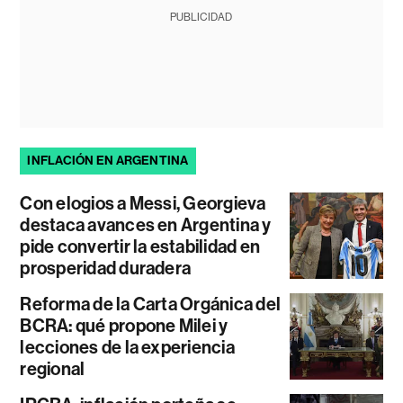
PUBLICIDAD
INFLACIÓN EN ARGENTINA
Con elogios a Messi, Georgieva
destaca avances en Argentina y
pide convertir la estabilidad en
prosperidad duradera
Reforma de la Carta Orgánica del
BCRA: qué propone Milei y
lecciones de la experiencia
regional