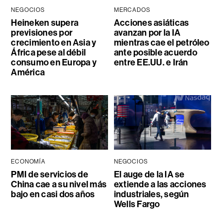
NEGOCIOS
MERCADOS
Heineken supera
Acciones asiáticas
previsiones por
avanzan por la IA
crecimiento en Asia y
mientras cae el petróleo
África pese al débil
ante posible acuerdo
consumo en Europa y
entre EE.UU. e Irán
América
ECONOMÍA
NEGOCIOS
PMI de servicios de
El auge de la IA se
China cae a su nivel más
extiende a las acciones
bajo en casi dos años
industriales, según
Wells Fargo