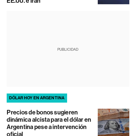
EE.UU. e Irán
PUBLICIDAD
DÓLAR HOY EN ARGENTINA
Precios de bonos sugieren
dinámica alcista para el dólar en
Argentina pese a intervención
oficial