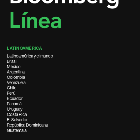
LATINOAMÉRICA
Latinoamérica y el mundo
Brasil
México
Argentina
Colombia
Venezuela
Chile
Perú
Ecuador
Panamá
Uruguay
Costa Rica
El Salvador
República Dominicana
Guatemala