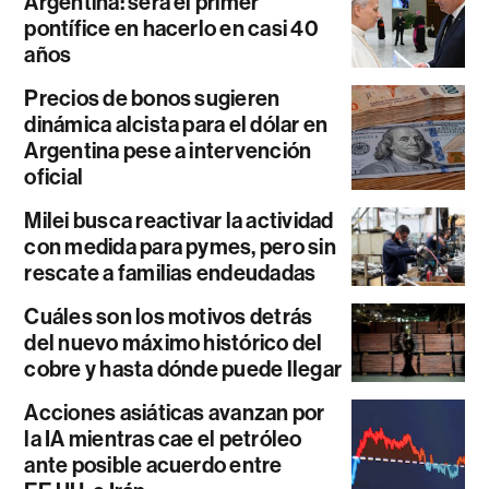
Argentina: será el primer
pontífice en hacerlo en casi 40
años
Precios de bonos sugieren
dinámica alcista para el dólar en
Argentina pese a intervención
oficial
Milei busca reactivar la actividad
con medida para pymes, pero sin
rescate a familias endeudadas
Cuáles son los motivos detrás
del nuevo máximo histórico del
cobre y hasta dónde puede llegar
Acciones asiáticas avanzan por
la IA mientras cae el petróleo
ante posible acuerdo entre