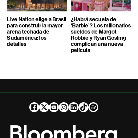
Live Nation elige a Brasil
¿Habrá secuela de
para construir la mayor
‘Barbie’? Los millonarios
arena techada de
sueldos de Margot
Sudamérica: los
Robbie y Ryan Gosling
detalles
complican una nueva
película