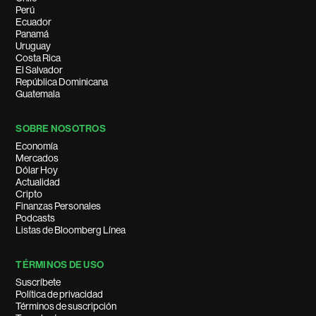
Perú
Ecuador
Panamá
Uruguay
Costa Rica
El Salvador
República Dominicana
Guatemala
SOBRE NOSOTROS
Economía
Mercados
Dólar Hoy
Actualidad
Cripto
Finanzas Personales
Podcasts
Listas de Bloomberg Línea
TÉRMINOS DE USO
Suscríbete
Política de privacidad
Términos de suscripción