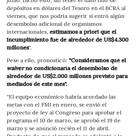
depósitos en dólares del Tesoro en el BCRA al
viernes, que nos podría sugerir si entró algún
desembolso adicional de organismos
internacionales,
estimamos a priori que el
incumplimiento fue de alrededor de US$4.300
millones
“.
Pese a ello, pronosticó:
“Consideramos que el
waiver
no condicionaría el desembolso de
alrededor de US$2.000 millones previsto para
mediados de este mes".
“El equipo económico habría acordado las
metas con el FMI en enero, se envió el
proyecto de ley al Congreso para aprobar el
programa el 10 de marzo, se aprobó el 19 de
marzo y se anunció recién el 11 de abril.
Producto de que el mercado se adelantó a la