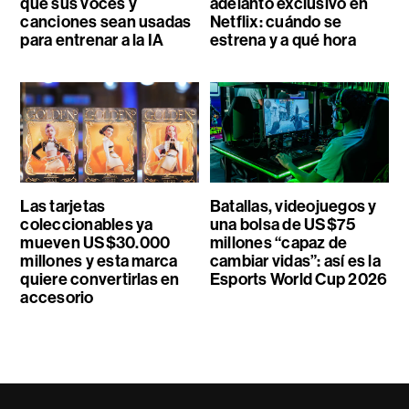
que sus voces y
adelanto exclusivo en
canciones sean usadas
Netflix: cuándo se
para entrenar a la IA
estrena y a qué hora
Las tarjetas
Batallas, videojuegos y
coleccionables ya
una bolsa de US$75
mueven US$30.000
millones “capaz de
millones y esta marca
cambiar vidas”: así es la
quiere convertirlas en
Esports World Cup 2026
accesorio