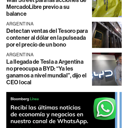
MercadoLibre previo a su
balance
ARGENTINA
Detectan ventas del Tesoro para
contener al dólar en la pulseada
por el precio de un bono
ARGENTINA
La llegada de Tesla a Argentina
no preocupa a BYD: “Ya les
ganamos a nivel mundial”, dijo el
CEO local