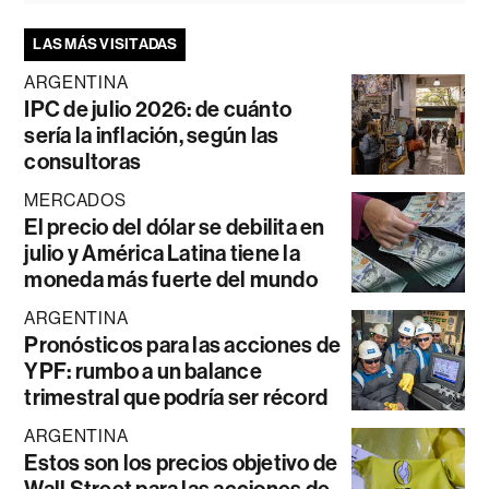
LAS MÁS VISITADAS
ARGENTINA
IPC de julio 2026: de cuánto
sería la inflación, según las
consultoras
MERCADOS
El precio del dólar se debilita en
julio y América Latina tiene la
moneda más fuerte del mundo
ARGENTINA
Pronósticos para las acciones de
YPF: rumbo a un balance
trimestral que podría ser récord
ARGENTINA
Estos son los precios objetivo de
Wall Street para las acciones de