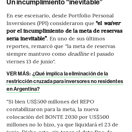
Un incumplimiento “inevitable”
En ese escenario, desde Portfolio Personal
Inversiones (PPI) consideraron que
“el
waiver
por el incumplimiento de la meta de reservas
sería inevitable”
. En uno de sus últimos
reportes, remarcó que “la meta de reservas
siempre mantuvo como
deadline
el pasado
viernes 13 de junio".
VER MÁS:
¿Qué implica la eliminación de la
restricción cruzada para inversores no residentes
en Argentina?
“Si bien US$500 millones del REPO
contabilizaron para la meta, la nueva
colocación del BONTE 2030 por US$500
millones no lo hizo, ya que liquidará el 23 de
junio. Dicho esto, sin tener el dato fino de