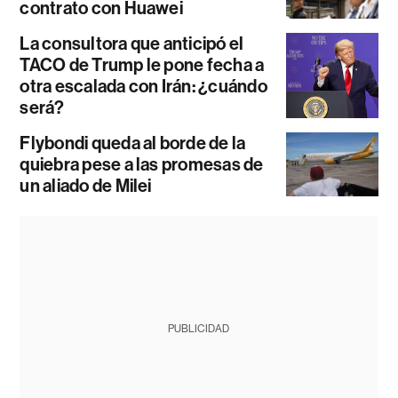
contrato con Huawei
La consultora que anticipó el
TACO de Trump le pone fecha a
otra escalada con Irán: ¿cuándo
será?
Flybondi queda al borde de la
quiebra pese a las promesas de
un aliado de Milei
PUBLICIDAD