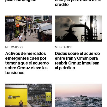
crédito
MERCADOS
MERCADOS
Activos de mercados
Dudas sobre el acuerdo
emergentes caen por
entre Irán y Omán para
temor a que el acuerdo
reabrir Ormuz impulsan
sobre Ormuz eleve las
al petróleo
tensiones