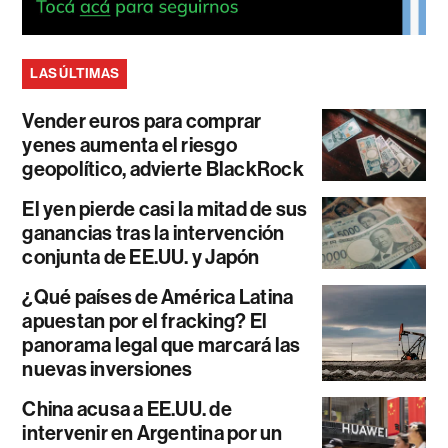
LAS ÚLTIMAS
Vender euros para comprar
yenes aumenta el riesgo
geopolítico, advierte BlackRock
El yen pierde casi la mitad de sus
ganancias tras la intervención
conjunta de EE.UU. y Japón
¿Qué países de América Latina
apuestan por el fracking? El
panorama legal que marcará las
nuevas inversiones
China acusa a EE.UU. de
intervenir en Argentina por un