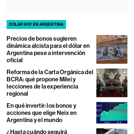
DÓLAR HOY EN ARGENTINA
Precios de bonos sugieren
dinámica alcista para el dólar en
Argentina pese a intervención
oficial
Reforma de la Carta Orgánica del
BCRA: qué propone Milei y
lecciones de la experiencia
regional
En qué invertir: los bonos y
acciones que elige Neix en
Argentina y el mundo
¿Hasta cuándo seguirá