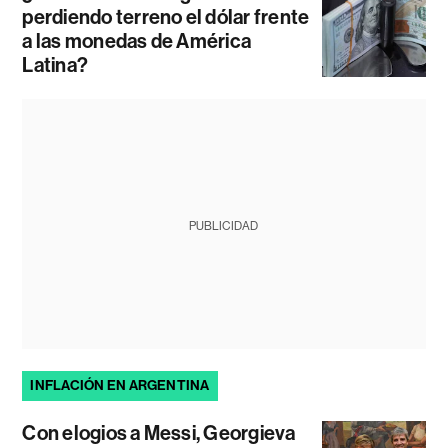
perdiendo terreno el dólar frente
a las monedas de América
Latina?
PUBLICIDAD
INFLACIÓN EN ARGENTINA
Con elogios a Messi, Georgieva