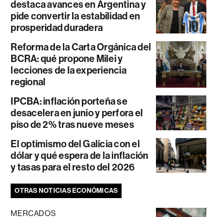
destaca avances en Argentina y
pide convertir la estabilidad en
prosperidad duradera
Reforma de la Carta Orgánica del
BCRA: qué propone Milei y
lecciones de la experiencia
regional
IPCBA: inflación porteña se
desacelera en junio y perfora el
piso de 2% tras nueve meses
El optimismo del Galicia con el
dólar y qué espera de la inflación
y tasas para el resto del 2026
OTRAS NOTICIAS ECONÓMICAS
MERCADOS