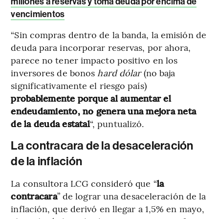
millones a reservas y toma deuda por encima de
vencimientos
“Sin compras dentro de la banda, la emisión de
deuda para incorporar reservas, por ahora,
parece no tener impacto positivo en los
inversores de bonos
hard dólar
(no baja
significativamente el riesgo país)
probablemente porque al aumentar el
endeudamiento, no genera una mejora neta
de la deuda estatal
“, puntualizó.
La contracara de la desaceleración
de la inflación
La consultora LCG consideró que “
la
contracara
” de lograr una desaceleración de la
inflación, que derivó en llegar a 1,5% en mayo,