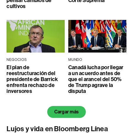
pensar cambios de
Corte Suprema
cultivos
NEGOCIOS
MUNDO
El plan de
Canadá lucha por llegar
reestructuración del
a un acuerdo antes de
presidente de Barrick
que el arancel del 50%
enfrenta rechazo de
de Trump agrave la
inversores
disputa
Cargar más
Lujos y vida en Bloomberg Línea