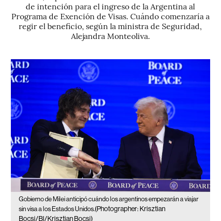
de intención para el ingreso de la Argentina al
Programa de Exención de Visas. Cuándo comenzaría a
regir el beneficio, según la ministra de Seguridad,
Alejandra Monteoliva.
Gobierno de Milei anticipó cuándo los argentinos empezarán a viajar
(Photographer: Krisztian
sin visa a los Estados Unidos.
Bocsi/Bl/Krisztian Bocsi)