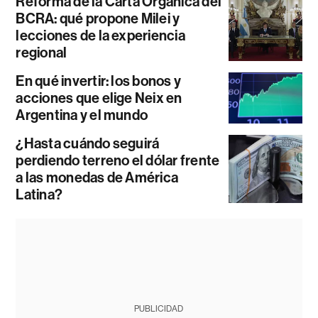
Reforma de la Carta Orgánica del
BCRA: qué propone Milei y
lecciones de la experiencia
regional
En qué invertir: los bonos y
acciones que elige Neix en
Argentina y el mundo
¿Hasta cuándo seguirá
perdiendo terreno el dólar frente
a las monedas de América
Latina?
PUBLICIDAD