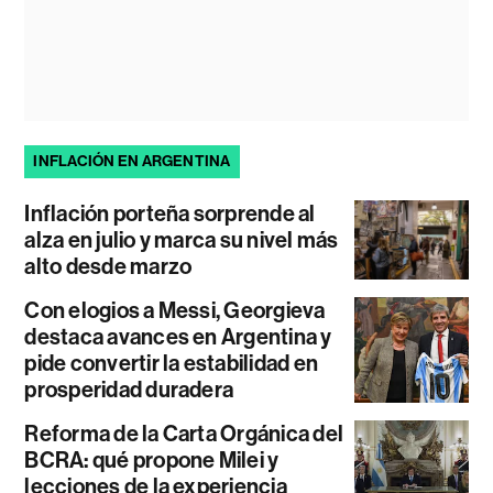
INFLACIÓN EN ARGENTINA
Inflación porteña sorprende al
alza en julio y marca su nivel más
alto desde marzo
Con elogios a Messi, Georgieva
destaca avances en Argentina y
pide convertir la estabilidad en
prosperidad duradera
Reforma de la Carta Orgánica del
BCRA: qué propone Milei y
lecciones de la experiencia