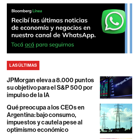
LAS ÚLTIMAS
JPMorgan eleva a 8.000 puntos
su objetivo para el S&P 500 por
impulso de la IA
Qué preocupa a los CEOs en
Argentina: bajo consumo,
impuestos y cautela pese al
optimismo económico