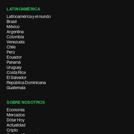
LATINOAMÉRICA
Latinoamérica y el mundo
Brasil
México
Argentina
Colombia
Venezuela
Chile
Perú
Ecuador
Panamá
Uruguay
Costa Rica
El Salvador
República Dominicana
Guatemala
SOBRE NOSOTROS
Economía
Mercados
Dólar Hoy
Actualidad
Cripto