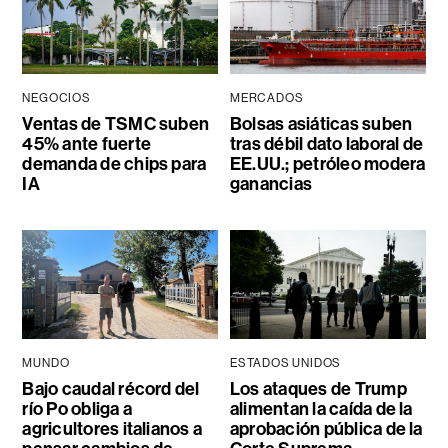
NEGOCIOS
MERCADOS
Ventas de TSMC suben
Bolsas asiáticas suben
45% ante fuerte
tras débil dato laboral de
demanda de chips para
EE.UU.; petróleo modera
IA
ganancias
MUNDO
ESTADOS UNIDOS
Bajo caudal récord del
Los ataques de Trump
río Po obliga a
alimentan la caída de la
agricultores italianos a
aprobación pública de la