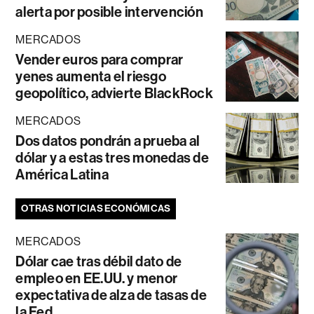
alerta por posible intervención
MERCADOS
Vender euros para comprar
yenes aumenta el riesgo
geopolítico, advierte BlackRock
MERCADOS
Dos datos pondrán a prueba al
dólar y a estas tres monedas de
América Latina
OTRAS NOTICIAS ECONÓMICAS
MERCADOS
Dólar cae tras débil dato de
empleo en EE.UU. y menor
expectativa de alza de tasas de
la Fed