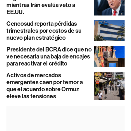
mientras Irán evalúa veto a
EE.UU.
Cencosud reporta pérdidas
trimestrales por costos de su
nuevo plan estratégico
Presidente del BCRA dice que no
ve necesaria una baja de encajes
para reactivar el crédito
Activos de mercados
emergentes caen por temor a
que el acuerdo sobre Ormuz
eleve las tensiones