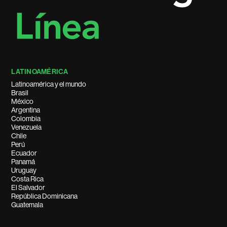
LATINOAMÉRICA
Latinoamérica y el mundo
Brasil
México
Argentina
Colombia
Venezuela
Chile
Perú
Ecuador
Panamá
Uruguay
Costa Rica
El Salvador
República Dominicana
Guatemala