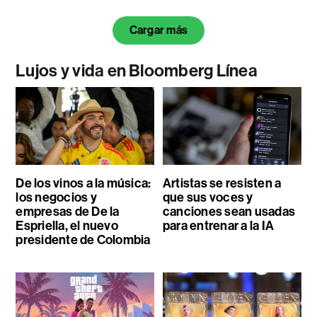
Cargar más
Lujos y vida en Bloomberg Línea
De los vinos a la música:
Artistas se resisten a
los negocios y
que sus voces y
empresas de De la
canciones sean usadas
Espriella, el nuevo
para entrenar a la IA
presidente de Colombia