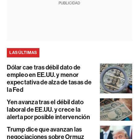
PUBLICIDAD
LAS ÚLTIMAS
Dólar cae tras débil dato de
empleo en EE.UU. y menor
expectativa de alza de tasas de
la Fed
Yen avanza tras el débil dato
laboral de EE.UU. y crece la
alerta por posible intervención
Trump dice que avanzan las
negociaciones sobre Ormuz