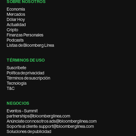
SOBRE NOSOTROS
Economía
Mercados
Dólar Hoy
Actualidad
Cripto
Finanzas Personales
Podcasts
Listas de Bloomberg Línea
TÉRMINOS DE USO
Suscríbete
Política de privacidad
Términos de suscripción
Tecnología
T&C
NEGOCIOS
Eventos - Summit
partnerships@bloomberglinea.com
Anúnciate con nosotros ads@bloomberglinea.com
Soporte al cliente: support@bloomberglinea.com
Soluciones de publicidad