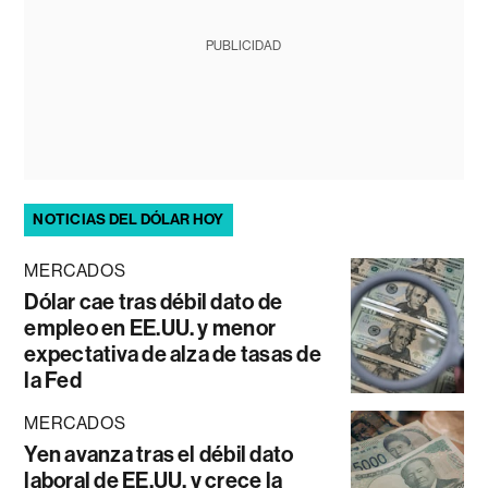
PUBLICIDAD
NOTICIAS DEL DÓLAR HOY
MERCADOS
Dólar cae tras débil dato de
empleo en EE.UU. y menor
expectativa de alza de tasas de
la Fed
MERCADOS
Yen avanza tras el débil dato
laboral de EE.UU. y crece la