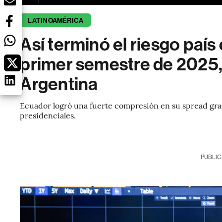
LATINOAMÉRICA
Así terminó el riesgo país
primer semestre de 2025,
Argentina
Ecuador logró una fuerte compresión en su spread graci
presidenciales.
PUBLIC