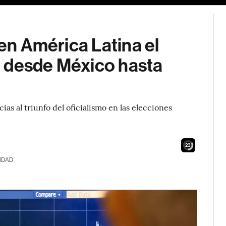
 en América Latina el
 desde México hasta
as al triunfo del oficialismo en las elecciones
22
IDAD