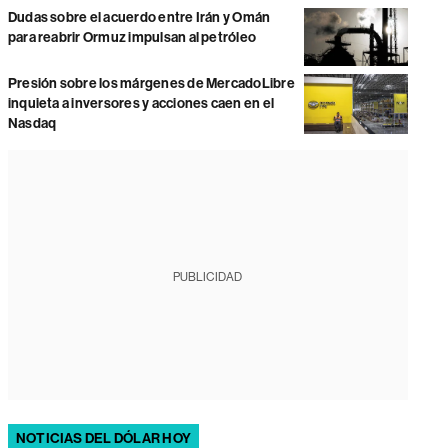
Dudas sobre el acuerdo entre Irán y Omán
para reabrir Ormuz impulsan al petróleo
Presión sobre los márgenes de MercadoLibre
inquieta a inversores y acciones caen en el
Nasdaq
PUBLICIDAD
NOTICIAS DEL DÓLAR HOY