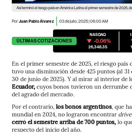
Así terminó el riesgo país en América Latina el primer semestre de 2025, 
Por
Juan Pablo Álvarez
03 de julio, 2025 | 06:00 AM
NASDAQ
-0.06%
ÚLTIMAS
COTIZACIONES
26,348.35
En el primer semestre de 2025, el riesgo país
tuvo una disminución desde 425 puntos (al 31 
30 de junio de 2025). Y al mirar al interior de 
Ecuador,
cuyos bonos tuvieron un derrumbe de 
del agrado del mercado.
Por el contrario,
los bonos argentinos
, que ha
mundial en 2024, no lograron encontrar
driv
cerró el semestre arriba de 700 puntos,
lo qu
respecto del inicio del año.