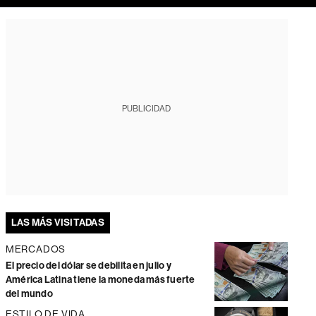
PUBLICIDAD
LAS MÁS VISITADAS
MERCADOS
El precio del dólar se debilita en julio y
América Latina tiene la moneda más fuerte
del mundo
ESTILO DE VIDA