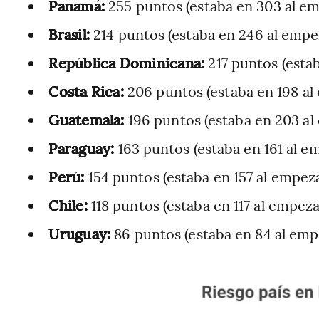
Panamá:
255 puntos (estaba en 303 al em
Brasil:
214 puntos (estaba en 246 al empez
República Dominicana:
217 puntos (estab
Costa Rica:
206 puntos (estaba en 198 al
Guatemala:
196 puntos (estaba en 203 al
Paraguay:
163 puntos (estaba en 161 al e
Perú:
154 puntos (estaba en 157 al empeza
Chile:
118 puntos (estaba en 117 al empeza
Uruguay:
86 puntos (estaba en 84 al emp