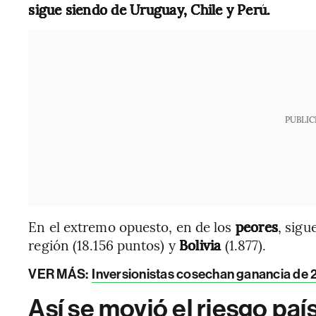
sigue siendo de Uruguay, Chile y Perú.
PUBLIC
En el extremo opuesto, en de los
peores
, sig
región (18.156 puntos) y
Bolivia
(1.877).
VER MÁS:
Inversionistas cosechan ganancia de
Así se movió el riesgo paí