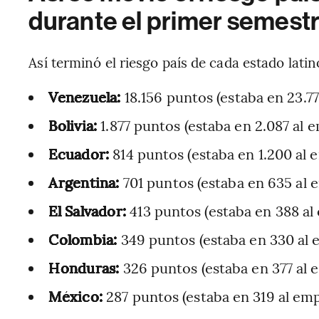
durante el primer semest
Así terminó el riesgo país de cada estado lati
Venezuela:
18.156 puntos (estaba en 23.77
Bolivia:
1.877 puntos (estaba en 2.087 al 
Ecuador:
814 puntos (estaba en 1.200 al 
Argentina:
701 puntos (estaba en 635 al 
El Salvador:
413 puntos (estaba en 388 al
Colombia:
349 puntos (estaba en 330 al 
Honduras:
326 puntos (estaba en 377 al 
México:
287 puntos (estaba en 319 al emp