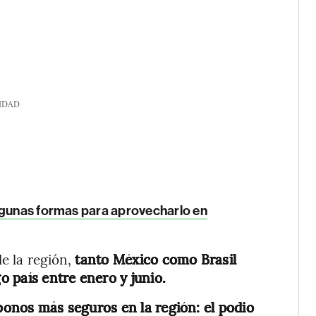
IDAD
algunas formas para aprovecharlo en
e la región,
tanto México como Brasil
 país entre enero y junio.
bonos más seguros en la región: el podio