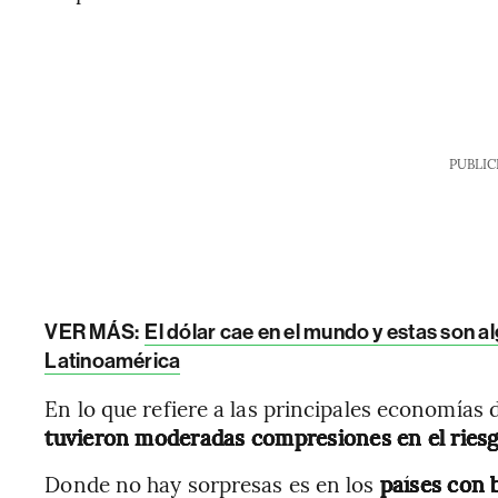
PUBLIC
VER MÁS:
El dólar cae en el mundo y estas son 
Latinoamérica
En lo que refiere a las principales economías d
tuvieron moderadas compresiones en el riesgo
Donde no hay sorpresas es en los
países con 