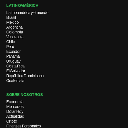
LATINOAMÉRICA
Latinoamérica y el mundo
Brasil
México
Argentina
Colombia
Venezuela
Chile
Perú
Ecuador
Panamá
Uruguay
Costa Rica
El Salvador
República Dominicana
Guatemala
SOBRE NOSOTROS
Economía
Mercados
Dólar Hoy
Actualidad
Cripto
Finanzas Personales