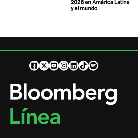
2026 en América Latina
y el mundo