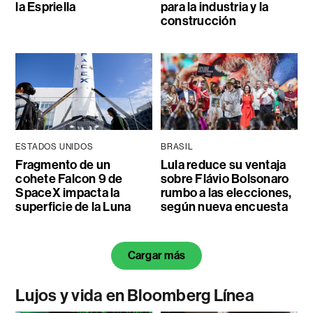
la Espriella
para la industria y la
construcción
ESTADOS UNIDOS
BRASIL
Fragmento de un
Lula reduce su ventaja
cohete Falcon 9 de
sobre Flávio Bolsonaro
SpaceX impacta la
rumbo a las elecciones,
superficie de la Luna
según nueva encuesta
Cargar más
Lujos y vida en Bloomberg Línea