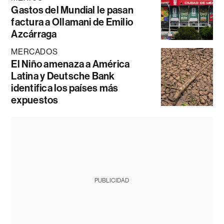
Gastos del Mundial le pasan
factura a Ollamani de Emilio
Azcárraga
MERCADOS
El Niño amenaza a América
Latina y Deutsche Bank
identifica los países más
expuestos
PUBLICIDAD