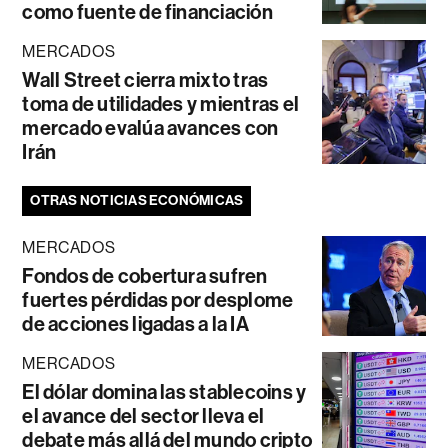
como fuente de financiación
MERCADOS
Wall Street cierra mixto tras
toma de utilidades y mientras el
mercado evalúa avances con
Irán
OTRAS NOTICIAS ECONÓMICAS
MERCADOS
Fondos de cobertura sufren
fuertes pérdidas por desplome
de acciones ligadas a la IA
MERCADOS
El dólar domina las stablecoins y
el avance del sector lleva el
debate más allá del mundo cripto