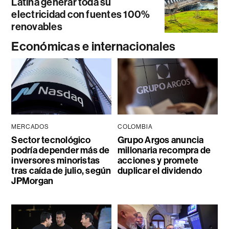
Latina generar toda su
electricidad con fuentes 100%
renovables
Económicas e internacionales
MERCADOS
COLOMBIA
Sector tecnológico
Grupo Argos anuncia
podría depender más de
millonaria recompra de
inversores minoristas
acciones y promete
tras caída de julio, según
duplicar el dividendo
JPMorgan