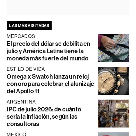
LAS MÁS VISITADAS
MERCADOS
El precio del dólar se debilita en
julio y América Latina tiene la
moneda más fuerte del mundo
ESTILO DE VIDA
Omega x Swatch lanza un reloj
con oro para celebrar el alunizaje
del Apollo 11
ARGENTINA
IPC de julio 2026: de cuánto
sería la inflación, según las
consultoras
MÉXICO