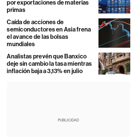
por exportaciones de materias
primas
Caída de acciones de
semiconductores en Asia frena
el avance de las bolsas
mundiales
Analistas prevén que Banxico
deje sin cambio la tasa mientras
inflación baja a 3,13% en julio
PUBLICIDAD