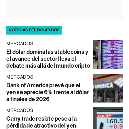
NOTICIAS DEL DÓLAR HOY
MERCADOS
El dólar domina las stablecoins y
el avance del sector lleva el
debate más allá del mundo cripto
MERCADOS
Bank of America prevé que el
yen se aprecie 6% frente al dólar
a finales de 2026
MERCADOS
Carry trade resiste pese a la
pérdida de atractivo del yen