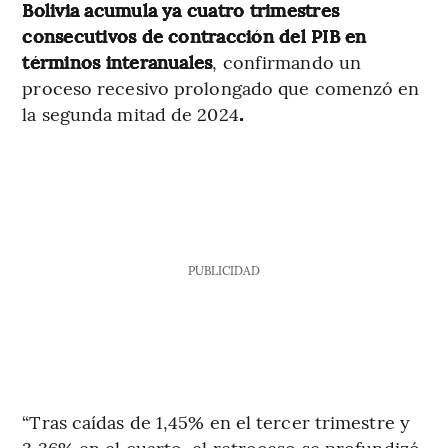
Bolivia acumula ya cuatro trimestres
consecutivos de contracción del PIB en
términos interanuales
, confirmando un
proceso recesivo prolongado que comenzó en
la segunda mitad de 2024
.
PUBLICIDAD
“Tras caídas de 1,45% en el tercer trimestre y
3,36% en el cuarto, el retroceso se profundizó