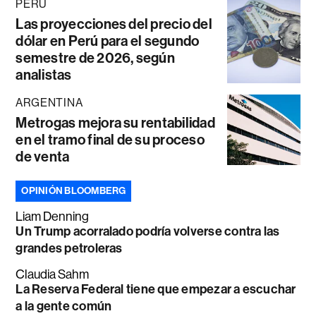
PERÚ
Las proyecciones del precio del
dólar en Perú para el segundo
semestre de 2026, según
analistas
ARGENTINA
Metrogas mejora su rentabilidad
en el tramo final de su proceso
de venta
OPINIÓN BLOOMBERG
Liam Denning
Un Trump acorralado podría volverse contra las
grandes petroleras
Claudia Sahm
La Reserva Federal tiene que empezar a escuchar
a la gente común