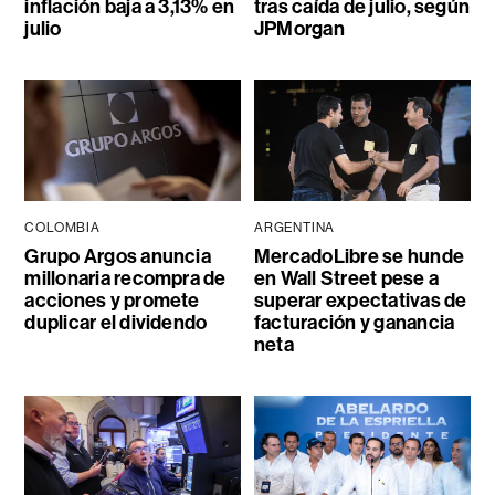
inflación baja a 3,13% en
tras caída de julio, según
julio
JPMorgan
COLOMBIA
ARGENTINA
Grupo Argos anuncia
MercadoLibre se hunde
millonaria recompra de
en Wall Street pese a
acciones y promete
superar expectativas de
duplicar el dividendo
facturación y ganancia
neta