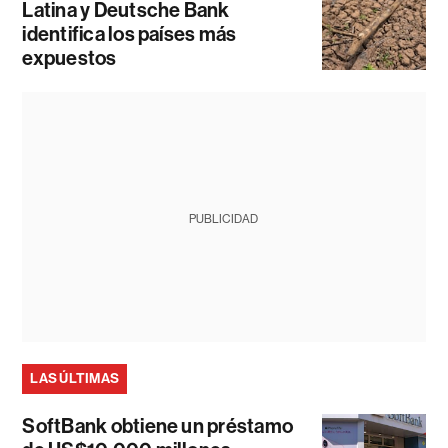
Latina y Deutsche Bank
identifica los países más
expuestos
PUBLICIDAD
LAS ÚLTIMAS
SoftBank obtiene un préstamo