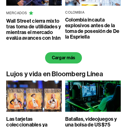
COLOMBIA
MERCADOS
Colombia incauta
Wall Street cierra mixto
explosivos antes de la
tras toma de utilidades y
toma de posesión de De
mientras el mercado
la Espriella
evalúa avances con Irán
Cargar más
Lujos y vida en Bloomberg Línea
Las tarjetas
Batallas, videojuegos y
coleccionables ya
una bolsa de US$75