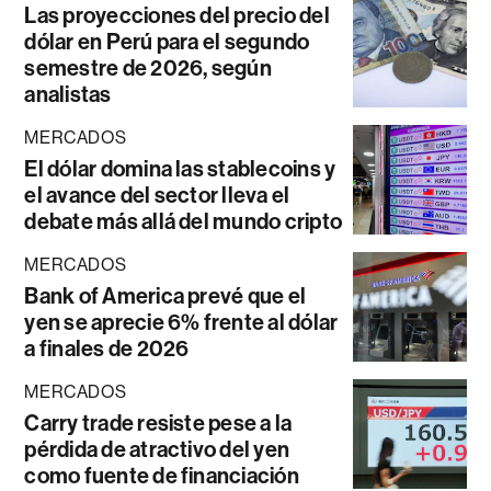
Las proyecciones del precio del
dólar en Perú para el segundo
semestre de 2026, según
analistas
MERCADOS
El dólar domina las stablecoins y
el avance del sector lleva el
debate más allá del mundo cripto
MERCADOS
Bank of America prevé que el
yen se aprecie 6% frente al dólar
a finales de 2026
MERCADOS
Carry trade resiste pese a la
pérdida de atractivo del yen
como fuente de financiación