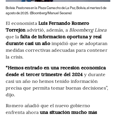
Bolivia
Peatones en la Plaza Camacho de La Paz, Bolivia, el martes 5 de
agosto de 2025.
(Bloomberg/Manuel Seoane)
El economista
Luis Fernando Romero
Torrejón
advirtió, además, a
Bloomberg Línea
que la
falta de información oportuna y real
durante casi un año
impidió que se adoptaran
medidas correctivas adecuadas para contener
la crisis.
“Hemos entrado en una recesión económica
desde el tercer trimestre del 2024
y durante
casi un año no hemos tenido información
precisa que permita tomar buenas decisiones”,
dijo.
Romero añadió que el nuevo gobierno
enfrenta ahora
una situación mucho más