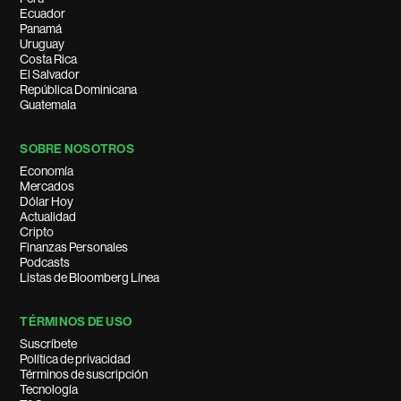
Ecuador
Panamá
Uruguay
Costa Rica
El Salvador
República Dominicana
Guatemala
SOBRE NOSOTROS
Economía
Mercados
Dólar Hoy
Actualidad
Cripto
Finanzas Personales
Podcasts
Listas de Bloomberg Línea
TÉRMINOS DE USO
Suscríbete
Política de privacidad
Términos de suscripción
Tecnología