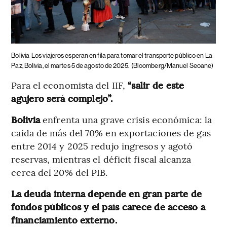
Bolivia
Los viajeros esperan en fila para tomar el transporte público en La
Paz, Bolivia, el martes 5 de agosto de 2025.
(Bloomberg/Manuel Seoane)
Para el economista del IIF,
“salir de este
agujero será complejo”.
Bolivia
enfrenta una grave crisis económica: la
caída de más del 70% en exportaciones de gas
entre 2014 y 2025 redujo ingresos y agotó
reservas, mientras el déficit fiscal alcanza
cerca del 20% del PIB.
La deuda interna depende en gran parte de
fondos públicos y el país carece de acceso a
financiamiento externo.