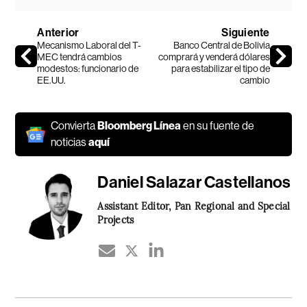
Anterior
Siguiente
Mecanismo Laboral del T-
Banco Central de Bolivia
MEC tendrá cambios
comprará y venderá dólares
modestos: funcionario de
para estabilizar el tipo de
EE.UU.
cambio
Convierta
Bloomberg Línea
en su fuente de
noticias
aquí
Daniel Salazar Castellanos
Assistant Editor, Pan Regional and Special
Projects