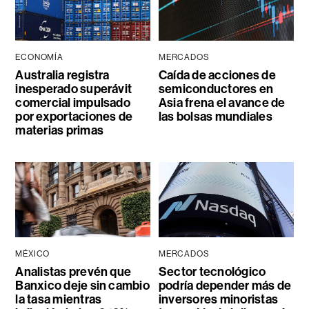
ECONOMÍA
MERCADOS
Australia registra
Caída de acciones de
inesperado superávit
semiconductores en
comercial impulsado
Asia frena el avance de
por exportaciones de
las bolsas mundiales
materias primas
MÉXICO
MERCADOS
Analistas prevén que
Sector tecnológico
Banxico deje sin cambio
podría depender más de
la tasa mientras
inversores minoristas