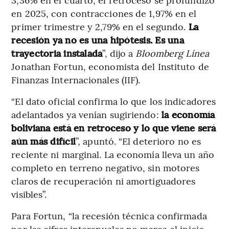
en 2025, con contracciones de 1,97% en el
primer trimestre y 2,79% en el segundo.
La
recesión ya no es una hipótesis. Es una
trayectoria instalada
”, dijo a
Bloomberg Línea
Jonathan Fortun, economista del Instituto de
Finanzas Internacionales (IIF).
“El dato oficial confirma lo que los indicadores
adelantados ya venían sugiriendo:
la economía
boliviana está en retroceso y lo que viene será
aún más difícil
”, apuntó. “El deterioro no es
reciente ni marginal. La economía lleva un año
completo en terreno negativo, sin motores
claros de recuperación ni amortiguadores
visibles”.
Para Fortun, “la recesión técnica confirmada
por las cifras interanuales no marca el inicio