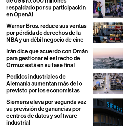
de US$10.000 millones
respaldado por su participación
en OpenAI
Warner Bros. reduce sus ventas
por pérdida de derechos de la
NBA y un débil negocio de cine
Irán dice que acuerdo con Omán
para gestionar el estrecho de
Ormuz está en su fase final
Pedidos industriales de
Alemania aumentan más de lo
previsto por los economistas
Siemens eleva por segunda vez
su previsión de ganancias por
centros de datos y software
industrial