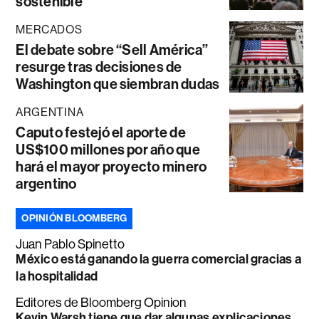
sostenible”
MERCADOS
El debate sobre “Sell América”
resurge tras decisiones de
Washington que siembran dudas
ARGENTINA
Caputo festejó el aporte de
US$100 millones por año que
hará el mayor proyecto minero
argentino
OPINIÓN BLOOMBERG
Juan Pablo Spinetto
México está ganando la guerra comercial gracias a
la hospitalidad
Editores de Bloomberg Opinion
Kevin Warsh tiene que dar algunas explicaciones