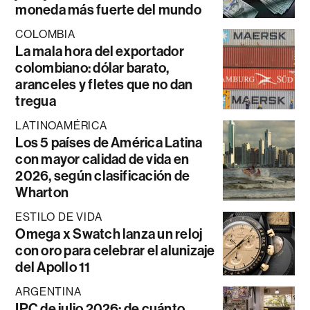
moneda más fuerte del mundo
COLOMBIA
La mala hora del exportador
colombiano: dólar barato,
aranceles y fletes que no dan
tregua
LATINOAMÉRICA
Los 5 países de América Latina
con mayor calidad de vida en
2026, según clasificación de
Wharton
ESTILO DE VIDA
Omega x Swatch lanza un reloj
con oro para celebrar el alunizaje
del Apollo 11
ARGENTINA
IPC de julio 2026: de cuánto