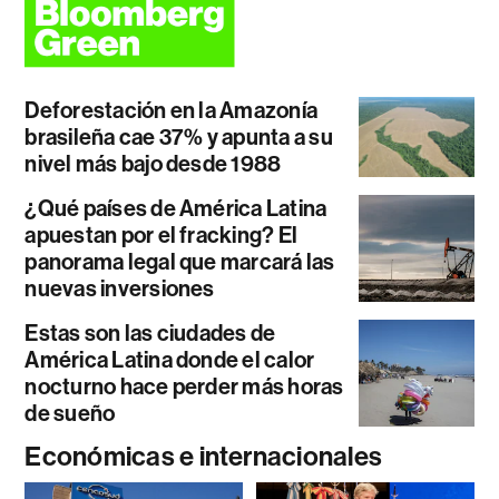
Deforestación en la Amazonía
brasileña cae 37% y apunta a su
nivel más bajo desde 1988
¿Qué países de América Latina
apuestan por el fracking? El
panorama legal que marcará las
nuevas inversiones
Estas son las ciudades de
América Latina donde el calor
nocturno hace perder más horas
de sueño
Económicas e internacionales