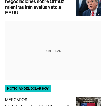
negociaciones sobre Ormuz
mientras Irán evalúa veto a
EE.UU.
PUBLICIDAD
NOTICIAS DEL DÓLAR HOY
MERCADOS