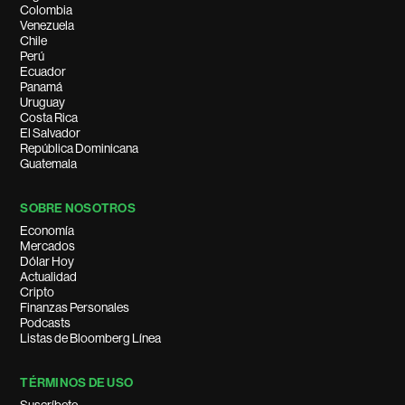
Colombia
Venezuela
Chile
Perú
Ecuador
Panamá
Uruguay
Costa Rica
El Salvador
República Dominicana
Guatemala
SOBRE NOSOTROS
Economía
Mercados
Dólar Hoy
Actualidad
Cripto
Finanzas Personales
Podcasts
Listas de Bloomberg Línea
TÉRMINOS DE USO