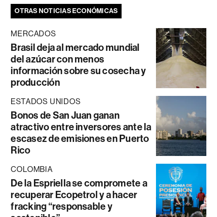
OTRAS NOTICIAS ECONÓMICAS
MERCADOS
Brasil deja al mercado mundial
del azúcar con menos
información sobre su cosecha y
producción
ESTADOS UNIDOS
Bonos de San Juan ganan
atractivo entre inversores ante la
escasez de emisiones en Puerto
Rico
COLOMBIA
De la Espriella se compromete a
recuperar Ecopetrol y a hacer
fracking “responsable y