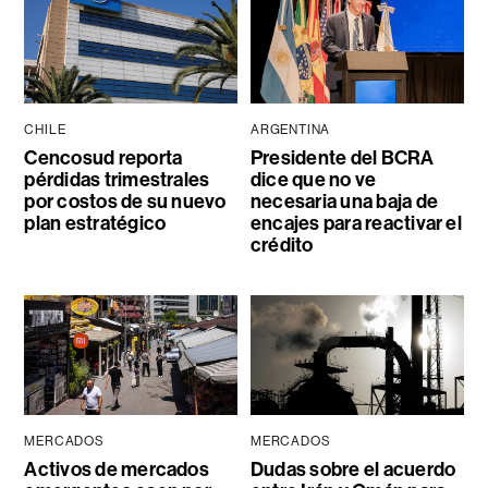
CHILE
ARGENTINA
Cencosud reporta
Presidente del BCRA
pérdidas trimestrales
dice que no ve
por costos de su nuevo
necesaria una baja de
plan estratégico
encajes para reactivar el
crédito
MERCADOS
MERCADOS
Activos de mercados
Dudas sobre el acuerdo