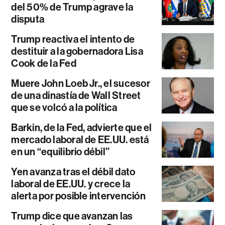
del 50% de Trump agrave la
disputa
Trump reactiva el intento de
destituir a la gobernadora Lisa
Cook de la Fed
Muere John Loeb Jr., el sucesor
de una dinastía de Wall Street
que se volcó a la política
Barkin, de la Fed, advierte que el
mercado laboral de EE.UU. está
en un “equilibrio débil”
Yen avanza tras el débil dato
laboral de EE.UU. y crece la
alerta por posible intervención
Trump dice que avanzan las