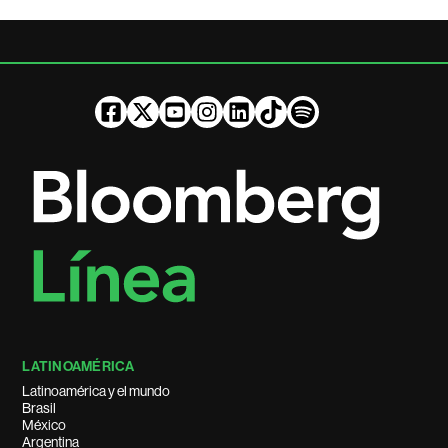
LATINOAMÉRICA
Latinoamérica y el mundo
Brasil
México
Argentina