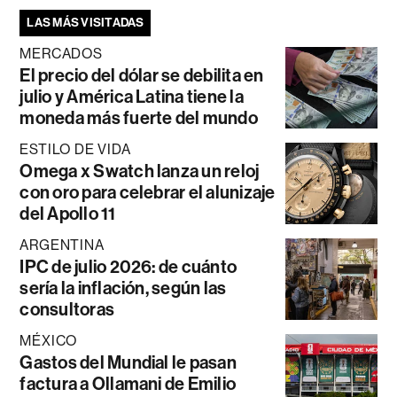
LAS MÁS VISITADAS
MERCADOS
El precio del dólar se debilita en
julio y América Latina tiene la
moneda más fuerte del mundo
ESTILO DE VIDA
Omega x Swatch lanza un reloj
con oro para celebrar el alunizaje
del Apollo 11
ARGENTINA
IPC de julio 2026: de cuánto
sería la inflación, según las
consultoras
MÉXICO
Gastos del Mundial le pasan
factura a Ollamani de Emilio