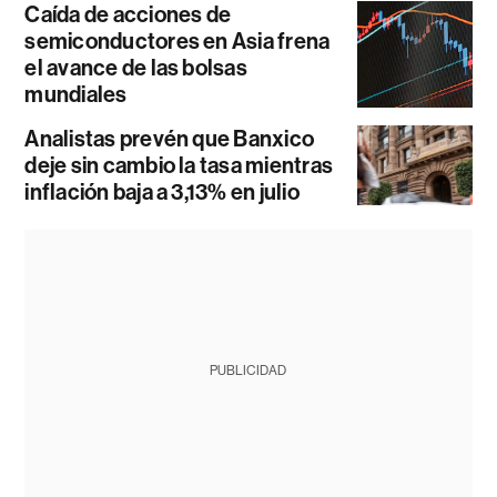
Caída de acciones de
semiconductores en Asia frena
el avance de las bolsas
mundiales
Analistas prevén que Banxico
deje sin cambio la tasa mientras
inflación baja a 3,13% en julio
PUBLICIDAD