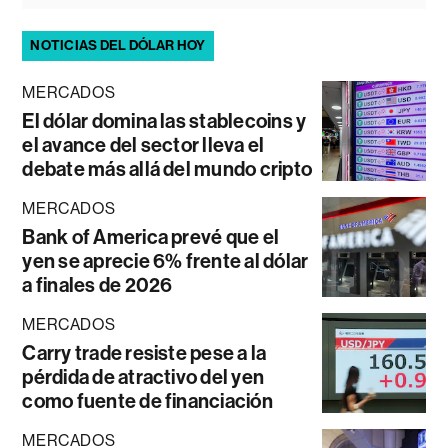
NOTICIAS DEL DÓLAR HOY
MERCADOS
El dólar domina las stablecoins y
el avance del sector lleva el
debate más allá del mundo cripto
MERCADOS
Bank of America prevé que el
yen se aprecie 6% frente al dólar
a finales de 2026
MERCADOS
Carry trade resiste pese a la
pérdida de atractivo del yen
como fuente de financiación
MERCADOS