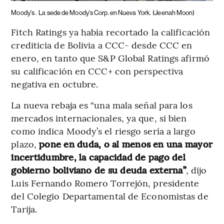
Moody's .
La sede de Moody's Corp. en Nueva York.
(Jeenah Moon)
Fitch Ratings ya había recortado la calificación
crediticia de Bolivia a CCC- desde CCC en
enero, en tanto que S&P Global Ratings afirmó
su calificación en CCC+ con perspectiva
negativa en octubre.
La nueva rebaja es “una mala señal para los
mercados internacionales, ya que, si bien
como indica Moody’s el riesgo sería a largo
plazo,
pone en duda, o al menos en una mayor
incertidumbre, la capacidad de pago del
gobierno boliviano de su deuda externa”
, dijo
Luis Fernando Romero Torrejón, presidente
del Colegio Departamental de Economistas de
Tarija.