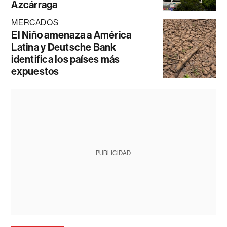
Azcárraga
MERCADOS
El Niño amenaza a América
Latina y Deutsche Bank
identifica los países más
expuestos
PUBLICIDAD