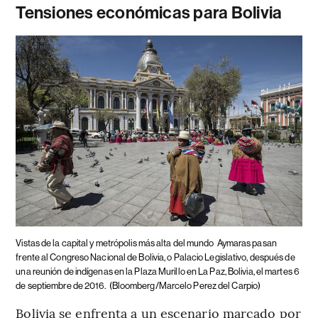
Tensiones económicas para Bolivia
Vistas de la capital y metrópolis más alta del mundo
Aymaras pasan
frente al Congreso Nacional de Bolivia, o Palacio Legislativo, después de
una reunión de indígenas en la Plaza Murillo en La Paz, Bolivia, el martes 6
de septiembre de 2016.
(Bloomberg/Marcelo Perez del Carpio)
Bolivia se enfrenta a un escenario marcado por