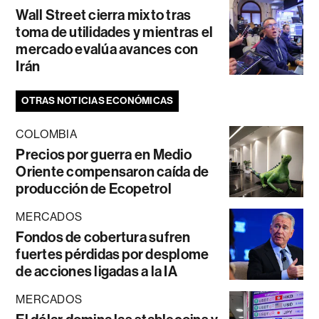
Wall Street cierra mixto tras
toma de utilidades y mientras el
mercado evalúa avances con
Irán
OTRAS NOTICIAS ECONÓMICAS
COLOMBIA
Precios por guerra en Medio
Oriente compensaron caída de
producción de Ecopetrol
MERCADOS
Fondos de cobertura sufren
fuertes pérdidas por desplome
de acciones ligadas a la IA
MERCADOS