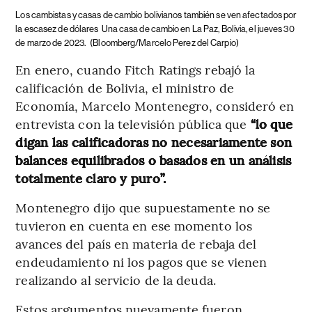
Los cambistas y casas de cambio bolivianos también se ven afectados por
la escasez de dólares
Una casa de cambio en La Paz, Bolivia, el jueves 30
de marzo de 2023.
(Bloomberg/Marcelo Perez del Carpio)
En enero, cuando Fitch Ratings rebajó la
calificación de Bolivia, el ministro de
Economía, Marcelo Montenegro, consideró en
entrevista con la televisión pública que
“lo que
digan las calificadoras no necesariamente son
balances equilibrados o basados en un análisis
totalmente claro y puro”.
Montenegro dijo que supuestamente no se
tuvieron en cuenta en ese momento los
avances del país en materia de rebaja del
endeudamiento ni los pagos que se vienen
realizando al servicio de la deuda.
Estos argumentos nuevamente fueron