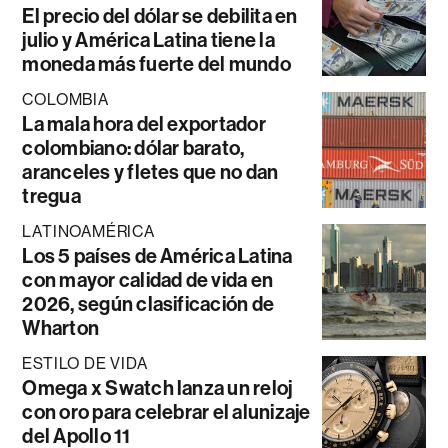
El precio del dólar se debilita en
julio y América Latina tiene la
moneda más fuerte del mundo
COLOMBIA
La mala hora del exportador
colombiano: dólar barato,
aranceles y fletes que no dan
tregua
LATINOAMÉRICA
Los 5 países de América Latina
con mayor calidad de vida en
2026, según clasificación de
Wharton
ESTILO DE VIDA
Omega x Swatch lanza un reloj
con oro para celebrar el alunizaje
del Apollo 11