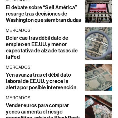
El debate sobre “Sell América”
resurge tras decisiones de
Washington que siembran dudas
MERCADOS
Dólar cae tras débil dato de
empleo en EE.UU. y menor
expectativa de alza de tasas de
la Fed
MERCADOS
Yen avanza tras el débil dato
laboral de EE.UU. y crece la
alerta por posible intervención
MERCADOS
Vender euros para comprar
yenes aumenta el riesgo