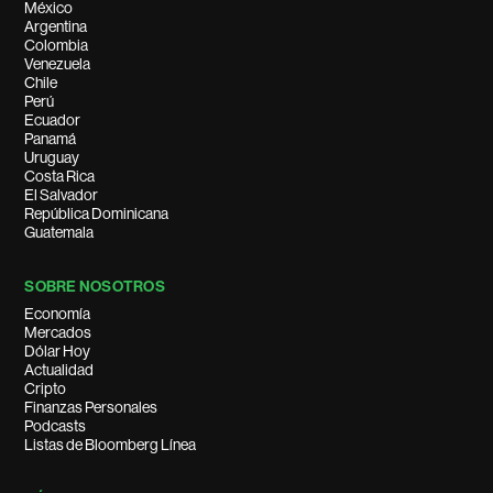
México
Argentina
Colombia
Venezuela
Chile
Perú
Ecuador
Panamá
Uruguay
Costa Rica
El Salvador
República Dominicana
Guatemala
SOBRE NOSOTROS
Economía
Mercados
Dólar Hoy
Actualidad
Cripto
Finanzas Personales
Podcasts
Listas de Bloomberg Línea