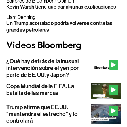
Editores de Bloomberg Opinion
Kevin Warsh tiene que dar algunas explicaciones
Liam Denning
Un Trump acorralado podría volverse contra las
grandes petroleras
¿Qué hay detrás de la inusual
intervención sobre el yen por
parte de EE. UU. y Japón?
Copa Mundial de la FIFA: La
batalla de las marcas
Trump afirma que EE.UU.
"mantendrá el estrecho" y lo
controlará