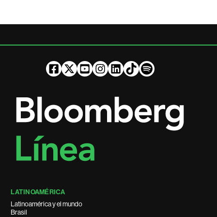
LATINOAMÉRICA
Latinoamérica y el mundo
Brasil