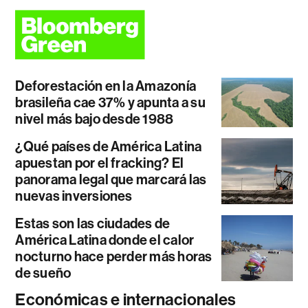
Deforestación en la Amazonía
brasileña cae 37% y apunta a su
nivel más bajo desde 1988
¿Qué países de América Latina
apuestan por el fracking? El
panorama legal que marcará las
nuevas inversiones
Estas son las ciudades de
América Latina donde el calor
nocturno hace perder más horas
de sueño
Económicas e internacionales