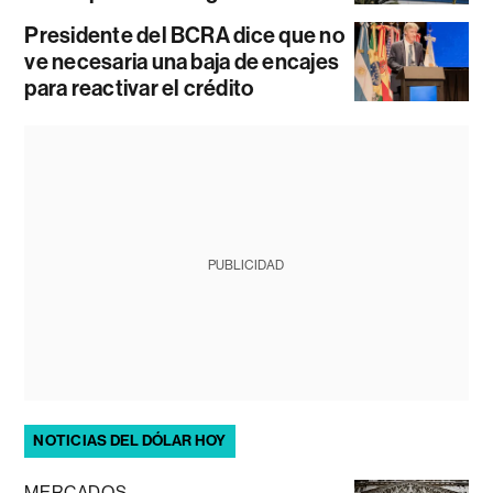
Presidente del BCRA dice que no
ve necesaria una baja de encajes
para reactivar el crédito
PUBLICIDAD
NOTICIAS DEL DÓLAR HOY
MERCADOS