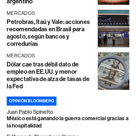
argentino
MERCADOS
Petrobras, Itaú y Vale: acciones
recomendadas en Brasil para
agosto, según bancos y
corredurías
MERCADOS
Dólar cae tras débil dato de
empleo en EE.UU. y menor
expectativa de alza de tasas de
la Fed
OPINIÓN BLOOMBERG
Juan Pablo Spinetto
México está ganando la guerra comercial gracias a
la hospitalidad