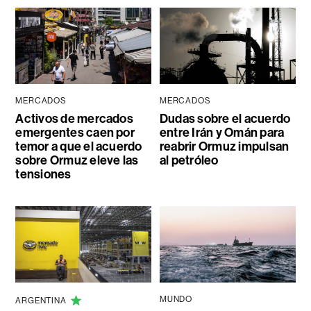
MERCADOS
MERCADOS
Activos de mercados
Dudas sobre el acuerdo
emergentes caen por
entre Irán y Omán para
temor a que el acuerdo
reabrir Ormuz impulsan
sobre Ormuz eleve las
al petróleo
tensiones
MUNDO
ARGENTINA