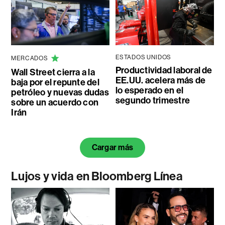
ESTADOS UNIDOS
MERCADOS
Productividad laboral de
Wall Street cierra a la
EE.UU. acelera más de
baja por el repunte del
lo esperado en el
petróleo y nuevas dudas
segundo trimestre
sobre un acuerdo con
Irán
Cargar más
Lujos y vida en Bloomberg Línea