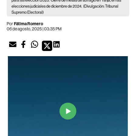
para las elección 2025.
Cierre de mesas de sufragio en Tarija, en las
elecciones judiciales de diciembre de 2024.
(Divulgación: Tribunal
Supremo Electoral)
Por
Fátima Romero
06 de agosto, 2025 | 03:35 PM