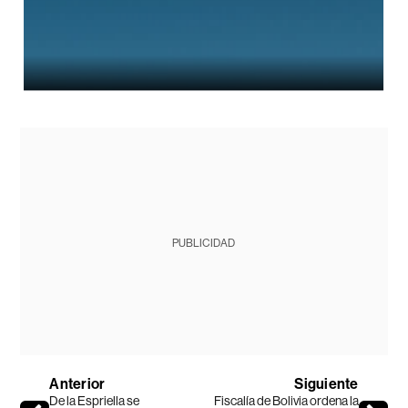
PUBLICIDAD
Anterior
Siguiente
De la Espriella se
Fiscalía de Bolivia ordena la