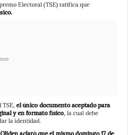
premo Electoral (TSE) ratifica que
sico.
IDAD
l TSE,
el único documento aceptado para
ginal y en formato físico
, la cual debe
ar la identidad.
,
Oliden aclaró que el mismo domingo 17 de