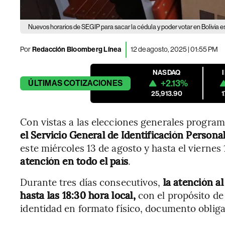
Nuevos horarios de SEGIP para sacar la cédula y poder votar en Bolivia 
Por
Redacción Bloomberg Línea
12 de agosto, 2025 | 01:55 PM
NASDAQ
+2.13%
ÚLTIMAS
COTIZACIONES
25,913.90
Con vistas a las elecciones generales progra
el Servicio General de Identificación Personal
este miércoles 13 de agosto y hasta el viernes
atención en todo el país
.
Durante tres días consecutivos,
la atención al
hasta las 18:30 hora local,
con el propósito de 
identidad en formato físico, documento obliga