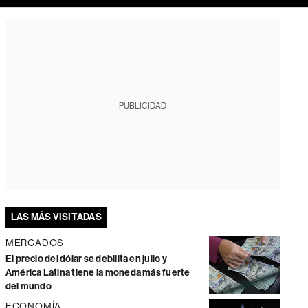
PUBLICIDAD
LAS MÁS VISITADAS
MERCADOS
El precio del dólar se debilita en julio y
América Latina tiene la moneda más fuerte
del mundo
ECONOMÍA