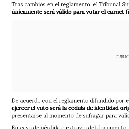
Tras cambios en el reglamento, el Tribunal Su
únicamente será válido para votar el carnet fí
PUBLIC
De acuerdo con el reglamento difundido por e
ejercer el voto será la cédula de identidad ori
presentarse al momento de sufragar para valid
En caso de pérdida o extravío del documento