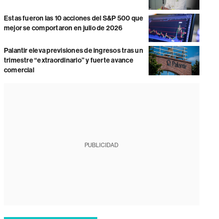
Estas fueron las 10 acciones del S&P 500 que
mejor se comportaron en julio de 2026
Palantir eleva previsiones de ingresos tras un
trimestre “extraordinario” y fuerte avance
comercial
PUBLICIDAD