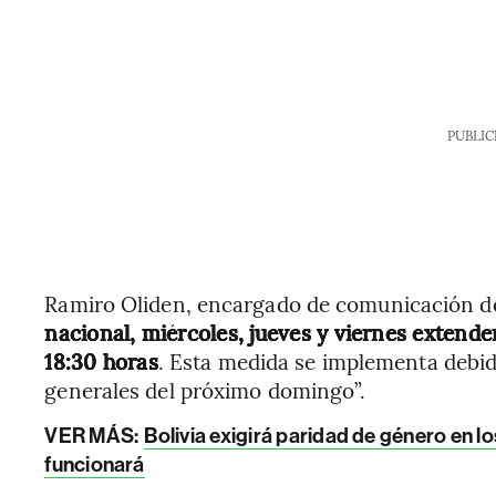
PUBLIC
Ramiro Oliden, encargado de comunicación del
nacional, miércoles, jueves y viernes extende
18:30 horas
. Esta medida se implementa debid
generales del próximo domingo”.
VER MÁS:
Bolivia exigirá paridad de género en l
funcionará