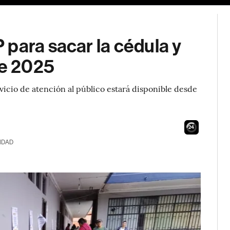
para sacar la cédula y
te 2025
icio de atención al público estará disponible desde
23
IDAD