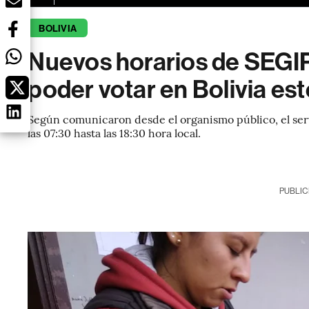
BOLIVIA
Nuevos horarios de SEGIP 
poder votar en Bolivia es
Según comunicaron desde el organismo público, el serv
las 07:30 hasta las 18:30 hora local.
PUBLIC