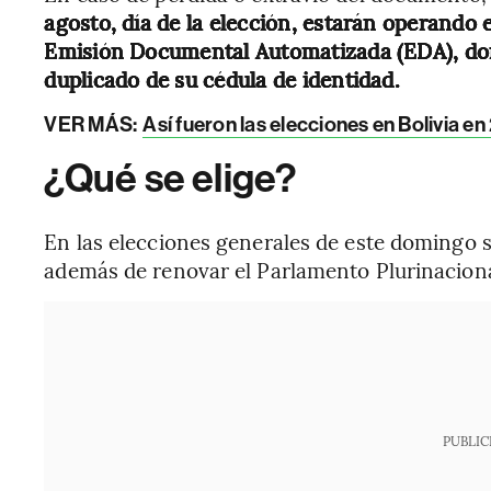
agosto, día de la elección, estarán operando
Emisión Documental Automatizada (EDA), do
duplicado de su cédula de identidad.
VER MÁS:
Así fueron las elecciones en Bolivia e
¿Qué se elige?
En las elecciones generales de este domingo se
además de renovar el Parlamento Plurinaciona
PUBLIC