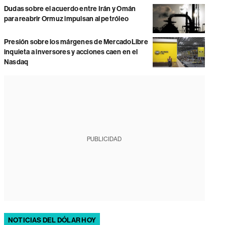
Dudas sobre el acuerdo entre Irán y Omán
para reabrir Ormuz impulsan al petróleo
Presión sobre los márgenes de MercadoLibre
inquieta a inversores y acciones caen en el
Nasdaq
PUBLICIDAD
NOTICIAS DEL DÓLAR HOY