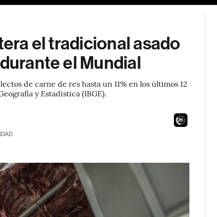
tera el tradicional asado
 durante el Mundial
electos de carne de res hasta un 11% en los últimos 12
eografía y Estadística (IBGE).
24
IDAD