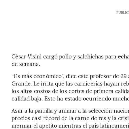
PUBLIC
César Visini cargó pollo y salchichas para echar
de semana.
“Es más económico”, dice este profesor de 29 
Grande. Le irrita que las carnicerías hayan reb
los altos costos de los cortes de primera calid
calidad baja. Esto ha estado ocurriendo mucho
Asar a la parrilla y animar a la selección naci
precios casi récord de la carne de res y la cr
mermar el apetito mientras el país latinoame