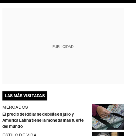
PUBLICIDAD
LAS MÁS VISITADAS
MERCADOS
El precio del dólar se debilita en julio y
América Latina tiene la moneda más fuerte
del mundo
ESTILO DE VIDA