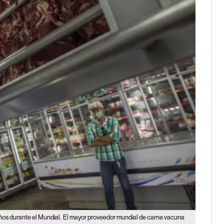
eños durante el Mundial.
El mayor proveedor mundial de carne vacuna