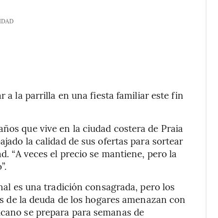
IDAD
 a la parrilla en una fiesta familiar este fin
años que vive en la ciudad costera de Praia
ajado la calidad de sus ofertas para sortear
ad. “A veces el precio se mantiene, pero la
”.
onal es una tradición consagrada, pero los
isis de la deuda de los hogares amenazan con
ricano se prepara para semanas de