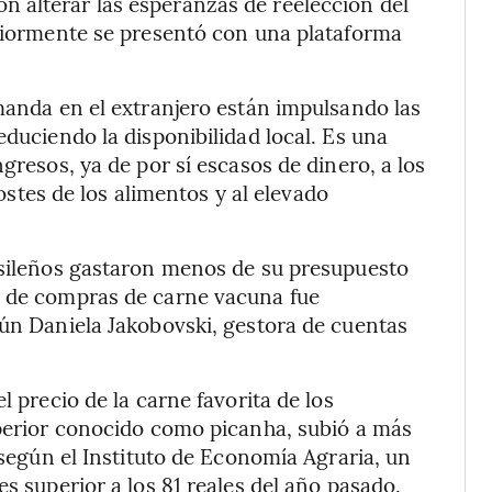
 alterar las esperanzas de reelección del
eriormente se presentó con una plataforma
emanda en el extranjero están impulsando las
educiendo la disponibilidad local. Es una
gresos, ya de por sí escasos de dinero, a los
costes de los alimentos y al elevado
rasileños gastaron menos de su presupuesto
n de compras de carne vacuna fue
gún Daniela Jakobovski, gestora de cuentas
l precio de la carne favorita de los
uperior conocido como picanha, subió a más
, según el Instituto de Economía Agraria, un
es superior a los 81 reales del año pasado.