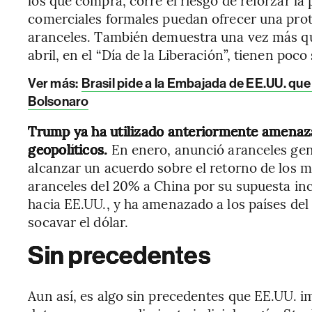
comerciales formales puedan ofrecer una prot
aranceles. También demuestra una vez más qu
abril, en el “Día de la Liberación”, tienen poco
Ver más:
Brasil pide a la Embajada de EE.UU. que 
Bolsonaro
Trump ya ha utilizado anteriormente amenazas
geopolíticos.
En enero, anunció aranceles gene
alcanzar un acuerdo sobre el retorno de los 
aranceles del 20% a China por su supuesta inc
hacia EE.UU., y ha amenazado a los países de
socavar el dólar.
Sin precedentes
Aun así, es algo sin precedentes que EE.UU. i