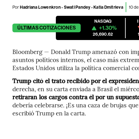
Por
Hadriana Lowenkron - Swati Pandey - Katia Dmitrieva
10 de
NASDAQ
+1.30%
ÚLTIMAS
COTIZACIONES
26,690.62
Bloomberg — Donald Trump amenazó con impon
asuntos políticos internos, el caso más extrem
Estados Unidos utiliza la política comercial c
Trump citó el trato recibido por el expresiden
derecha, en su carta enviada a Brasil el miérc
retiraran los cargos contra él por un supuest
debería celebrarse. ¡Es una caza de brujas 
escribió Trump en la carta.