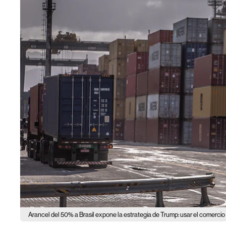
Arancel del 50% a Brasil expone la estrategia de Trump: usar el comercio