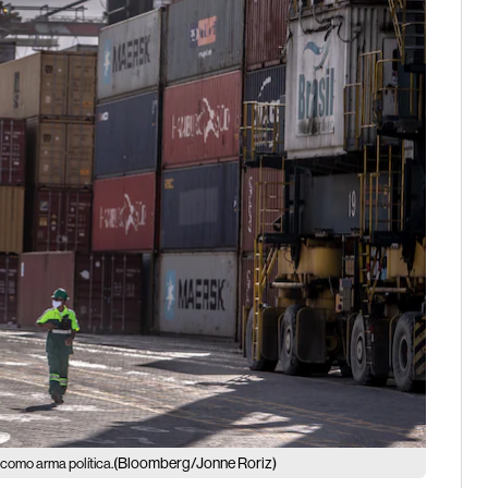
(Bloomberg/Jonne Roriz)
 como arma política.