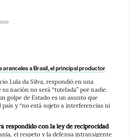
IDAD
 aranceles a Brasil, el principal productor
ácio Lula da Silva, respondió en una
e su nación no será “tutelada” por nadie.
un golpe de Estado es un asunto que
país y “no está sujeto a interferencias ni
rá respondido con la ley de reciprocidad
nía, el respeto y la defensa intransigente