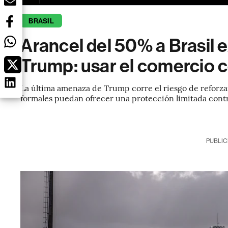
BRASIL
Arancel del 50% a Brasil 
Trump: usar el comercio 
La última amenaza de Trump corre el riesgo de reforz
formales puedan ofrecer una protección limitada contr
PUBLIC