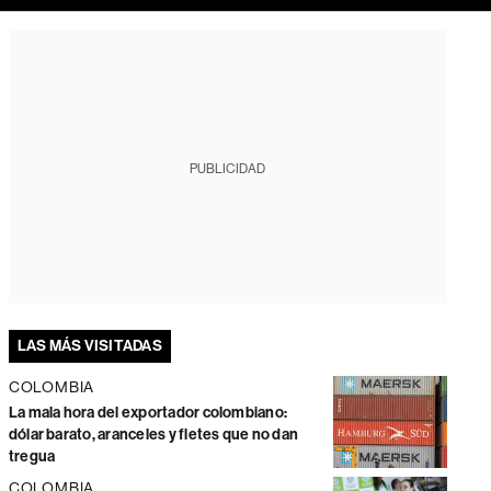
PUBLICIDAD
LAS MÁS VISITADAS
COLOMBIA
La mala hora del exportador colombiano:
dólar barato, aranceles y fletes que no dan
tregua
COLOMBIA