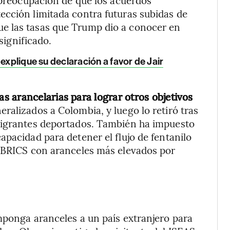
ección limitada contra futuras subidas de
e las tasas que Trump dio a conocer en
 significado.
explique su declaración a favor de Jair
 arancelarias para lograr otros objetivos
ralizados a Colombia, y luego lo retiró tras
migrantes deportados. También ha impuesto
apacidad para detener el flujo de fentanilo
l BRICS con aranceles más elevados por
mponga aranceles a un país extranjero para