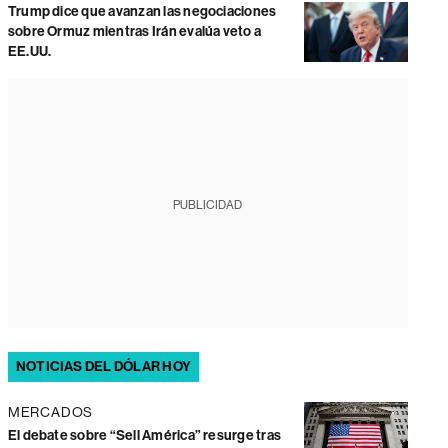
Trump dice que avanzan las negociaciones
sobre Ormuz mientras Irán evalúa veto a
EE.UU.
PUBLICIDAD
NOTICIAS DEL DÓLAR HOY
MERCADOS
El debate sobre “Sell América” resurge tras