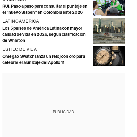
RUI: Paso a paso para consultar el puntaje en
el “nuevo Sisbén” en Colombia este 2026
LATINOAMÉRICA
Los 5 países de América Latina con mayor
calidad de vida en 2026, según clasificación
de Wharton
ESTILO DE VIDA
Omega x Swatch lanza un reloj con oro para
celebrar el alunizaje del Apollo 11
PUBLICIDAD