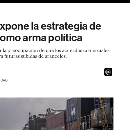
expone la estrategia de
como arma política
ar la preocupación de que los acuerdos comerciales
a futuras subidas de aranceles.
24
IDAD