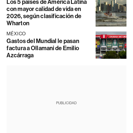
Los 5 países de América Latina
con mayor calidad de vida en
2026, según clasificación de
Wharton
MÉXICO
Gastos del Mundial le pasan
factura a Ollamani de Emilio
Azcárraga
PUBLICIDAD