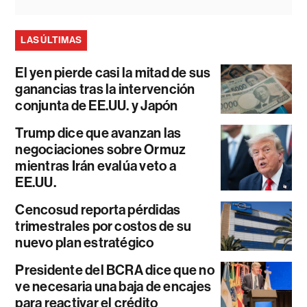
LAS ÚLTIMAS
El yen pierde casi la mitad de sus
ganancias tras la intervención
conjunta de EE.UU. y Japón
Trump dice que avanzan las
negociaciones sobre Ormuz
mientras Irán evalúa veto a
EE.UU.
Cencosud reporta pérdidas
trimestrales por costos de su
nuevo plan estratégico
Presidente del BCRA dice que no
ve necesaria una baja de encajes
para reactivar el crédito