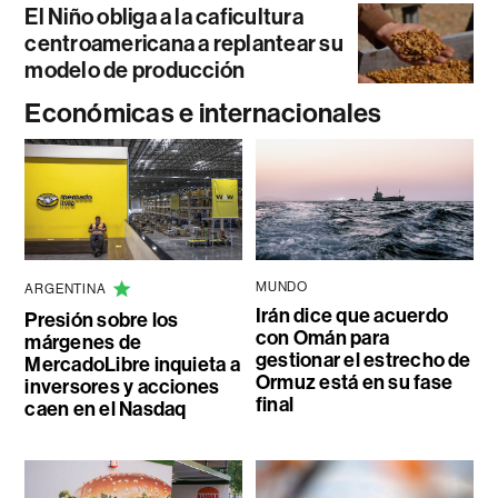
El Niño obliga a la caficultura
centroamericana a replantear su
modelo de producción
Económicas e internacionales
MUNDO
ARGENTINA
Irán dice que acuerdo
Presión sobre los
con Omán para
márgenes de
gestionar el estrecho de
MercadoLibre inquieta a
Ormuz está en su fase
inversores y acciones
final
caen en el Nasdaq