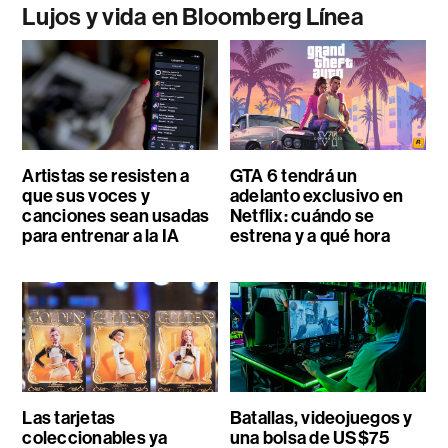
Lujos y vida en Bloomberg Línea
Artistas se resisten a
GTA 6 tendrá un
que sus voces y
adelanto exclusivo en
canciones sean usadas
Netflix: cuándo se
para entrenar a la IA
estrena y a qué hora
Las tarjetas
Batallas, videojuegos y
coleccionables ya
una bolsa de US$75