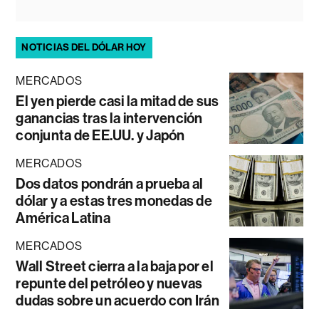
NOTICIAS DEL DÓLAR HOY
MERCADOS
El yen pierde casi la mitad de sus
ganancias tras la intervención
conjunta de EE.UU. y Japón
MERCADOS
Dos datos pondrán a prueba al
dólar y a estas tres monedas de
América Latina
MERCADOS
Wall Street cierra a la baja por el
repunte del petróleo y nuevas
dudas sobre un acuerdo con Irán