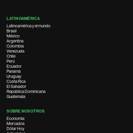
LATINOAMÉRICA
Latinoamérica y el mundo
Brasil
México
Argentina
Colombia
Venezuela
Chile
Perú
Ecuador
Panamá
Uruguay
Costa Rica
El Salvador
República Dominicana
Guatemala
SOBRE NOSOTROS
Economía
Mercados
Dólar Hoy