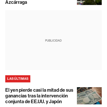
Azcárraga
PUBLICIDAD
LAS ÚLTIMAS
El yen pierde casi la mitad de sus
ganancias tras la intervención
conjunta de EE.UU. y Japón