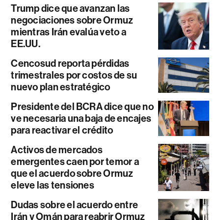
Trump dice que avanzan las
negociaciones sobre Ormuz
mientras Irán evalúa veto a
EE.UU.
Cencosud reporta pérdidas
trimestrales por costos de su
nuevo plan estratégico
Presidente del BCRA dice que no
ve necesaria una baja de encajes
para reactivar el crédito
Activos de mercados
emergentes caen por temor a
que el acuerdo sobre Ormuz
eleve las tensiones
Dudas sobre el acuerdo entre
Irán y Omán para reabrir Ormuz