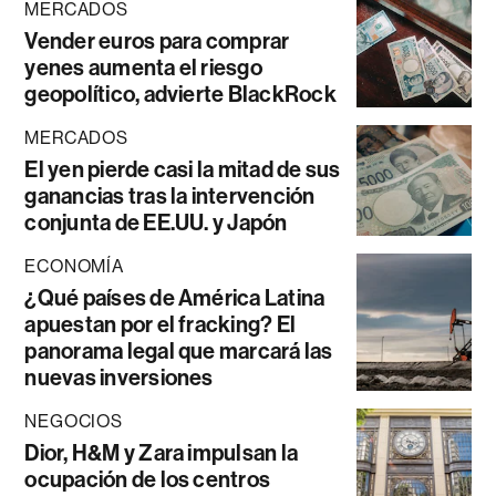
MERCADOS
Vender euros para comprar
yenes aumenta el riesgo
geopolítico, advierte BlackRock
MERCADOS
El yen pierde casi la mitad de sus
ganancias tras la intervención
conjunta de EE.UU. y Japón
ECONOMÍA
¿Qué países de América Latina
apuestan por el fracking? El
panorama legal que marcará las
nuevas inversiones
NEGOCIOS
Dior, H&M y Zara impulsan la
ocupación de los centros