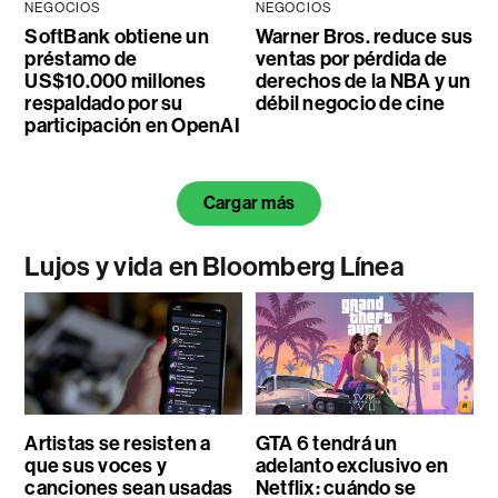
NEGOCIOS
NEGOCIOS
SoftBank obtiene un
Warner Bros. reduce sus
préstamo de
ventas por pérdida de
US$10.000 millones
derechos de la NBA y un
respaldado por su
débil negocio de cine
participación en OpenAI
Cargar más
Lujos y vida en Bloomberg Línea
Artistas se resisten a
GTA 6 tendrá un
que sus voces y
adelanto exclusivo en
canciones sean usadas
Netflix: cuándo se