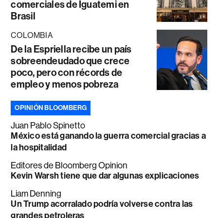
comerciales de Iguatemi en
Brasil
COLOMBIA
De la Espriella recibe un país
sobreendeudado que crece
poco, pero con récords de
empleo y menos pobreza
OPINIÓN BLOOMBERG
Juan Pablo Spinetto
México está ganando la guerra comercial gracias a
la hospitalidad
Editores de Bloomberg Opinion
Kevin Warsh tiene que dar algunas explicaciones
Liam Denning
Un Trump acorralado podría volverse contra las
grandes petroleras