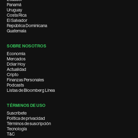
Panamá
Uruguay
Costa Rica
El Salvador
República Dominicana
Guatemala
SOBRE NOSOTROS
Economía
Mercados
Dólar Hoy
Actualidad
Cripto
Finanzas Personales
Podcasts
Listas de Bloomberg Línea
TÉRMINOS DE USO
Suscríbete
Política de privacidad
Términos de suscripción
Tecnología
T&C