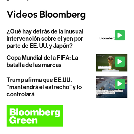
¿Qué hay detrás de la inusual
intervención sobre el yen por
parte de EE. UU. y Japón?
Copa Mundial de la FIFA: La
batalla de las marcas
Trump afirma que EE.UU.
"mantendrá el estrecho" y lo
controlará