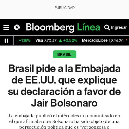
PUBLICIDAD
Ingresar
1.16%
Visa
+0.52%
MercadoLibre
-5.23%
B
370.47
1,824.26
BRASIL
Brasil pide a la Embajada
de EE.UU. que explique
su declaración a favor de
Jair Bolsonaro
La embajada publicó el miércoles un comunicado en
el que afirmaba que Bolsonaro ha sido objeto de una
persecución política que es “vergonzosa e