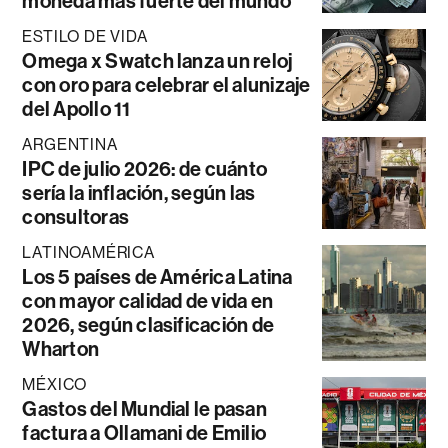
moneda más fuerte del mundo
ESTILO DE VIDA
Omega x Swatch lanza un reloj
con oro para celebrar el alunizaje
del Apollo 11
ARGENTINA
IPC de julio 2026: de cuánto
sería la inflación, según las
consultoras
LATINOAMÉRICA
Los 5 países de América Latina
con mayor calidad de vida en
2026, según clasificación de
Wharton
MÉXICO
Gastos del Mundial le pasan
factura a Ollamani de Emilio