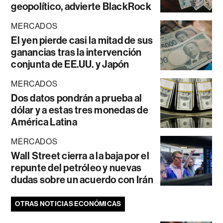
geopolítico, advierte BlackRock
MERCADOS
El yen pierde casi la mitad de sus
ganancias tras la intervención
conjunta de EE.UU. y Japón
MERCADOS
Dos datos pondrán a prueba al
dólar y a estas tres monedas de
América Latina
MERCADOS
Wall Street cierra a la baja por el
repunte del petróleo y nuevas
dudas sobre un acuerdo con Irán
OTRAS NOTICIAS ECONÓMICAS