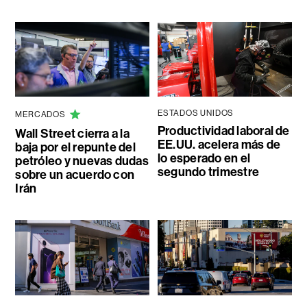
ESTADOS UNIDOS
MERCADOS
Productividad laboral de
Wall Street cierra a la
EE.UU. acelera más de
baja por el repunte del
lo esperado en el
petróleo y nuevas dudas
segundo trimestre
sobre un acuerdo con
Irán