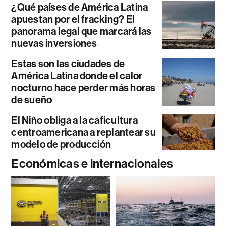
¿Qué países de América Latina
apuestan por el fracking? El
panorama legal que marcará las
nuevas inversiones
Estas son las ciudades de
América Latina donde el calor
nocturno hace perder más horas
de sueño
El Niño obliga a la caficultura
centroamericana a replantear su
modelo de producción
Económicas e internacionales