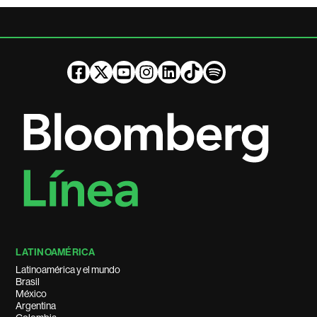
LATINOAMÉRICA
Latinoamérica y el mundo
Brasil
México
Argentina