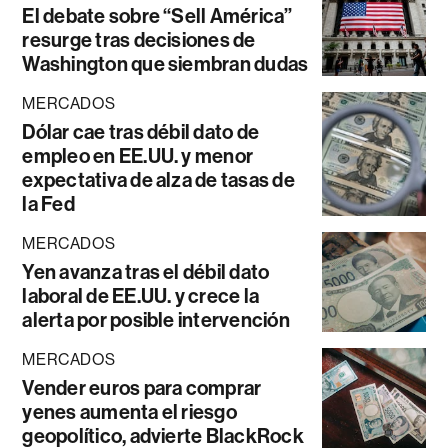
El debate sobre “Sell América”
resurge tras decisiones de
Washington que siembran dudas
MERCADOS
Dólar cae tras débil dato de
empleo en EE.UU. y menor
expectativa de alza de tasas de
la Fed
MERCADOS
Yen avanza tras el débil dato
laboral de EE.UU. y crece la
alerta por posible intervención
MERCADOS
Vender euros para comprar
yenes aumenta el riesgo
geopolítico, advierte BlackRock