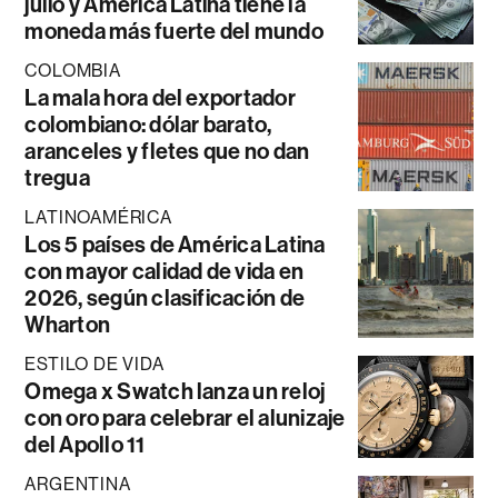
julio y América Latina tiene la
moneda más fuerte del mundo
COLOMBIA
La mala hora del exportador
colombiano: dólar barato,
aranceles y fletes que no dan
tregua
LATINOAMÉRICA
Los 5 países de América Latina
con mayor calidad de vida en
2026, según clasificación de
Wharton
ESTILO DE VIDA
Omega x Swatch lanza un reloj
con oro para celebrar el alunizaje
del Apollo 11
ARGENTINA