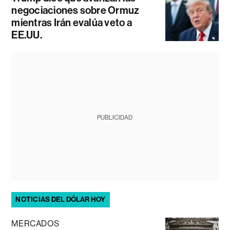
negociaciones sobre Ormuz
mientras Irán evalúa veto a
EE.UU.
PUBLICIDAD
NOTICIAS DEL DÓLAR HOY
MERCADOS