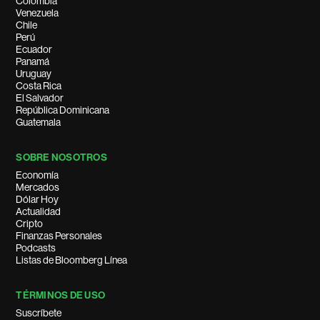
Colombia
Venezuela
Chile
Perú
Ecuador
Panamá
Uruguay
Costa Rica
El Salvador
República Dominicana
Guatemala
SOBRE NOSOTROS
Economía
Mercados
Dólar Hoy
Actualidad
Cripto
Finanzas Personales
Podcasts
Listas de Bloomberg Línea
TÉRMINOS DE USO
Suscríbete