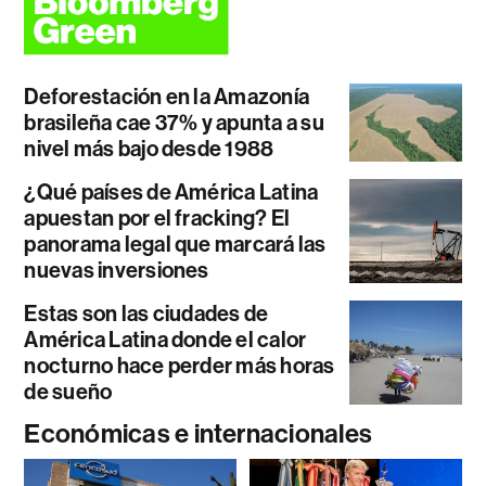
Deforestación en la Amazonía
brasileña cae 37% y apunta a su
nivel más bajo desde 1988
¿Qué países de América Latina
apuestan por el fracking? El
panorama legal que marcará las
nuevas inversiones
Estas son las ciudades de
América Latina donde el calor
nocturno hace perder más horas
de sueño
Económicas e internacionales