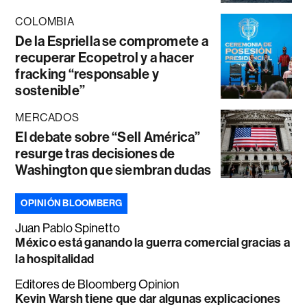
COLOMBIA
De la Espriella se compromete a
recuperar Ecopetrol y a hacer
fracking “responsable y
sostenible”
MERCADOS
El debate sobre “Sell América”
resurge tras decisiones de
Washington que siembran dudas
OPINIÓN BLOOMBERG
Juan Pablo Spinetto
México está ganando la guerra comercial gracias a
la hospitalidad
Editores de Bloomberg Opinion
Kevin Warsh tiene que dar algunas explicaciones