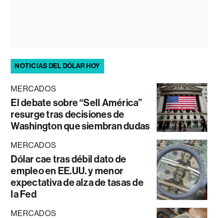
NOTICIAS DEL DÓLAR HOY
MERCADOS
El debate sobre “Sell América”
resurge tras decisiones de
Washington que siembran dudas
MERCADOS
Dólar cae tras débil dato de
empleo en EE.UU. y menor
expectativa de alza de tasas de
la Fed
MERCADOS