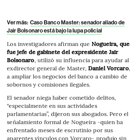
Ver más:
Caso Banco Master: senador aliado de
Jair Bolsonaro está bajo la lupa policial
Los investigadores afirman que
Nogueira, que
fue jefe de gabinete del expresidente Jair
Bolsonaro
, utilizó su influencia para ayudar al
exdirector general de Master,
Daniel Vorcaro
,
a ampliar los negocios del banco a cambio de
sobornos y comisiones ilegales.
El senador niega haber cometido delitos,
“especialmente en sus actividades
parlamentarias”, dijeron sus abogados. Pero el
señalamiento formal de Nogueira -quien ha
enfrentado meses de escrutinio por sus
aparentes vínculos con Vorcaro- produjo sin