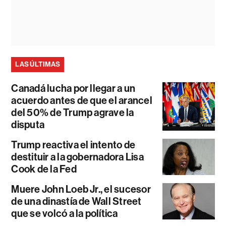
LAS ÚLTIMAS
Canadá lucha por llegar a un
acuerdo antes de que el arancel
del 50% de Trump agrave la
disputa
Trump reactiva el intento de
destituir a la gobernadora Lisa
Cook de la Fed
Muere John Loeb Jr., el sucesor
de una dinastía de Wall Street
que se volcó a la política