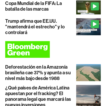
Copa Mundial de la FIFA: La
batalla de las marcas
Trump afirma que EE.UU.
"mantendrá el estrecho" y lo
controlará
Deforestación en la Amazonía
brasileña cae 37% y apunta a su
nivel más bajo desde 1988
¿Qué países de América Latina
apuestan por el fracking? El
panorama legal que marcará las
nuevas inversiones