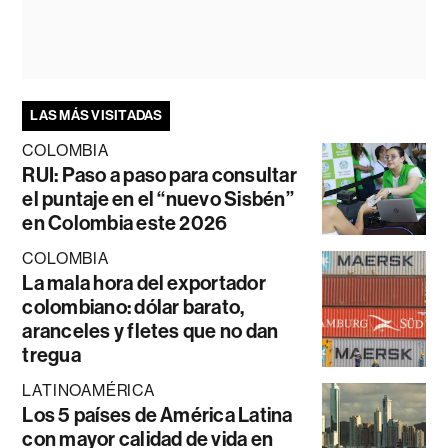
LAS MÁS VISITADAS
COLOMBIA
RUI: Paso a paso para consultar
el puntaje en el “nuevo Sisbén”
en Colombia este 2026
COLOMBIA
La mala hora del exportador
colombiano: dólar barato,
aranceles y fletes que no dan
tregua
LATINOAMÉRICA
Los 5 países de América Latina
con mayor calidad de vida en