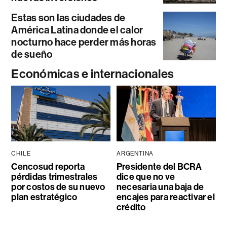
Estas son las ciudades de
América Latina donde el calor
nocturno hace perder más horas
de sueño
Económicas e internacionales
CHILE
ARGENTINA
Cencosud reporta
Presidente del BCRA
pérdidas trimestrales
dice que no ve
por costos de su nuevo
necesaria una baja de
plan estratégico
encajes para reactivar el
crédito