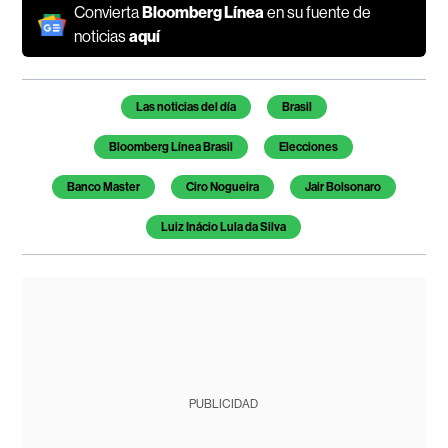
Convierta
Bloomberg Línea
en su fuente de
noticias
aquí
Temas de este artículo
Las noticias del día
Brasil
Bloomberg Línea Brasil
Elecciones
Banco Master
Ciro Nogueira
Jair Bolsonaro
Luiz Inácio Lula da Silva
PUBLICIDAD