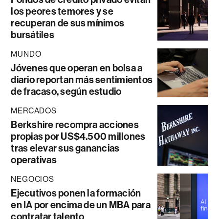
los peores temores y se
recuperan de sus mínimos
bursátiles
MUNDO
Jóvenes que operan en bolsa a
diario reportan más sentimientos
de fracaso, según estudio
MERCADOS
Berkshire recompra acciones
propias por US$4.500 millones
tras elevar sus ganancias
operativas
NEGOCIOS
Ejecutivos ponen la formación
en IA por encima de un MBA para
contratar talento