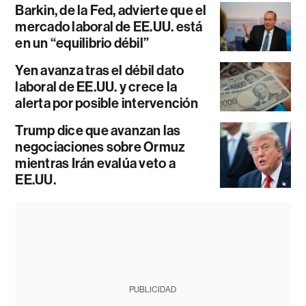
Barkin, de la Fed, advierte que el
mercado laboral de EE.UU. está
en un “equilibrio débil”
Yen avanza tras el débil dato
laboral de EE.UU. y crece la
alerta por posible intervención
Trump dice que avanzan las
negociaciones sobre Ormuz
mientras Irán evalúa veto a
EE.UU.
PUBLICIDAD