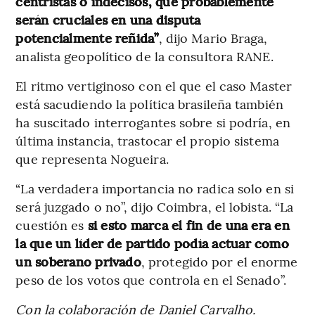
centristas o indecisos, que probablemente
serán cruciales en una disputa
potencialmente reñida”
, dijo Mario Braga,
analista geopolítico de la consultora RANE.
El ritmo vertiginoso con el que el caso Master
está sacudiendo la política brasileña también
ha suscitado interrogantes sobre si podría, en
última instancia, trastocar el propio sistema
que representa Nogueira.
“La verdadera importancia no radica solo en si
será juzgado o no”, dijo Coimbra, el lobista. “La
cuestión es
si esto marca el fin de una era en
la que un líder de partido podía actuar como
un soberano privado
, protegido por el enorme
peso de los votos que controla en el Senado”.
Con la colaboración de Daniel Carvalho.