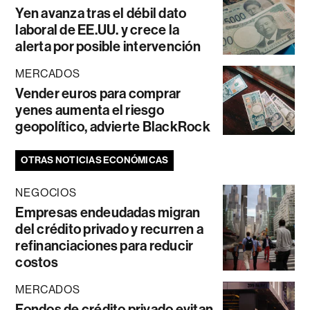
Yen avanza tras el débil dato
laboral de EE.UU. y crece la
alerta por posible intervención
MERCADOS
Vender euros para comprar
yenes aumenta el riesgo
geopolítico, advierte BlackRock
OTRAS NOTICIAS ECONÓMICAS
NEGOCIOS
Empresas endeudadas migran
del crédito privado y recurren a
refinanciaciones para reducir
costos
MERCADOS
Fondos de crédito privado evitan