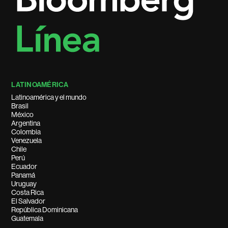
LATINOAMÉRICA
Latinoamérica y el mundo
Brasil
México
Argentina
Colombia
Venezuela
Chile
Perú
Ecuador
Panamá
Uruguay
Costa Rica
El Salvador
República Dominicana
Guatemala