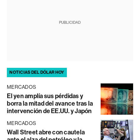
PUBLICIDAD
NOTICIAS DEL DÓLAR HOY
MERCADOS
El yen amplía sus pérdidas y
borra la mitad del avance tras la
intervención de EE.UU. y Japón
MERCADOS
Wall Street abre con cautela
ante el alza del petróleo y la