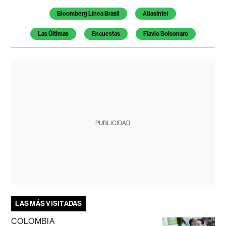
Bloomberg Línea Brasil
AtlasIntel
Las Últimas
Encuestas
Flavio Bolsonaro
PUBLICIDAD
LAS MÁS VISITADAS
COLOMBIA