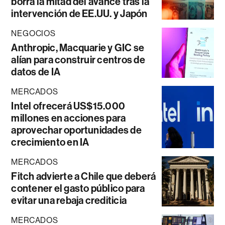
borra la mitad del avance tras la
intervención de EE.UU. y Japón
NEGOCIOS
Anthropic, Macquarie y GIC se
alían para construir centros de
datos de IA
MERCADOS
Intel ofrecerá US$15.000
millones en acciones para
aprovechar oportunidades de
crecimiento en IA
MERCADOS
Fitch advierte a Chile que deberá
contener el gasto público para
evitar una rebaja crediticia
MERCADOS