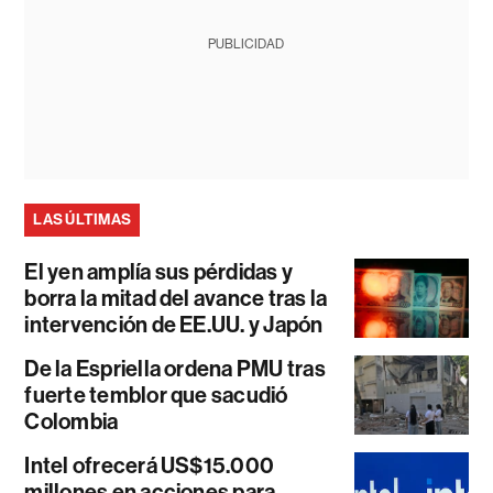
PUBLICIDAD
LAS ÚLTIMAS
El yen amplía sus pérdidas y
borra la mitad del avance tras la
intervención de EE.UU. y Japón
De la Espriella ordena PMU tras
fuerte temblor que sacudió
Colombia
Intel ofrecerá US$15.000
millones en acciones para