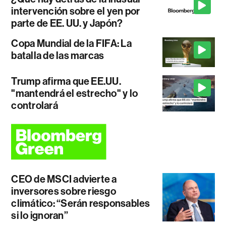
intervención sobre el yen por
parte de EE. UU. y Japón?
Copa Mundial de la FIFA: La
batalla de las marcas
Trump afirma que EE.UU.
"mantendrá el estrecho" y lo
controlará
CEO de MSCI advierte a
inversores sobre riesgo
climático: “Serán responsables
si lo ignoran”