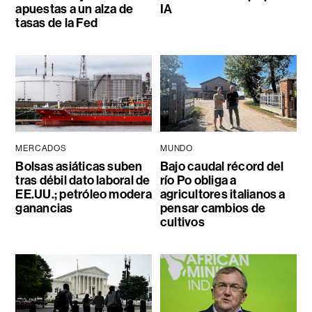
apuestas a un alza de
IA
tasas de la Fed
MERCADOS
MUNDO
Bolsas asiáticas suben
Bajo caudal récord del
tras débil dato laboral de
río Po obliga a
EE.UU.; petróleo modera
agricultores italianos a
ganancias
pensar cambios de
cultivos