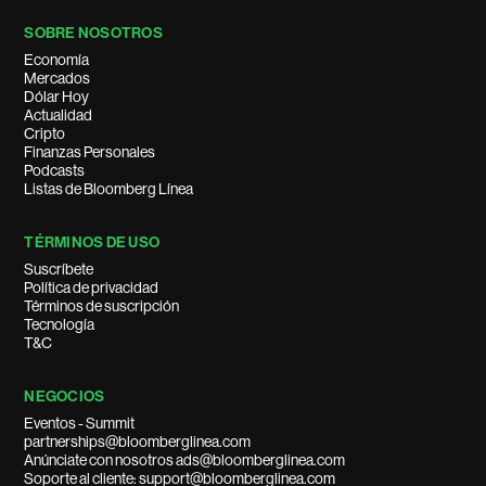
SOBRE NOSOTROS
Economía
Mercados
Dólar Hoy
Actualidad
Cripto
Finanzas Personales
Podcasts
Listas de Bloomberg Línea
TÉRMINOS DE USO
Suscríbete
Política de privacidad
Términos de suscripción
Tecnología
T&C
NEGOCIOS
Eventos - Summit
partnerships@bloomberglinea.com
Anúnciate con nosotros ads@bloomberglinea.com
Soporte al cliente: support@bloomberglinea.com