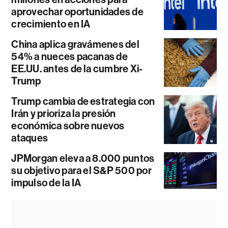
aprovechar oportunidades de
crecimiento en IA
China aplica gravámenes del
54% a nueces pacanas de
EE.UU. antes de la cumbre Xi-
Trump
Trump cambia de estrategia con
Irán y prioriza la presión
económica sobre nuevos
ataques
JPMorgan eleva a 8.000 puntos
su objetivo para el S&P 500 por
impulso de la IA