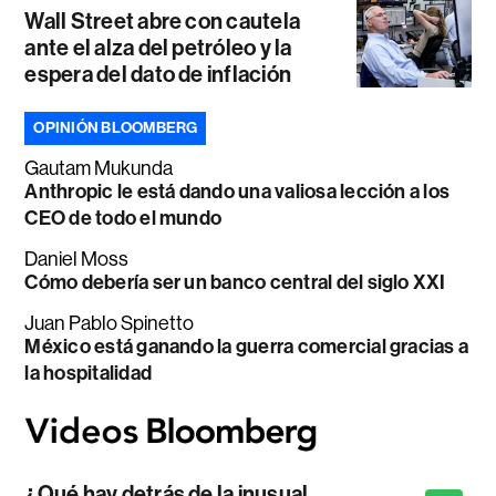
Wall Street abre con cautela
ante el alza del petróleo y la
espera del dato de inflación
OPINIÓN BLOOMBERG
Gautam Mukunda
Anthropic le está dando una valiosa lección a los
CEO de todo el mundo
Daniel Moss
Cómo debería ser un banco central del siglo XXI
Juan Pablo Spinetto
México está ganando la guerra comercial gracias a
la hospitalidad
¿Qué hay detrás de la inusual