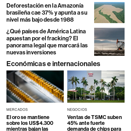
Deforestación en la Amazonía
brasileña cae 37% y apunta a su
nivel más bajo desde 1988
¿Qué países de América Latina
apuestan por el fracking? El
panorama legal que marcará las
nuevas inversiones
Económicas e internacionales
MERCADOS
NEGOCIOS
El oro se mantiene
Ventas de TSMC suben
sobre los US$4.300
45% ante fuerte
mientras bajan las
demanda de chips para