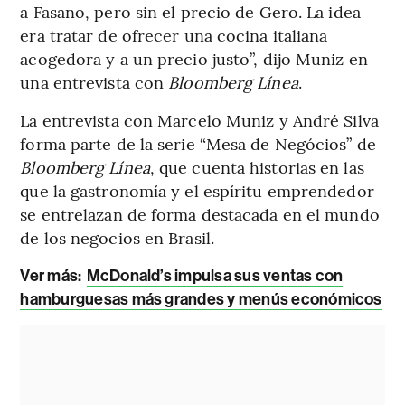
a Fasano, pero sin el precio de Gero. La idea
era tratar de ofrecer una cocina italiana
acogedora y a un precio justo”, dijo Muniz en
una entrevista con
Bloomberg Línea
.
La entrevista con Marcelo Muniz y André Silva
forma parte de la serie “Mesa de Negócios” de
Bloomberg Línea
, que cuenta historias en las
que la gastronomía y el espíritu emprendedor
se entrelazan de forma destacada en el mundo
de los negocios en Brasil.
Ver más:
McDonald’s impulsa sus ventas con
hamburguesas más grandes y menús económicos