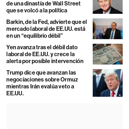
de una dinastía de Wall Street
que se volcó a la política
Barkin, de la Fed, advierte que el
mercado laboral de EE.UU. está
en un “equilibrio débil”
Yen avanza tras el débil dato
laboral de EE.UU. y crece la
alerta por posible intervención
Trump dice que avanzan las
negociaciones sobre Ormuz
mientras Irán evalúa veto a
EE.UU.