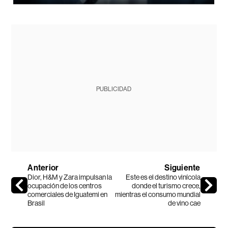
PUBLICIDAD
Anterior
Siguiente
Dior, H&M y Zara impulsan la
Este es el destino vinícola
ocupación de los centros
donde el turismo crece,
comerciales de Iguatemi en
mientras el consumo mundial
Brasil
de vino cae