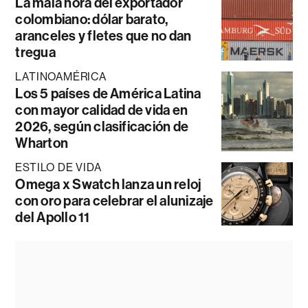
La mala hora del exportador
colombiano: dólar barato,
aranceles y fletes que no dan
tregua
LATINOAMÉRICA
Los 5 países de América Latina
con mayor calidad de vida en
2026, según clasificación de
Wharton
ESTILO DE VIDA
Omega x Swatch lanza un reloj
con oro para celebrar el alunizaje
del Apollo 11