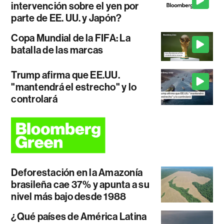
intervención sobre el yen por
parte de EE. UU. y Japón?
Copa Mundial de la FIFA: La
batalla de las marcas
Trump afirma que EE.UU.
"mantendrá el estrecho" y lo
controlará
Deforestación en la Amazonía
brasileña cae 37% y apunta a su
nivel más bajo desde 1988
¿Qué países de América Latina