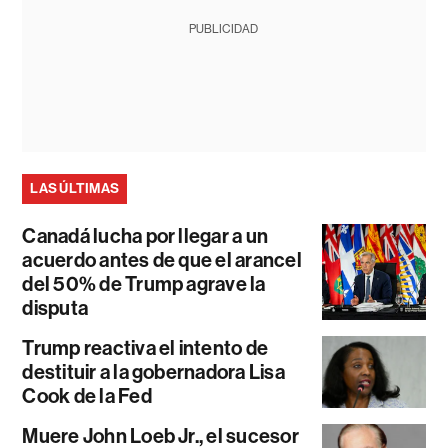
PUBLICIDAD
LAS ÚLTIMAS
Canadá lucha por llegar a un
acuerdo antes de que el arancel
del 50% de Trump agrave la
disputa
Trump reactiva el intento de
destituir a la gobernadora Lisa
Cook de la Fed
Muere John Loeb Jr., el sucesor