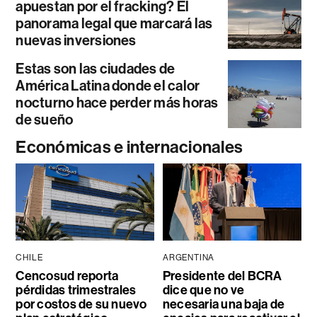
apuestan por el fracking? El
panorama legal que marcará las
nuevas inversiones
Estas son las ciudades de
América Latina donde el calor
nocturno hace perder más horas
de sueño
Económicas e internacionales
CHILE
ARGENTINA
Cencosud reporta
Presidente del BCRA
pérdidas trimestrales
dice que no ve
por costos de su nuevo
necesaria una baja de