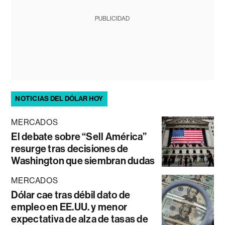
PUBLICIDAD
NOTICIAS DEL DÓLAR HOY
MERCADOS
El debate sobre “Sell América”
resurge tras decisiones de
Washington que siembran dudas
MERCADOS
Dólar cae tras débil dato de
empleo en EE.UU. y menor
expectativa de alza de tasas de