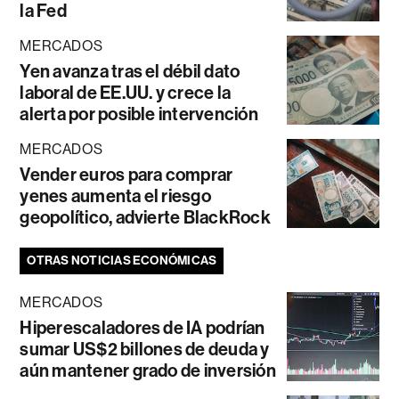
la Fed
MERCADOS
Yen avanza tras el débil dato
laboral de EE.UU. y crece la
alerta por posible intervención
MERCADOS
Vender euros para comprar
yenes aumenta el riesgo
geopolítico, advierte BlackRock
OTRAS NOTICIAS ECONÓMICAS
MERCADOS
Hiperescaladores de IA podrían
sumar US$2 billones de deuda y
aún mantener grado de inversión