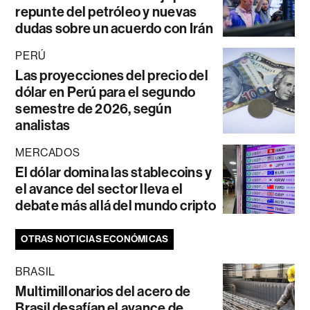
repunte del petróleo y nuevas
dudas sobre un acuerdo con Irán
PERÚ
Las proyecciones del precio del
dólar en Perú para el segundo
semestre de 2026, según
analistas
MERCADOS
El dólar domina las stablecoins y
el avance del sector lleva el
debate más allá del mundo cripto
OTRAS NOTICIAS ECONÓMICAS
BRASIL
Multimillonarios del acero de
Brasil desafían el avance de