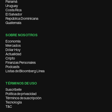
Panamá
Uruguay
Costa Rica
El Salvador
República Dominicana
Guatemala
SOBRE NOSOTROS
Economía
Mercados
Dólar Hoy
Actualidad
Cripto
Finanzas Personales
Podcasts
Listas de Bloomberg Línea
TÉRMINOS DE USO
Suscríbete
Política de privacidad
Términos de suscripción
Tecnología
T&C