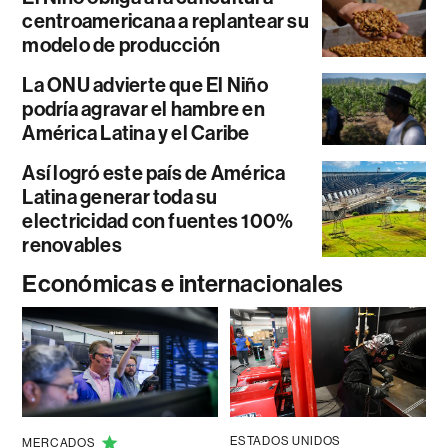
centroamericana a replantear su
modelo de producción
La ONU advierte que El Niño
podría agravar el hambre en
América Latina y el Caribe
Así logró este país de América
Latina generar toda su
electricidad con fuentes 100%
renovables
Económicas e internacionales
ESTADOS UNIDOS
MERCADOS