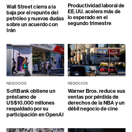
Productividad laboral de
Wall Street cierra a la
EE.UU. acelera más de
baja por el repunte del
lo esperado en el
petróleo y nuevas dudas
segundo trimestre
sobre un acuerdo con
Irán
NEGOCIOS
NEGOCIOS
SoftBank obtiene un
Warner Bros. reduce sus
préstamo de
ventas por pérdida de
US$10.000 millones
derechos de la NBA y un
respaldado por su
débil negocio de cine
participación en OpenAI