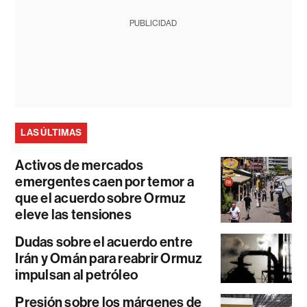
PUBLICIDAD
LAS ÚLTIMAS
Activos de mercados
emergentes caen por temor a
que el acuerdo sobre Ormuz
eleve las tensiones
Dudas sobre el acuerdo entre
Irán y Omán para reabrir Ormuz
impulsan al petróleo
Presión sobre los márgenes de