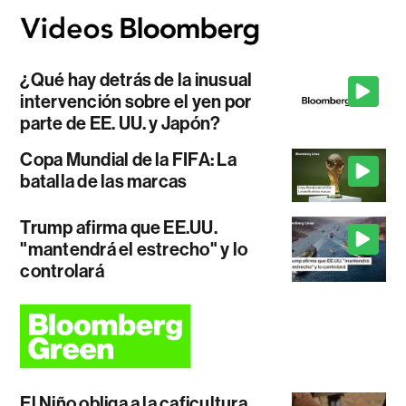
¿Qué hay detrás de la inusual
intervención sobre el yen por
parte de EE. UU. y Japón?
Copa Mundial de la FIFA: La
batalla de las marcas
Trump afirma que EE.UU.
"mantendrá el estrecho" y lo
controlará
El Niño obliga a la caficultura