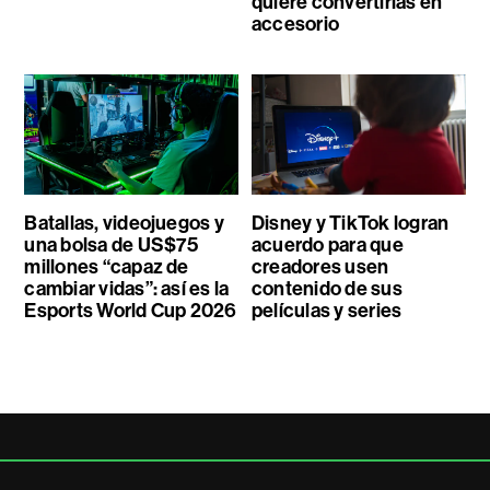
quiere convertirlas en
accesorio
Batallas, videojuegos y
Disney y TikTok logran
una bolsa de US$75
acuerdo para que
millones “capaz de
creadores usen
cambiar vidas”: así es la
contenido de sus
Esports World Cup 2026
películas y series