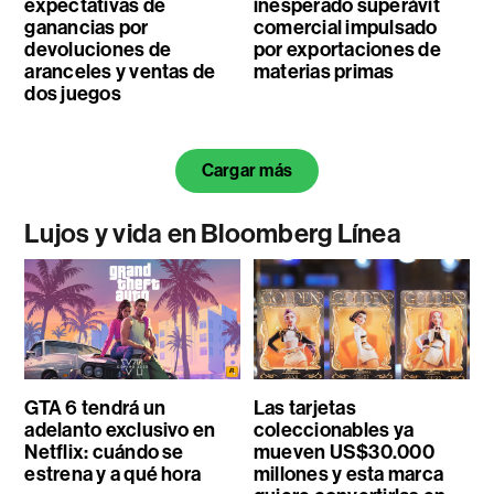
expectativas de
inesperado superávit
ganancias por
comercial impulsado
devoluciones de
por exportaciones de
aranceles y ventas de
materias primas
dos juegos
Cargar más
Lujos y vida en Bloomberg Línea
GTA 6 tendrá un
Las tarjetas
adelanto exclusivo en
coleccionables ya
Netflix: cuándo se
mueven US$30.000
estrena y a qué hora
millones y esta marca