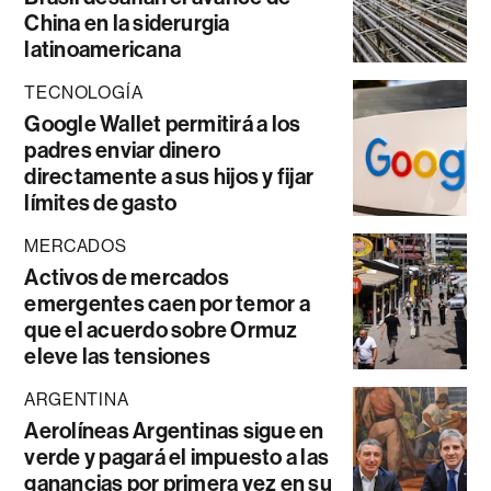
China en la siderurgia
latinoamericana
TECNOLOGÍA
Google Wallet permitirá a los
padres enviar dinero
directamente a sus hijos y fijar
límites de gasto
MERCADOS
Activos de mercados
emergentes caen por temor a
que el acuerdo sobre Ormuz
eleve las tensiones
ARGENTINA
Aerolíneas Argentinas sigue en
verde y pagará el impuesto a las
ganancias por primera vez en su