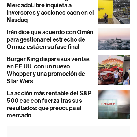
MercadoLibre inquieta a
inversores y acciones caen en el
Nasdaq
Irán dice que acuerdo con Omán
para gestionar el estrecho de
Ormuz está en su fase final
Burger King dispara sus ventas
en EE.UU. con un nuevo
Whopper y una promoción de
Star Wars
La acción más rentable del S&P
500 cae con fuerza tras sus
resultados: qué preocupa al
mercado