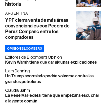
historia
ARGENTINA
YPF cierra venta de más áreas
convencionales con Pecom de
Perez Companc entre los
compradores
OPINIÓN BLOOMBERG
Editores de Bloomberg Opinion
Kevin Warsh tiene que dar algunas explicaciones
Liam Denning
Un Trump acorralado podría volverse contra las
grandes petroleras
Claudia Sahm
La Reserva Federal tiene que empezar a escuchar
a la gente común