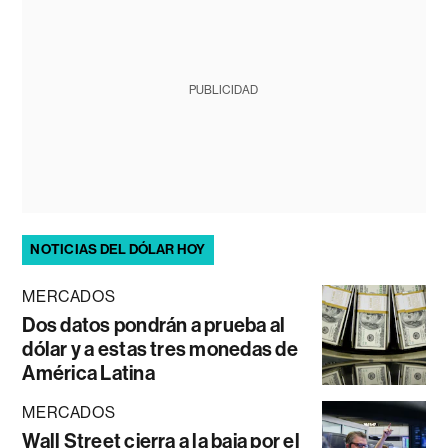
PUBLICIDAD
NOTICIAS DEL DÓLAR HOY
MERCADOS
Dos datos pondrán a prueba al
dólar y a estas tres monedas de
América Latina
MERCADOS
Wall Street cierra a la baja por el