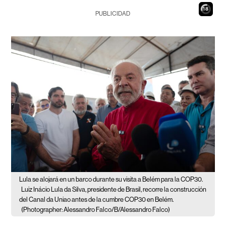
17
PUBLICIDAD
Lula se alojará en un barco durante su visita a Belém para la COP30.
Luiz Inácio Lula da Silva, presidente de Brasil, recorre la construcción
del Canal da Uniao antes de la cumbre COP30 en Belém.
(Photographer: Alessandro Falco/B/Alessandro Falco)