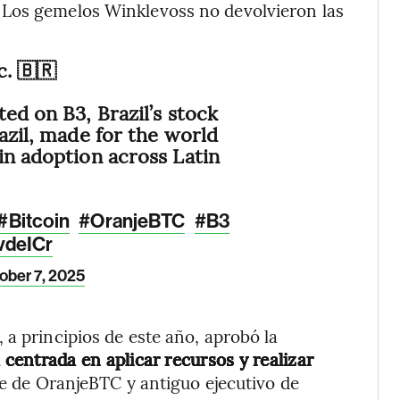
 Los gemelos Winklevoss no devolvieron las
c. 🇧🇷
ed on B3, Brazil’s stock
azil, made for the world
in adoption across Latin
#Bitcoin
#OranjeBTC
#B3
vdeICr
ober 7, 2025
 a principios de este año, aprobó la
 centrada en aplicar recursos y realizar
e de OranjeBTC y antiguo ejecutivo de