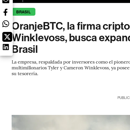
BRASIL
OranjeBTC, la firma cript
Winklevoss, busca expand
Brasil
La empresa, respaldada por inversores como el pioner
multimillonarios Tyler y Cameron Winklevoss, ya posee
su tesorería.
PUBLIC