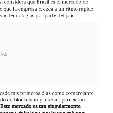
s, considera que Brasil es el mercado de
é que la empresa crezca a un ritmo rápido
as tecnologías por parte del país.
IDAD
esde mis primeros días como comerciante
do en blockchain y bitcoin, parecía un
Este mercado es tan singularmente
 que encajaba bien con lo que estamos