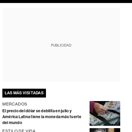
PUBLICIDAD
LAS MÁS VISITADAS
MERCADOS
El precio del dólar se debilita en julio y
América Latina tiene la moneda más fuerte
del mundo
ESTILO DE VIDA