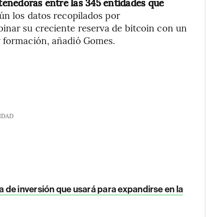
 tenedoras entre las 345 entidades que
gún los datos recopilados por
inar su creciente reserva de bitcoin con un
y formación, añadió Gomes.
IDAD
de inversión que usará para expandirse en la