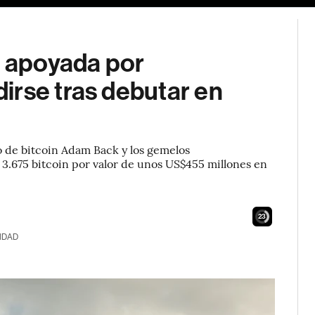
o apoyada por
irse tras debutar en
o de bitcoin Adam Back y los gemelos
 3.675 bitcoin por valor de unos US$455 millones en
21
IDAD