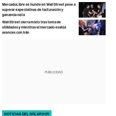
MercadoLibre se hunde en Wall Street pese a
superar expectativas de facturación y
ganancia neta
Wall Street cierra mixto tras toma de
utilidades y mientras el mercado evalúa
avances con Irán
PUBLICIDAD
NOTICIAS DEL DÓLAR HOY