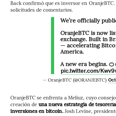
Back confirmó que es inversor en OranjeBTC.
solicitudes de comentarios.
We’re officially publi
OranjeBTC is now list
exchange. Built in Br
— accelerating Bitco
America.
A new era begins. 🍊
pic.twitter.com/Kwv9
— OranjeBTC (@ORANJEBTC)
Oct
OranjeBTC se enfrenta a Meliuz, cuyo consejo,
creación de
una nueva estrategia de tesorería
inversiones en bitcoin.
Josh Levine, president