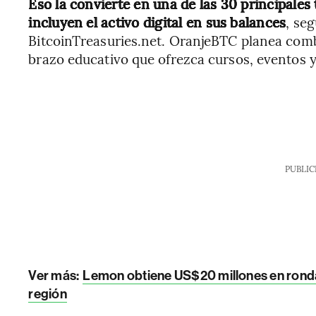
Eso la convierte en una de las 30 principales
incluyen el activo digital en sus balances
, se
BitcoinTreasuries.net. OranjeBTC planea comb
brazo educativo que ofrezca cursos, eventos 
PUBLIC
Ver más:
Lemon obtiene US$20 millones en ronda 
región