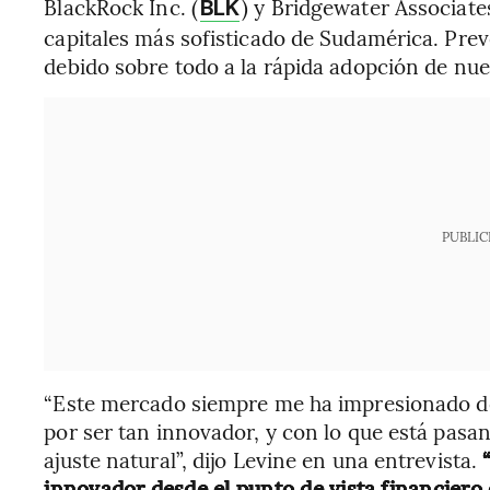
BlackRock Inc. (
) y Bridgewater Associate
BLK
capitales más sofisticado de Sudamérica. Prev
debido sobre todo a la rápida adopción de nuev
PUBLIC
“Este mercado siempre me ha impresionado d
por ser tan innovador, y con lo que está pasan
ajuste natural”, dijo Levine en una entrevista.
“
innovador desde el punto de vista financiero