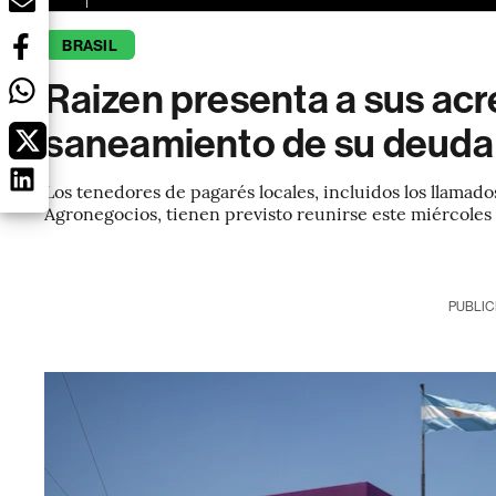
BRASIL
Raizen presenta a sus acr
saneamiento de su deuda
Los tenedores de pagarés locales, incluidos los llamad
Agronegocios, tienen previsto reunirse este miércoles 
PUBLIC