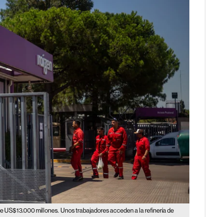
de US$13.000 millones.
Unos trabajadores acceden a la refinería de