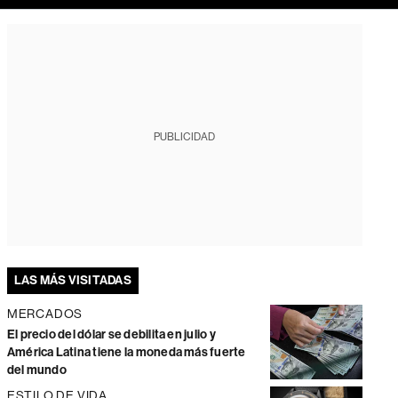
PUBLICIDAD
LAS MÁS VISITADAS
MERCADOS
El precio del dólar se debilita en julio y
América Latina tiene la moneda más fuerte
del mundo
ESTILO DE VIDA