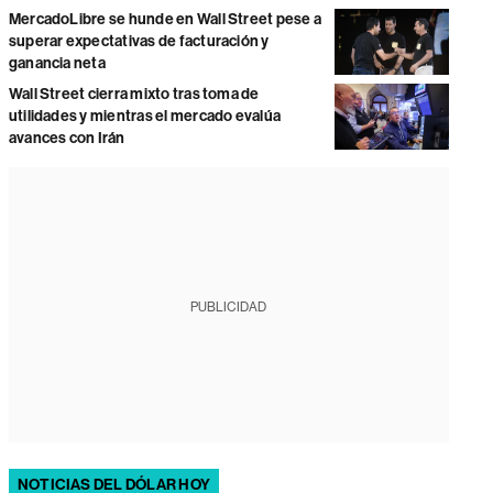
MercadoLibre se hunde en Wall Street pese a
superar expectativas de facturación y
ganancia neta
Wall Street cierra mixto tras toma de
utilidades y mientras el mercado evalúa
avances con Irán
PUBLICIDAD
NOTICIAS DEL DÓLAR HOY