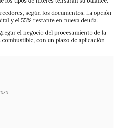
e los tipos de interés tensaran su balance.
creedores, según los documentos. La opción
pital y el 55% restante en nueva deuda.
regar el negocio del procesamiento de la
e combustible, con un plazo de aplicación
IDAD