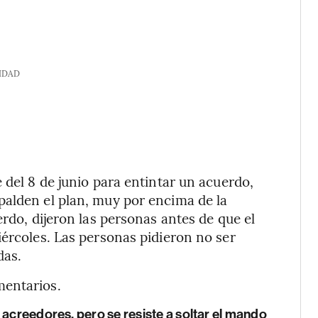
IDAD
 del 8 de junio para entintar un acuerdo,
palden el plan, muy por encima de la
erdo, dijeron las personas antes de que el
iércoles. Las personas pidieron no ser
das.
mentarios.
 acreedores, pero se resiste a soltar el mando