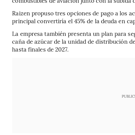
combustibles de aviación junto con la subida d
Raizen propuso tres opciones de pago a los a
principal convertiría el 45% de la deuda en ca
La empresa también presenta un plan para seg
caña de azúcar de la unidad de distribución d
hasta finales de 2027.
PUBLIC