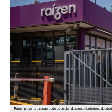
Raizen presenta a sus acreedores un plan de saneamiento de su deuda 