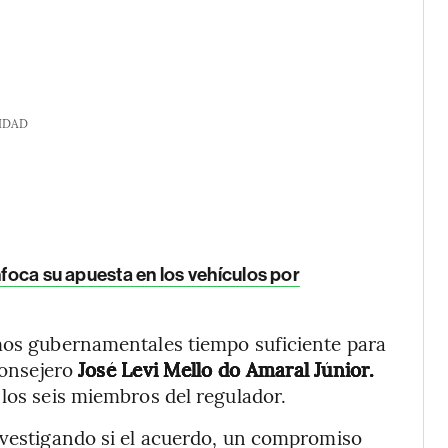
IDAD
nfoca su apuesta en los vehículos por
smos gubernamentales tiempo suficiente para
consejero
José Levi Mello do Amaral Júnior.
 los seis miembros del regulador.
nvestigando si el acuerdo, un compromiso