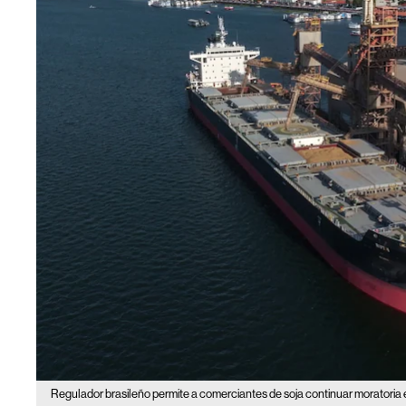
Regulador brasileño permite a comerciantes de soja continuar moratoria