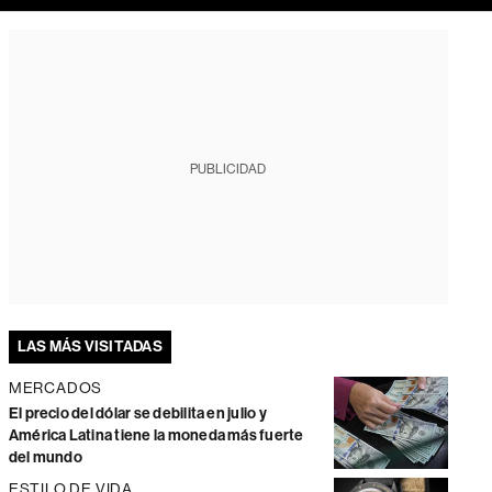
PUBLICIDAD
LAS MÁS VISITADAS
MERCADOS
El precio del dólar se debilita en julio y
América Latina tiene la moneda más fuerte
del mundo
ESTILO DE VIDA