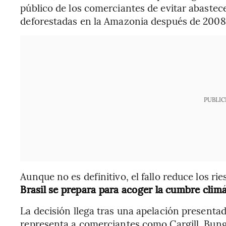
público de los comerciantes de evitar abastece
deforestadas en la Amazonia después de 200
PUBLIC
Aunque no es definitivo, el fallo reduce los 
Brasil se prepara para acoger la cumbre cli
La decisión llega tras una apelación presentad
representa a comerciantes como Cargill, Bung