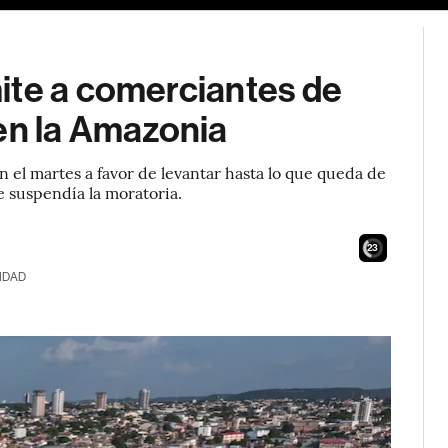
ite a comerciantes de
en la Amazonia
n el martes a favor de levantar hasta lo que queda de
 suspendía la moratoria.
21
IDAD