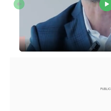
PUBLIC