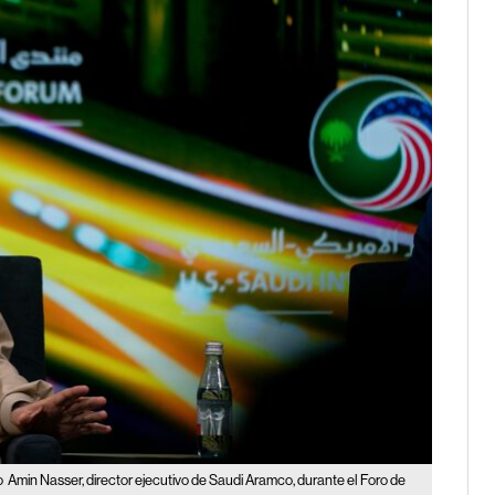
o
Amin Nasser, director ejecutivo de Saudi Aramco, durante el Foro de