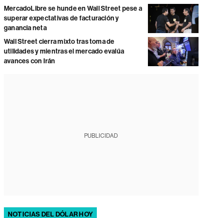
MercadoLibre se hunde en Wall Street pese a
superar expectativas de facturación y
ganancia neta
Wall Street cierra mixto tras toma de
utilidades y mientras el mercado evalúa
avances con Irán
PUBLICIDAD
NOTICIAS DEL DÓLAR HOY