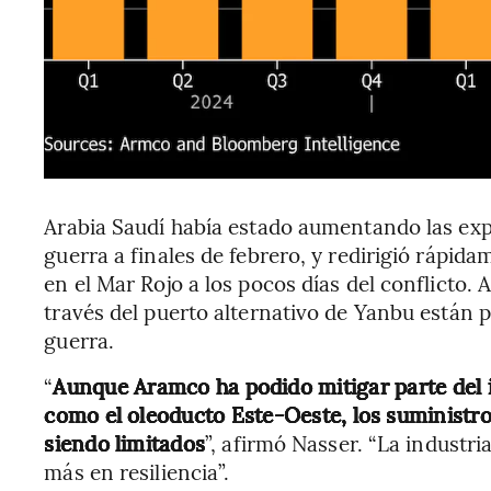
Arabia Saudí había estado aumentando las ex
guerra a finales de febrero, y redirigió rápid
en el Mar Rojo a los pocos días del conflicto.
través del puerto alternativo de Yanbu están po
guerra.
“
Aunque Aramco ha podido mitigar parte del i
como el oleoducto Este-Oeste, los suministro
siendo limitados
”, afirmó Nasser. “La industri
más en resiliencia”.