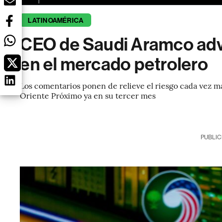
LATINOAMÉRICA
CEO de Saudi Aramco advi
en el mercado petrolero
Los comentarios ponen de relieve el riesgo cada vez ma
Oriente Próximo ya en su tercer mes
PUBLIC