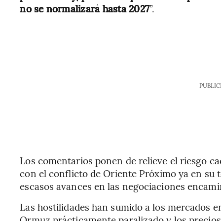
no se normalizará hasta 2027
”.
PUBLIC
Los comentarios ponen de relieve el riesgo c
con el conflicto de Oriente Próximo ya en su 
escasos avances en las negociaciones encamina
Las hostilidades han sumido a los mercados en 
Ormuz prácticamente paralizado y los precios 