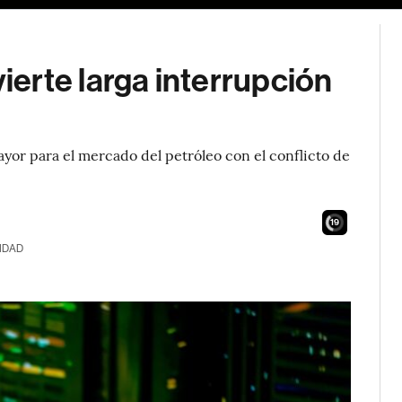
erte larga interrupción
yor para el mercado del petróleo con el conflicto de
17
IDAD