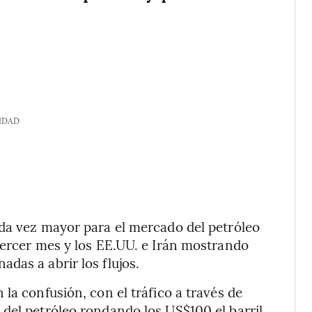
IDAD
ada vez mayor para el mercado del petróleo
tercer mes y los EE.UU. e Irán mostrando
das a abrir los flujos.
la confusión, con el tráfico a través de
del petróleo rondando los US$100 el barril.