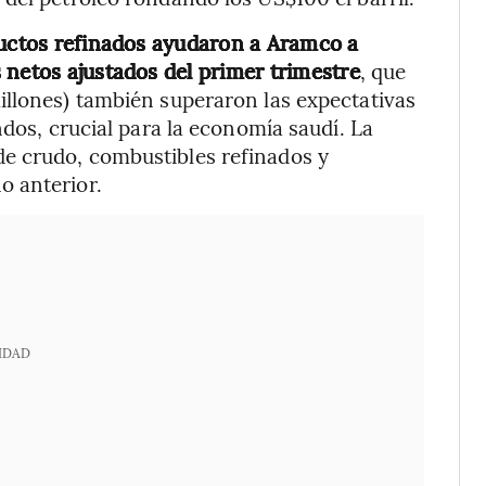
ductos refinados ayudaron a Aramco a
 netos ajustados del primer trimestre
, que
illones) también superaron las expectativas
ndos, crucial para la economía saudí. La
e crudo, combustibles refinados y
o anterior.
IDAD