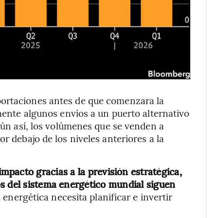
portaciones antes de que comenzara la
amente algunos envíos a un puerto alternativo
 Aún así, los volúmenes que se venden a
r debajo de los niveles anteriores a la
mpacto gracias a la previsión estratégica,
s del sistema energético mundial siguen
a energética necesita planificar e invertir