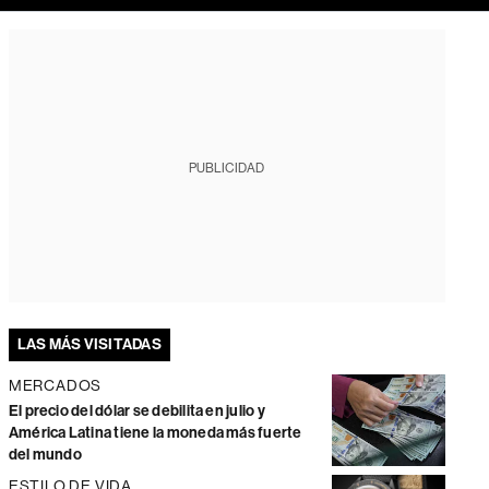
PUBLICIDAD
LAS MÁS VISITADAS
MERCADOS
El precio del dólar se debilita en julio y
América Latina tiene la moneda más fuerte
del mundo
ESTILO DE VIDA