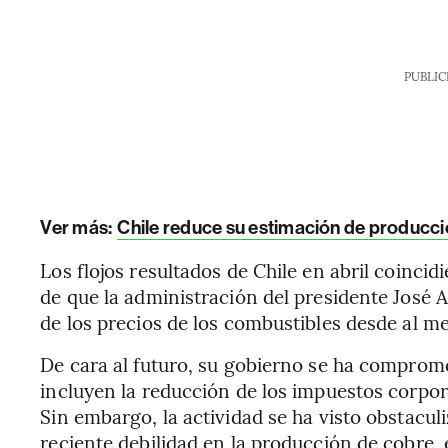
PUBLIC
Ver más:
Chile reduce su estimación de producci
Los flojos resultados de Chile en abril coincid
de que la administración del presidente José
de los precios de los combustibles desde al m
De cara al futuro, su gobierno se ha comprom
incluyen la reducción de los impuestos corpora
Sin embargo, la actividad se ha visto obstacul
reciente debilidad en la producción de cobre, 