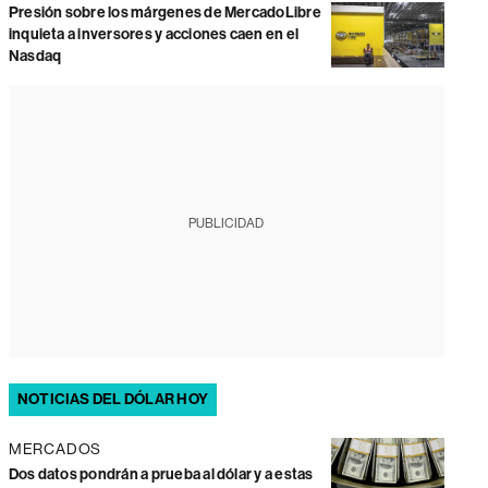
Presión sobre los márgenes de MercadoLibre
inquieta a inversores y acciones caen en el
Nasdaq
PUBLICIDAD
NOTICIAS DEL DÓLAR HOY
MERCADOS
Dos datos pondrán a prueba al dólar y a estas