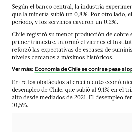
Según el banco central, la industria experime
que la minería subió un 0,8%. Por otro lado, 
período, y los servicios cayeron un 0,2%.
Chile registró su menor producción de cobre e
primer trimestre, informó el viernes el Institu
reforzó las expectativas de escasez de suminist
niveles cercanos a máximos históricos.
Ver más:
Economía de Chile se contrae pese al o
Entre los obstáculos al crecimiento económic
desempleo de Chile, que subió al 9,1% en el tri
alto desde mediados de 2021. El desempleo fe
10,5%.