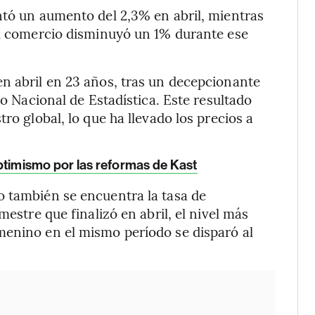
ntó un aumento del 2,3% en abril, mientras
el comercio disminuyó un 1% durante ese
n abril en 23 años, tras un decepcionante
to Nacional de Estadística. Este resultado
ro global, lo que ha llevado los precios a
ptimismo por las reformas de Kast
o también se encuentra la tasa de
mestre que finalizó en abril, el nivel más
menino en el mismo período se disparó al