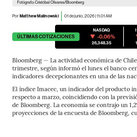
Fotógrafo: Cristóbal Olivares/Bloomberg
Por
Matthew Malinowski
01 de junio, 2026 | 11:01 AM
NASDAQ
-0.06%
ÚLTIMAS
COTIZACIONES
26,348.35
Bloomberg — La actividad económica de Chile 
trimestre, según informó el lunes el banco cen
indicadores decepcionantes en una de las nac
El índice Imacec, un indicador del producto in
respecto a marzo, coincidiendo con la previsi
de Bloomberg. La economía se contrajo un 1,2
proyecciones de la encuesta de Bloomberg, cu