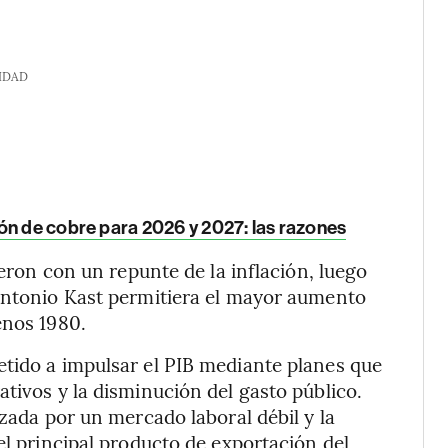
IDAD
ón de cobre para 2026 y 2027: las razones
ieron con un repunte de la inflación, luego
 Antonio Kast permitiera el mayor aumento
enos 1980.
etido a impulsar el PIB mediante planes que
tivos y la disminución del gasto público.
izada por un mercado laboral débil y la
el principal producto de exportación del