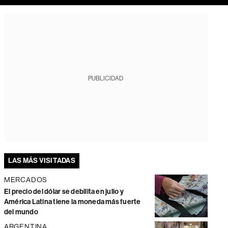
PUBLICIDAD
LAS MÁS VISITADAS
MERCADOS
El precio del dólar se debilita en julio y
América Latina tiene la moneda más fuerte
del mundo
ARGENTINA