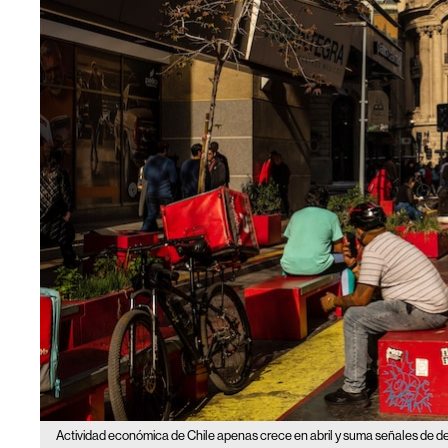
Actividad económica de Chile apenas crece en abril y suma señales de d