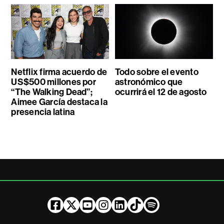
Netflix firma acuerdo de
Todo sobre el evento
US$500 millones por
astronómico que
“The Walking Dead”;
ocurrirá el 12 de agosto
Aimee García destaca la
presencia latina