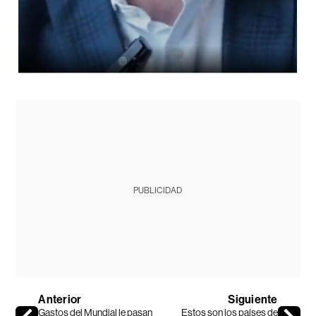
PUBLICIDAD
Anterior
Siguiente
Gastos del Mundial le pasan
Estos son los países de