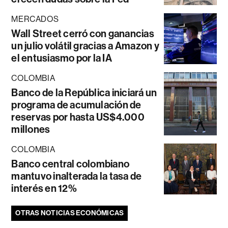
MERCADOS
Wall Street cerró con ganancias
un julio volátil gracias a Amazon y
el entusiasmo por la IA
COLOMBIA
Banco de la República iniciará un
programa de acumulación de
reservas por hasta US$4.000
millones
COLOMBIA
Banco central colombiano
mantuvo inalterada la tasa de
interés en 12%
OTRAS NOTICIAS ECONÓMICAS