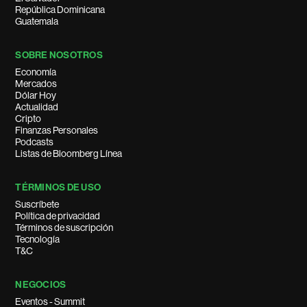
República Dominicana
Guatemala
SOBRE NOSOTROS
Economía
Mercados
Dólar Hoy
Actualidad
Cripto
Finanzas Personales
Podcasts
Listas de Bloomberg Línea
TÉRMINOS DE USO
Suscríbete
Política de privacidad
Términos de suscripción
Tecnología
T&C
NEGOCIOS
Eventos - Summit