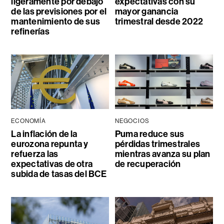
ligeramente por debajo
expectativas con su
de las previsiones por el
mayor ganancia
mantenimiento de sus
trimestral desde 2022
refinerías
ECONOMÍA
NEGOCIOS
La inflación de la
Puma reduce sus
eurozona repunta y
pérdidas trimestrales
refuerza las
mientras avanza su plan
expectativas de otra
de recuperación
subida de tasas del BCE