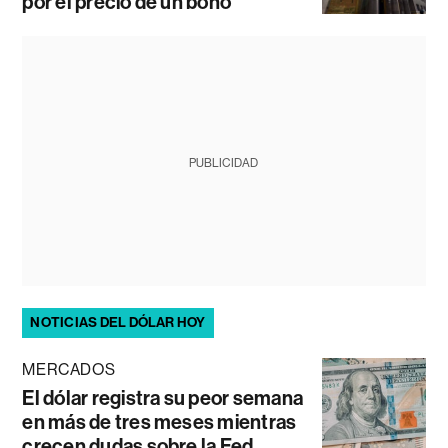
por el precio de un bono
PUBLICIDAD
NOTICIAS DEL DÓLAR HOY
MERCADOS
El dólar registra su peor semana
en más de tres meses mientras
crecen dudas sobre la Fed