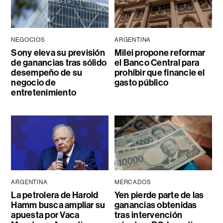
NEGOCIOS
ARGENTINA
Sony eleva su previsión
Milei propone reformar
de ganancias tras sólido
el Banco Central para
desempeño de su
prohibir que financie el
negocio de
gasto público
entretenimiento
ARGENTINA
MERCADOS
La petrolera de Harold
Yen pierde parte de las
Hamm busca ampliar su
ganancias obtenidas
apuesta por Vaca
tras intervención