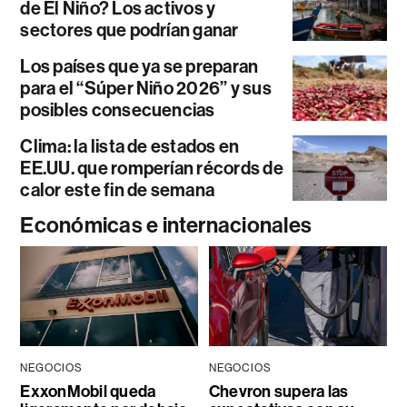
de El Niño? Los activos y
sectores que podrían ganar
Los países que ya se preparan
para el “Súper Niño 2026” y sus
posibles consecuencias
Clima: la lista de estados en
EE.UU. que romperían récords de
calor este fin de semana
Económicas e internacionales
NEGOCIOS
NEGOCIOS
ExxonMobil queda
Chevron supera las