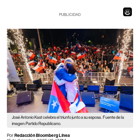
21
PUBLICIDAD
José Antonio Kast celebra el triunfo junto a su esposa.
Fuente de la
imagen: Partido Republicano.
Por
Redacción Bloomberg Línea