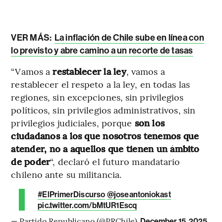
VER MÁS:
La inflación de Chile sube en línea con
lo previsto y abre camino a un recorte de tasas
“Vamos a
restablecer la ley
, vamos a
restablecer el respeto a la ley, en todas las
regiones, sin excepciones, sin privilegios
políticos, sin privilegios administrativos, sin
privilegios judiciales, porque
son los
ciudadanos a los que nosotros tenemos que
atender, no a aquellos que tienen un ámbito
de poder
“, declaró el futuro mandatario
chileno ante su militancia.
#ElPrimerDiscurso
@joseantoniokast
pic.twitter.com/bMtUR1Escq
— Partido Republicano (@PRChile)
December 15, 2025