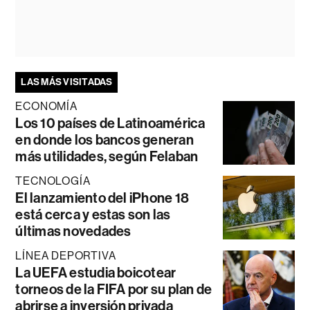
LAS MÁS VISITADAS
ECONOMÍA
Los 10 países de Latinoamérica
en donde los bancos generan
más utilidades, según Felaban
TECNOLOGÍA
El lanzamiento del iPhone 18
está cerca y estas son las
últimas novedades
LÍNEA DEPORTIVA
La UEFA estudia boicotear
torneos de la FIFA por su plan de
abrirse a inversión privada