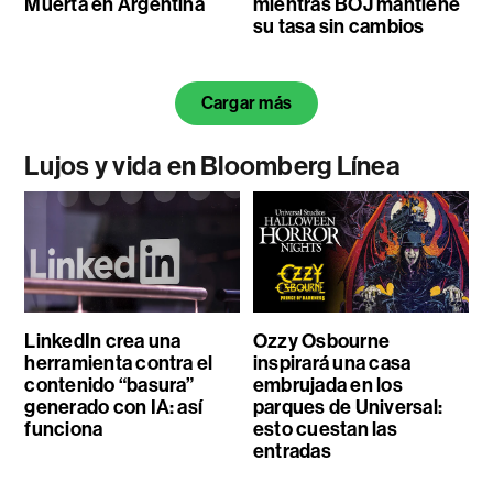
Muerta en Argentina
mientras BOJ mantiene
su tasa sin cambios
Cargar más
Lujos y vida en Bloomberg Línea
LinkedIn crea una
Ozzy Osbourne
herramienta contra el
inspirará una casa
contenido “basura”
embrujada en los
generado con IA: así
parques de Universal:
funciona
esto cuestan las
entradas