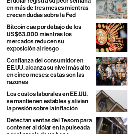
El dólar registra su peor semana
en más de tres meses mientras
crecen dudas sobre la Fed
Bitcoin cae por debajo de los
US$63.000 mientras los
mercados reducen su
exposición al riesgo
Confianza del consumidor en
EE.UU. alcanza su nivel más alto
en cinco meses: estas son las
razones
Los costos laborales en EE.UU.
se mantienen estables y alivian
la presión sobre la inflación
Detectan ventas del Tesoro para
contener al dólar en la pulseada