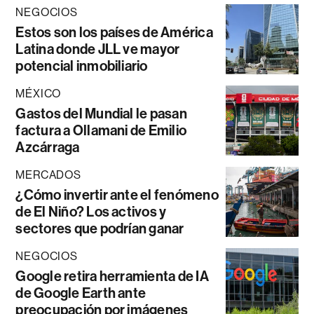
NEGOCIOS
Estos son los países de América
Latina donde JLL ve mayor
potencial inmobiliario
MÉXICO
Gastos del Mundial le pasan
factura a Ollamani de Emilio
Azcárraga
MERCADOS
¿Cómo invertir ante el fenómeno
de El Niño? Los activos y
sectores que podrían ganar
NEGOCIOS
Google retira herramienta de IA
de Google Earth ante
preocupación por imágenes