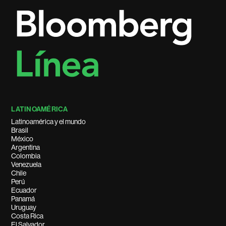
LATINOAMÉRICA
Latinoamérica y el mundo
Brasil
México
Argentina
Colombia
Venezuela
Chile
Perú
Ecuador
Panamá
Uruguay
Costa Rica
El Salvador