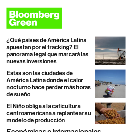
¿Qué países de América Latina
apuestan por el fracking? El
panorama legal que marcará las
nuevas inversiones
Estas son las ciudades de
América Latina donde el calor
nocturno hace perder más horas
de sueño
El Niño obliga a la caficultura
centroamericana a replantear su
modelo de producción
Económicas e internacionales