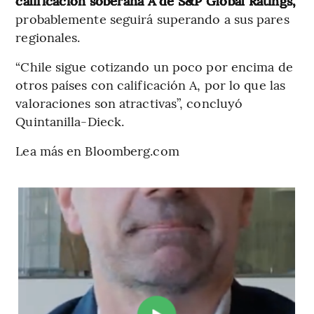
calificación soberana A de S&P Global Ratings,
probablemente seguirá superando a sus pares
regionales.
“Chile sigue cotizando un poco por encima de
otros países con calificación A, por lo que las
valoraciones son atractivas”, concluyó
Quintanilla-Dieck.
Lea más en Bloomberg.com