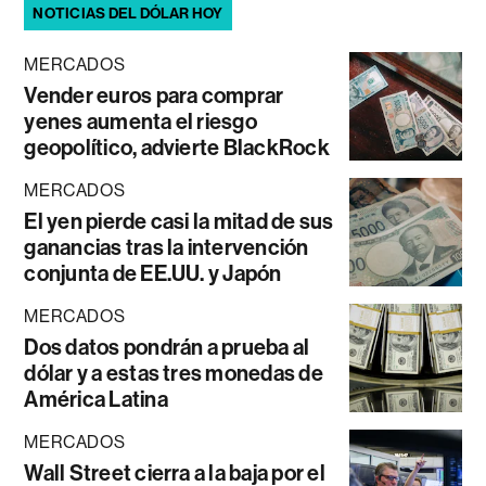
NOTICIAS DEL DÓLAR HOY
MERCADOS
Vender euros para comprar
yenes aumenta el riesgo
geopolítico, advierte BlackRock
MERCADOS
El yen pierde casi la mitad de sus
ganancias tras la intervención
conjunta de EE.UU. y Japón
MERCADOS
Dos datos pondrán a prueba al
dólar y a estas tres monedas de
América Latina
MERCADOS
Wall Street cierra a la baja por el