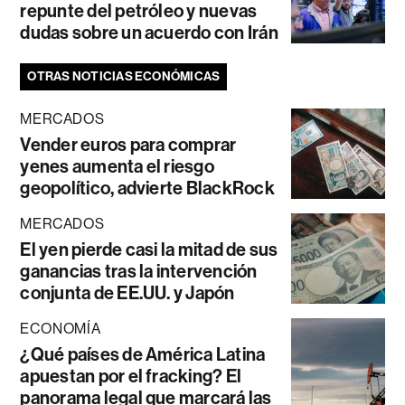
repunte del petróleo y nuevas
dudas sobre un acuerdo con Irán
OTRAS NOTICIAS ECONÓMICAS
MERCADOS
Vender euros para comprar
yenes aumenta el riesgo
geopolítico, advierte BlackRock
MERCADOS
El yen pierde casi la mitad de sus
ganancias tras la intervención
conjunta de EE.UU. y Japón
ECONOMÍA
¿Qué países de América Latina
apuestan por el fracking? El
panorama legal que marcará las