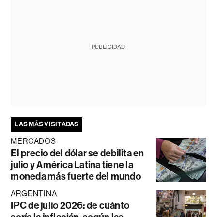
PUBLICIDAD
LAS MÁS VISITADAS
MERCADOS
El precio del dólar se debilita en
julio y América Latina tiene la
moneda más fuerte del mundo
ARGENTINA
IPC de julio 2026: de cuánto
sería la inflación, según las