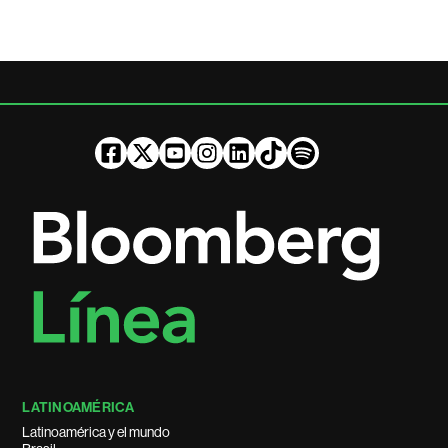
LATINOAMÉRICA
Latinoamérica y el mundo