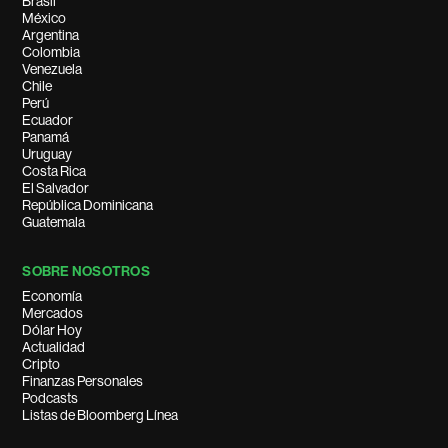
Brasil
México
Argentina
Colombia
Venezuela
Chile
Perú
Ecuador
Panamá
Uruguay
Costa Rica
El Salvador
República Dominicana
Guatemala
SOBRE NOSOTROS
Economía
Mercados
Dólar Hoy
Actualidad
Cripto
Finanzas Personales
Podcasts
Listas de Bloomberg Línea