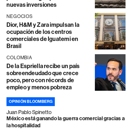
nuevas inversiones
NEGOCIOS
Dior, H&M y Zara impulsan la
ocupación de los centros
comerciales de Iguatemi en
Brasil
COLOMBIA
De la Espriella recibe un país
sobreendeudado que crece
poco, pero con récords de
empleo y menos pobreza
OPINIÓN BLOOMBERG
Juan Pablo Spinetto
México está ganando la guerra comercial gracias a
la hospitalidad