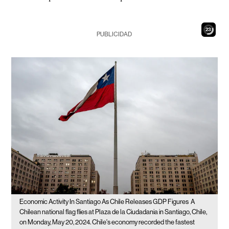
21
PUBLICIDAD
Economic Activity In Santiago As Chile Releases GDP Figures
A
Chilean national flag flies at Plaza de la Ciudadania in Santiago, Chile,
on Monday, May 20, 2024. Chile's economy recorded the fastest