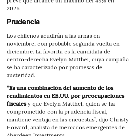
prevé que alcance un máximo del 43% en
2026.
Prudencia
Los chilenos acudirán a las urnas en
noviembre, con probable segunda vuelta en
diciembre. La favorita es la candidata de
centro-derecha Evelyn Matthei, cuya campaña
se ha caracterizado por promesas de
austeridad.
“Es una combinación del aumento de los
rendimientos en EE.UU. por preocupaciones
fiscales
y que Evelyn Matthei, quien se ha
comprometido con la prudencia fiscal,
mantiene ventaja en las encuestas”, dijo Christy
Howard, analista de mercados emergentes de
Aberdeen Investments.