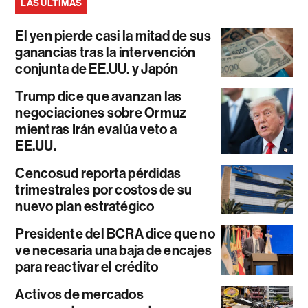
LAS ÚLTIMAS
El yen pierde casi la mitad de sus
ganancias tras la intervención
conjunta de EE.UU. y Japón
Trump dice que avanzan las
negociaciones sobre Ormuz
mientras Irán evalúa veto a
EE.UU.
Cencosud reporta pérdidas
trimestrales por costos de su
nuevo plan estratégico
Presidente del BCRA dice que no
ve necesaria una baja de encajes
para reactivar el crédito
Activos de mercados