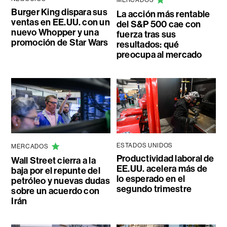
Burger King dispara sus
La acción más rentable
ventas en EE.UU. con un
del S&P 500 cae con
nuevo Whopper y una
fuerza tras sus
promoción de Star Wars
resultados: qué
preocupa al mercado
ESTADOS UNIDOS
MERCADOS
Productividad laboral de
Wall Street cierra a la
EE.UU. acelera más de
baja por el repunte del
lo esperado en el
petróleo y nuevas dudas
segundo trimestre
sobre un acuerdo con
Irán