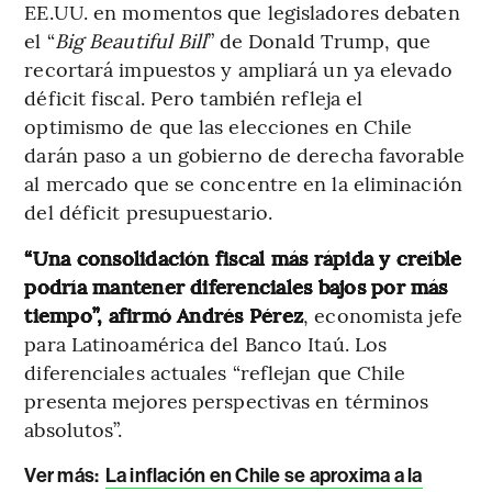
EE.UU. en momentos que legisladores debaten
el “
Big Beautiful Bill
” de Donald Trump, que
recortará impuestos y ampliará un ya elevado
déficit fiscal. Pero también refleja el
optimismo de que las elecciones en Chile
darán paso a un gobierno de derecha favorable
al mercado que se concentre en la eliminación
del déficit presupuestario.
“Una consolidación fiscal más rápida y creíble
podría mantener diferenciales bajos por más
tiempo”, afirmó Andrés Pérez
, economista jefe
para Latinoamérica del Banco Itaú. Los
diferenciales actuales “reflejan que Chile
presenta mejores perspectivas en términos
absolutos”.
Ver más:
La inflación en Chile se aproxima a la