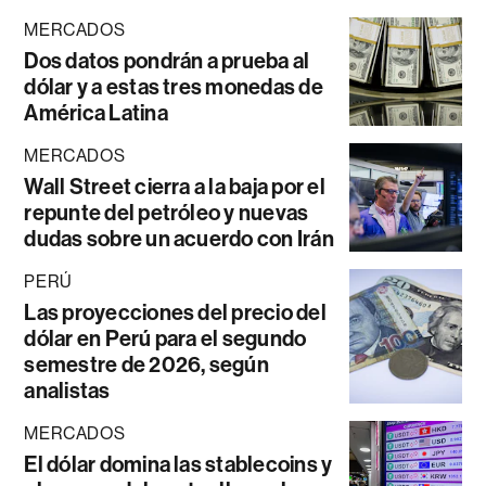
MERCADOS
Dos datos pondrán a prueba al
dólar y a estas tres monedas de
América Latina
MERCADOS
Wall Street cierra a la baja por el
repunte del petróleo y nuevas
dudas sobre un acuerdo con Irán
PERÚ
Las proyecciones del precio del
dólar en Perú para el segundo
semestre de 2026, según
analistas
MERCADOS
El dólar domina las stablecoins y