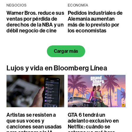
NEGOCIOS
ECONOMÍA
Warner Bros. reduce sus
Pedidos industriales de
ventas por pérdida de
Alemania aumentan
derechos de la NBA y un
más de lo previsto por
débil negocio de cine
los economistas
Cargar más
Lujos y vida en Bloomberg Línea
Artistas se resisten a
GTA 6 tendrá un
que sus voces y
adelanto exclusivo en
canciones sean usadas
Netflix: cuándo se