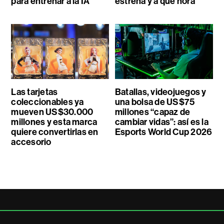
para entrenar a la IA
estrena y a qué hora
Las tarjetas
Batallas, videojuegos y
coleccionables ya
una bolsa de US$75
mueven US$30.000
millones “capaz de
millones y esta marca
cambiar vidas”: así es la
quiere convertirlas en
Esports World Cup 2026
accesorio