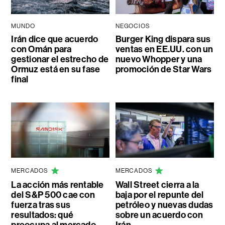
MUNDO
NEGOCIOS
Irán dice que acuerdo
Burger King dispara sus
con Omán para
ventas en EE.UU. con un
gestionar el estrecho de
nuevo Whopper y una
Ormuz está en su fase
promoción de Star Wars
final
MERCADOS
MERCADOS
La acción más rentable
Wall Street cierra a la
del S&P 500 cae con
baja por el repunte del
fuerza tras sus
petróleo y nuevas dudas
resultados: qué
sobre un acuerdo con