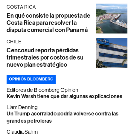
COSTA RICA
En qué consiste la propuesta de
Costa Rica para resolver la
disputa comercial con Panamá
CHILE
Cencosud reporta pérdidas
trimestrales por costos de su
nuevo plan estratégico
OPINIÓN BLOOMBERG
Editores de Bloomberg Opinion
Kevin Warsh tiene que dar algunas explicaciones
Liam Denning
Un Trump acorralado podría volverse contra las
grandes petroleras
Claudia Sahm