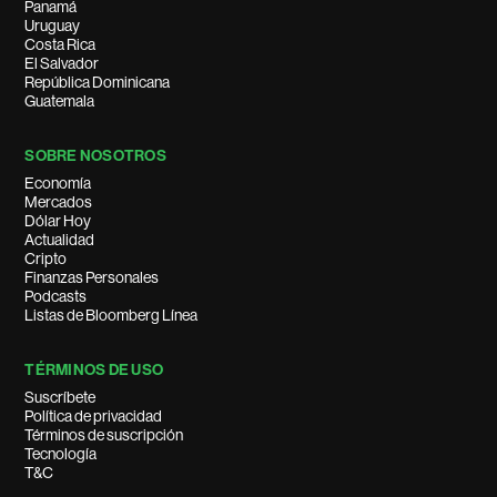
Panamá
Uruguay
Costa Rica
El Salvador
República Dominicana
Guatemala
SOBRE NOSOTROS
Economía
Mercados
Dólar Hoy
Actualidad
Cripto
Finanzas Personales
Podcasts
Listas de Bloomberg Línea
TÉRMINOS DE USO
Suscríbete
Política de privacidad
Términos de suscripción
Tecnología
T&C