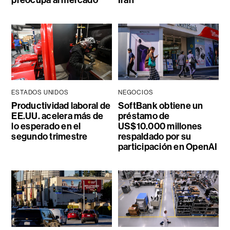
preocupa al mercado
Irán
ESTADOS UNIDOS
NEGOCIOS
Productividad laboral de
SoftBank obtiene un
EE.UU. acelera más de
préstamo de
lo esperado en el
US$10.000 millones
segundo trimestre
respaldado por su
participación en OpenAI