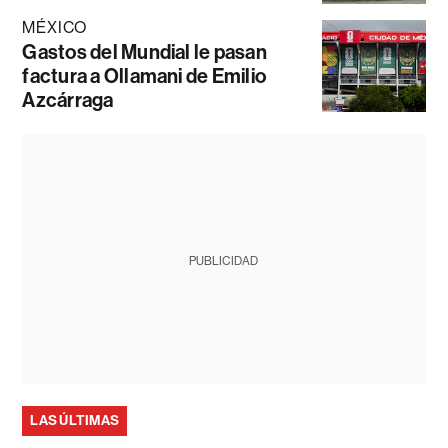
MÉXICO
Gastos del Mundial le pasan
factura a Ollamani de Emilio
Azcárraga
PUBLICIDAD
LAS ÚLTIMAS