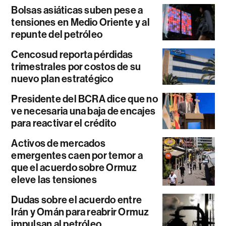
Bolsas asiáticas suben pese a
tensiones en Medio Oriente y al
repunte del petróleo
Cencosud reporta pérdidas
trimestrales por costos de su
nuevo plan estratégico
Presidente del BCRA dice que no
ve necesaria una baja de encajes
para reactivar el crédito
Activos de mercados
emergentes caen por temor a
que el acuerdo sobre Ormuz
eleve las tensiones
Dudas sobre el acuerdo entre
Irán y Omán para reabrir Ormuz
impulsan al petróleo