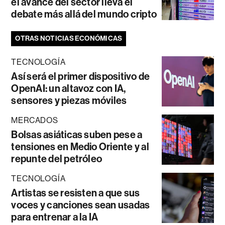
el avance del sector lleva el
debate más allá del mundo cripto
OTRAS NOTICIAS ECONÓMICAS
TECNOLOGÍA
Así será el primer dispositivo de
OpenAI: un altavoz con IA,
sensores y piezas móviles
MERCADOS
Bolsas asiáticas suben pese a
tensiones en Medio Oriente y al
repunte del petróleo
TECNOLOGÍA
Artistas se resisten a que sus
voces y canciones sean usadas
para entrenar a la IA