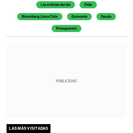
Temas de este artículo
Las noticias del día
Chile
Bloomberg Línea Chile
Economía
Deuda
Presupuesto
PUBLICIDAD
LAS MÁS VISITADAS