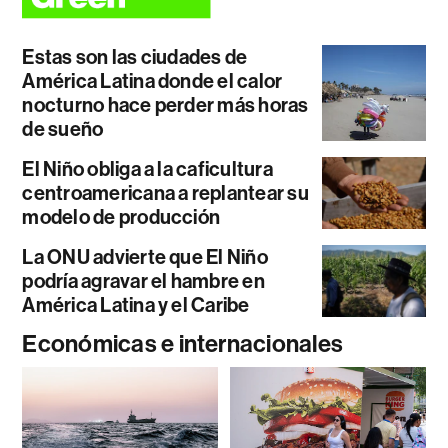
Estas son las ciudades de
América Latina donde el calor
nocturno hace perder más horas
de sueño
El Niño obliga a la caficultura
centroamericana a replantear su
modelo de producción
La ONU advierte que El Niño
podría agravar el hambre en
América Latina y el Caribe
Económicas e internacionales