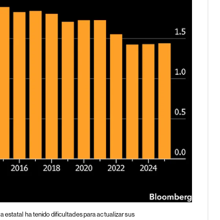
 estatal ha tenido dificultades para actualizar sus