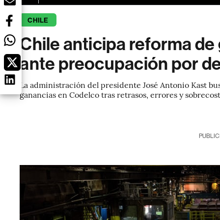
CHILE
Chile anticipa reforma d
ante preocupación por d
La administración del presidente José Antonio Kast bu
ganancias en Codelco tras retrasos, errores y sobrecos
PUBLIC