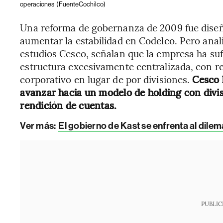
operaciones
(FuenteCochilco)
Una reforma de gobernanza de 2009 fue diseñad
aumentar la estabilidad en Codelco. Pero anali
estudios Cesco, señalan que la empresa ha suf
estructura excesivamente centralizada, con re
corporativo en lugar de por divisiones.
Cesco 
avanzar hacia un modelo de holding con divi
rendición de cuentas.
Ver más:
El gobierno de Kast se enfrenta al dilem
PUBLIC