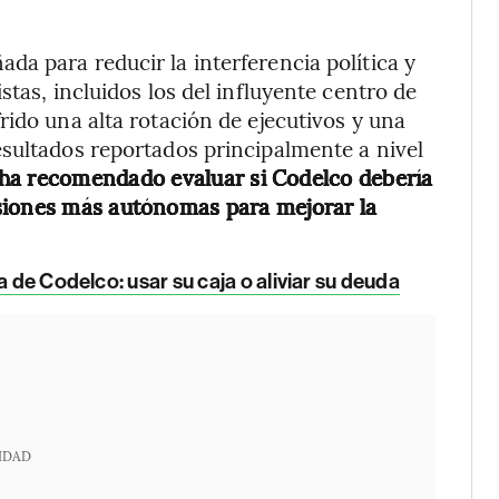
a para reducir la interferencia política y
stas, incluidos los del influyente centro de
rido una alta rotación de ejecutivos y una
sultados reportados principalmente a nivel
ha recomendado evaluar si Codelco debería
siones más autónomas para mejorar la
a de Codelco: usar su caja o aliviar su deuda
IDAD