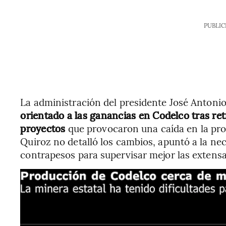
PUBLIC
La administración del presidente José Antoni
orientado a las ganancias en Codelco tras re
proyectos
que provocaron una caída en la pro
Quiroz no detalló los cambios, apuntó a la n
contrapesos para supervisar mejor las extens