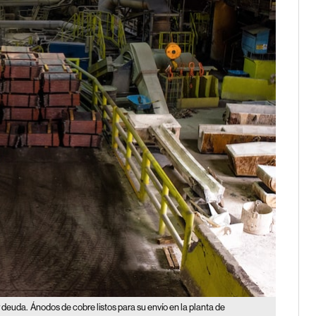
 deuda.
Ánodos de cobre listos para su envío en la planta de