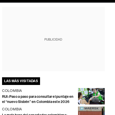
PUBLICIDAD
LAS MÁS VISITADAS
COLOMBIA
RUI: Paso a paso para consultar el puntaje en
el “nuevo Sisbén” en Colombia este 2026
COLOMBIA