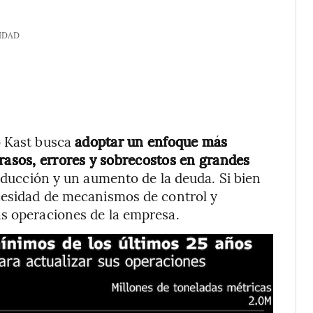
IDAD
o Kast busca
adoptar un enfoque más
trasos, errores y sobrecostos en grandes
ducción y un aumento de la deuda. Si bien
ecesidad de mecanismos de control y
as operaciones de la empresa.