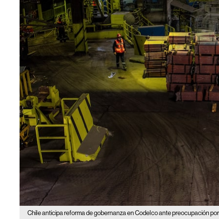
Chile anticipa reforma de gobernanza en Codelco ante preocupación por