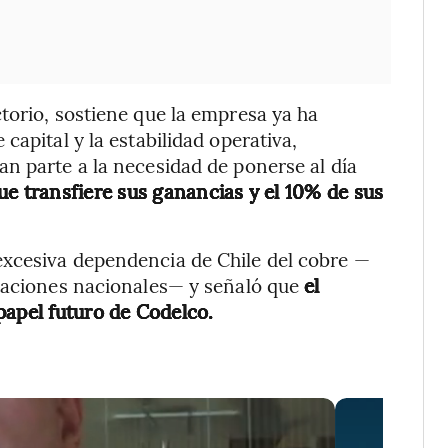
torio, sostiene que la empresa ya ha
capital y la estabilidad operativa,
n parte a la necesidad de ponerse al día
ue transfiere sus ganancias y el 10% de sus
xcesiva dependencia de Chile del cobre —
rtaciones nacionales— y señaló que
el
papel futuro de Codelco.