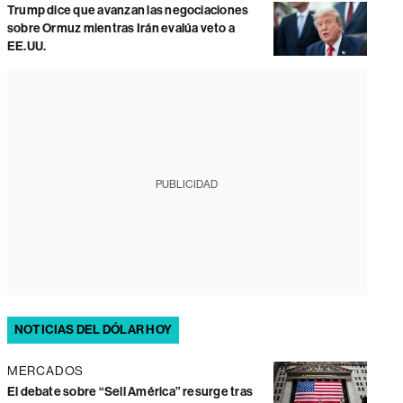
Trump dice que avanzan las negociaciones
sobre Ormuz mientras Irán evalúa veto a
EE.UU.
PUBLICIDAD
NOTICIAS DEL DÓLAR HOY
MERCADOS
El debate sobre “Sell América” resurge tras