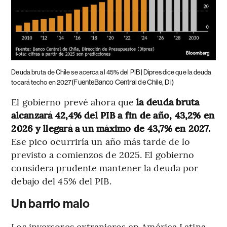
Deuda bruta de Chile se acerca al 45% del PIB | Dipres dice que la deuda
(FuenteBanco Central de Chile, Di)
tocará techo en 2027
El gobierno prevé ahora que
la deuda bruta
alcanzará 42,4% del PIB a fin de año, 43,2% en
2026 y llegará a un máximo de 43,7% en 2027.
Ese pico ocurriría un año más tarde de lo
previsto a comienzos de 2025. El gobierno
considera prudente mantener la deuda por
debajo del 45% del PIB.
Un barrio malo
Los inversores extranjeros en América Latina