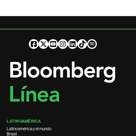
LATINOAMÉRICA
Latinoamérica y el mundo
Brasil