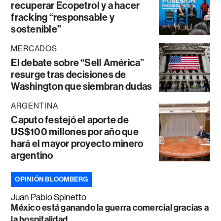
recuperar Ecopetrol y a hacer
fracking “responsable y
sostenible”
MERCADOS
El debate sobre “Sell América”
resurge tras decisiones de
Washington que siembran dudas
ARGENTINA
Caputo festejó el aporte de
US$100 millones por año que
hará el mayor proyecto minero
argentino
OPINIÓN BLOOMBERG
Juan Pablo Spinetto
México está ganando la guerra comercial gracias a
la hospitalidad