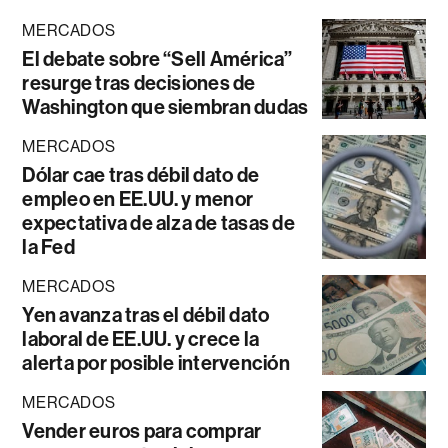
MERCADOS
El debate sobre “Sell América”
resurge tras decisiones de
Washington que siembran dudas
MERCADOS
Dólar cae tras débil dato de
empleo en EE.UU. y menor
expectativa de alza de tasas de
la Fed
MERCADOS
Yen avanza tras el débil dato
laboral de EE.UU. y crece la
alerta por posible intervención
MERCADOS
Vender euros para comprar