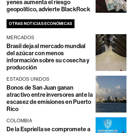
yenes aumenta el riesgo
geopolítico, advierte BlackRock
OTRAS NOTICIAS ECONÓMICAS
MERCADOS
Brasil deja al mercado mundial
del azúcar con menos
información sobre su cosecha y
producción
ESTADOS UNIDOS
Bonos de San Juan ganan
atractivo entre inversores ante la
escasez de emisiones en Puerto
Rico
COLOMBIA
De la Espriella se compromete a