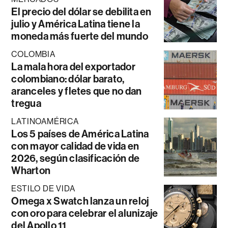
El precio del dólar se debilita en
julio y América Latina tiene la
moneda más fuerte del mundo
COLOMBIA
La mala hora del exportador
colombiano: dólar barato,
aranceles y fletes que no dan
tregua
LATINOAMÉRICA
Los 5 países de América Latina
con mayor calidad de vida en
2026, según clasificación de
Wharton
ESTILO DE VIDA
Omega x Swatch lanza un reloj
con oro para celebrar el alunizaje
del Apollo 11