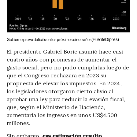
(FuenteDipres)
Gobierno prevé déficits en los próximos cinco años
El presidente Gabriel Boric asumió hace casi
cuatro años con promesas de aumentar el
gasto social, pero no pudo cumplirlas luego de
que el Congreso rechazara en 2023 su
propuesta de elevar los impuestos. En 2024,
los legisladores otorgaron cierto alivio al
aprobar una ley para reducir la evasión fiscal,
que, según el Ministerio de Hacienda,
aumentaría los ingresos en unos US$4.500
millones.
Sin embargo,
esa estimación resultó