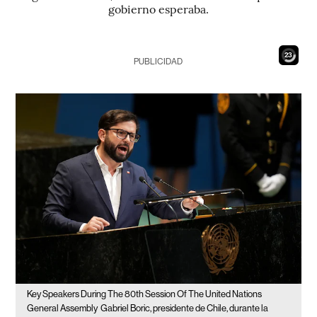
gobierno esperaba.
22
PUBLICIDAD
Key Speakers During The 80th Session Of The United Nations
General Assembly
Gabriel Boric, presidente de Chile, durante la