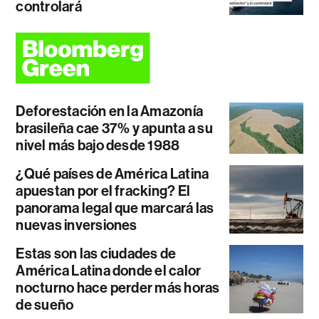
controlará
Deforestación en la Amazonía
brasileña cae 37% y apunta a su
nivel más bajo desde 1988
¿Qué países de América Latina
apuestan por el fracking? El
panorama legal que marcará las
nuevas inversiones
Estas son las ciudades de
América Latina donde el calor
nocturno hace perder más horas
de sueño