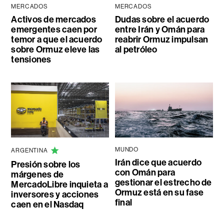
MERCADOS
MERCADOS
Activos de mercados
Dudas sobre el acuerdo
emergentes caen por
entre Irán y Omán para
temor a que el acuerdo
reabrir Ormuz impulsan
sobre Ormuz eleve las
al petróleo
tensiones
MUNDO
ARGENTINA
Irán dice que acuerdo
Presión sobre los
con Omán para
márgenes de
gestionar el estrecho de
MercadoLibre inquieta a
Ormuz está en su fase
inversores y acciones
final
caen en el Nasdaq