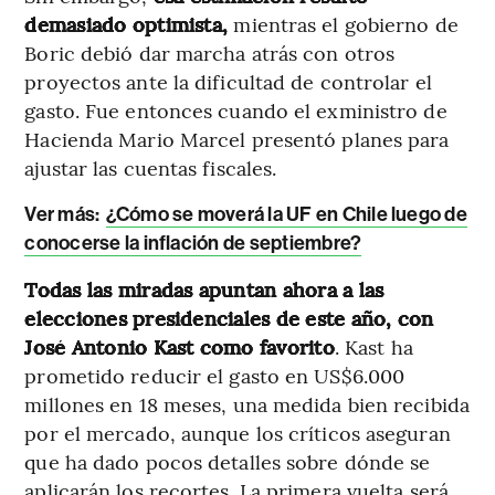
demasiado optimista,
mientras el gobierno de
Boric debió dar marcha atrás con otros
proyectos ante la dificultad de controlar el
gasto. Fue entonces cuando el exministro de
Hacienda Mario Marcel presentó planes para
ajustar las cuentas fiscales.
Ver más:
¿Cómo se moverá la UF en Chile luego de
conocerse la inflación de septiembre?
Todas las miradas apuntan ahora a las
elecciones presidenciales de este año, con
José Antonio Kast como favorito
. Kast ha
prometido reducir el gasto en US$6.000
millones en 18 meses, una medida bien recibida
por el mercado, aunque los críticos aseguran
que ha dado pocos detalles sobre dónde se
aplicarán los recortes. La primera vuelta será