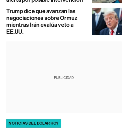
Trump dice que avanzan las
negociaciones sobre Ormuz
mientras Irán evalúa veto a
EE.UU.
PUBLICIDAD
NOTICIAS DEL DÓLAR HOY