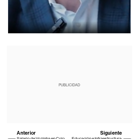
PUBLICIDAD
Anterior
Siguiente
Salario de Vozinha en Colo-
Educación e Infraestructura: