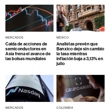
MERCADOS
MÉXICO
Caída de acciones de
Analistas prevén que
semiconductores en
Banxico deje sin cambio
Asia frena el avance de
la tasa mientras
las bolsas mundiales
inflación baja a 3,13% en
julio
MERCADOS
COLOMBIA