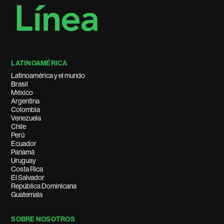
LATINOAMÉRICA
Latinoamérica y el mundo
Brasil
México
Argentina
Colombia
Venezuela
Chile
Perú
Ecuador
Panamá
Uruguay
Costa Rica
El Salvador
República Dominicana
Guatemala
SOBRE NOSOTROS