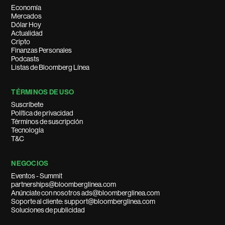
Economía
Mercados
Dólar Hoy
Actualidad
Cripto
Finanzas Personales
Podcasts
Listas de Bloomberg Línea
TÉRMINOS DE USO
Suscríbete
Política de privacidad
Términos de suscripción
Tecnología
T&C
NEGOCIOS
Eventos - Summit
partnerships@bloomberglinea.com
Anúnciate con nosotros ads@bloomberglinea.com
Soporte al cliente: support@bloomberglinea.com
Soluciones de publicidad