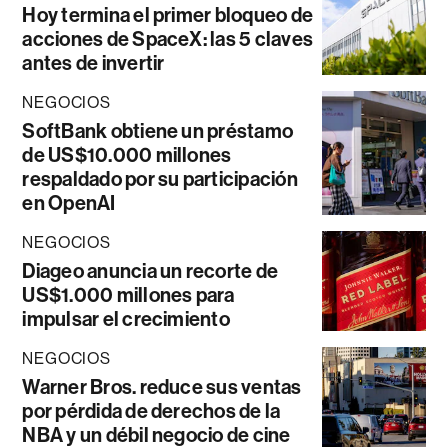
Hoy termina el primer bloqueo de
acciones de SpaceX: las 5 claves
antes de invertir
NEGOCIOS
SoftBank obtiene un préstamo
de US$10.000 millones
respaldado por su participación
en OpenAI
NEGOCIOS
Diageo anuncia un recorte de
US$1.000 millones para
impulsar el crecimiento
NEGOCIOS
Warner Bros. reduce sus ventas
por pérdida de derechos de la
NBA y un débil negocio de cine