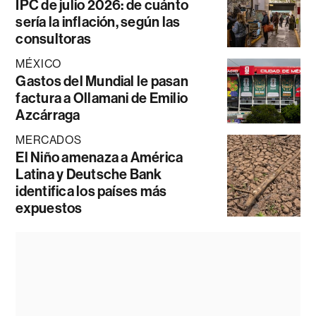
IPC de julio 2026: de cuánto
sería la inflación, según las
consultoras
MÉXICO
Gastos del Mundial le pasan
factura a Ollamani de Emilio
Azcárraga
MERCADOS
El Niño amenaza a América
Latina y Deutsche Bank
identifica los países más
expuestos