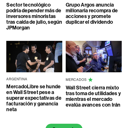
Sector tecnológico
Grupo Argos anuncia
podría depender más de
millonaria recompra de
inversores minoristas
acciones y promete
tras caída de julio, según
duplicar el dividendo
JPMorgan
ARGENTINA
MERCADOS
MercadoLibre se hunde
Wall Street cierra mixto
en Wall Street pese a
tras toma de utilidades y
superar expectativas de
mientras el mercado
facturación y ganancia
evalúa avances con Irán
neta