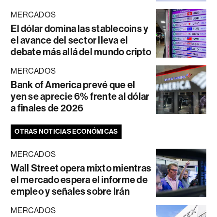
MERCADOS
El dólar domina las stablecoins y
el avance del sector lleva el
debate más allá del mundo cripto
MERCADOS
Bank of America prevé que el
yen se aprecie 6% frente al dólar
a finales de 2026
OTRAS NOTICIAS ECONÓMICAS
MERCADOS
Wall Street opera mixto mientras
el mercado espera el informe de
empleo y señales sobre Irán
MERCADOS