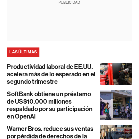
PUBLICIDAD
LAS ÚLTIMAS
Productividad laboral de EE.UU.
acelera más de lo esperado en el
segundo trimestre
SoftBank obtiene un préstamo
de US$10.000 millones
respaldado por su participación
en OpenAI
Warner Bros. reduce sus ventas
por pérdida de derechos de la