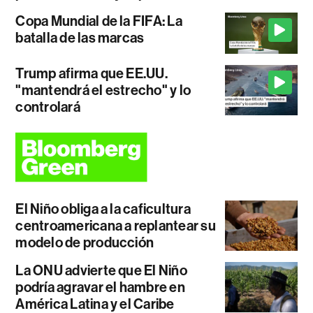
Copa Mundial de la FIFA: La
batalla de las marcas
Trump afirma que EE.UU.
"mantendrá el estrecho" y lo
controlará
El Niño obliga a la caficultura
centroamericana a replantear su
modelo de producción
La ONU advierte que El Niño
podría agravar el hambre en
América Latina y el Caribe