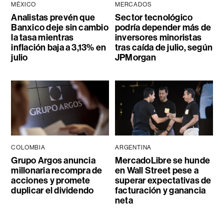
MÉXICO
MERCADOS
Analistas prevén que
Sector tecnológico
Banxico deje sin cambio
podría depender más de
la tasa mientras
inversores minoristas
inflación baja a 3,13% en
tras caída de julio, según
julio
JPMorgan
COLOMBIA
ARGENTINA
Grupo Argos anuncia
MercadoLibre se hunde
millonaria recompra de
en Wall Street pese a
acciones y promete
superar expectativas de
duplicar el dividendo
facturación y ganancia
neta