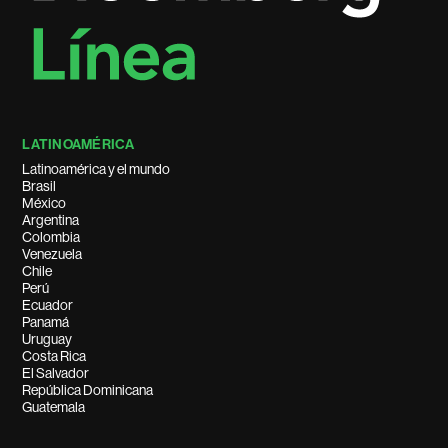
LATINOAMÉRICA
Latinoamérica y el mundo
Brasil
México
Argentina
Colombia
Venezuela
Chile
Perú
Ecuador
Panamá
Uruguay
Costa Rica
El Salvador
República Dominicana
Guatemala