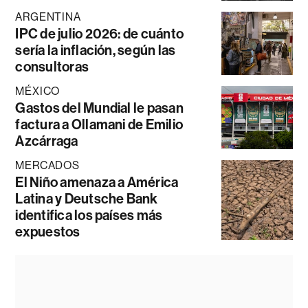
ARGENTINA
IPC de julio 2026: de cuánto
sería la inflación, según las
consultoras
MÉXICO
Gastos del Mundial le pasan
factura a Ollamani de Emilio
Azcárraga
MERCADOS
El Niño amenaza a América
Latina y Deutsche Bank
identifica los países más
expuestos