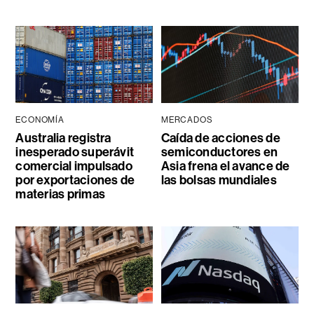
ECONOMÍA
MERCADOS
Australia registra
Caída de acciones de
inesperado superávit
semiconductores en
comercial impulsado
Asia frena el avance de
por exportaciones de
las bolsas mundiales
materias primas