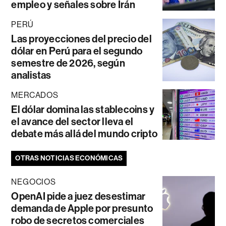
empleo y señales sobre Irán
PERÚ
Las proyecciones del precio del
dólar en Perú para el segundo
semestre de 2026, según
analistas
MERCADOS
El dólar domina las stablecoins y
el avance del sector lleva el
debate más allá del mundo cripto
OTRAS NOTICIAS ECONÓMICAS
NEGOCIOS
OpenAI pide a juez desestimar
demanda de Apple por presunto
robo de secretos comerciales