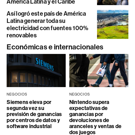
América Latina y el Caribe
Así logró este país de América
Latina generar toda su
electricidad con fuentes 100%
renovables
Económicas e internacionales
NEGOCIOS
NEGOCIOS
Siemens eleva por
Nintendo supera
segunda vez su
expectativas de
previsión de ganancias
ganancias por
por centros de datos y
devoluciones de
software industrial
aranceles y ventas de
dos juegos