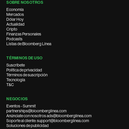
SOBRE NOSOTROS
Economía
Mercados
Dólar Hoy
Actualidad
Cripto
Finanzas Personales
Podcasts
Listas de Bloomberg Línea
TÉRMINOS DE USO
Suscríbete
Política de privacidad
Términos de suscripción
Tecnología
T&C
NEGOCIOS
Eventos - Summit
partnerships@bloomberglinea.com
Anúnciate con nosotros ads@bloomberglinea.com
Soporte al cliente: support@bloomberglinea.com
Soluciones de publicidad