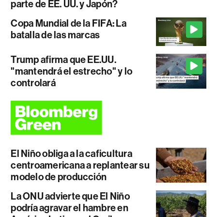
parte de EE. UU. y Japón?
Copa Mundial de la FIFA: La
batalla de las marcas
Trump afirma que EE.UU.
"mantendrá el estrecho" y lo
controlará
El Niño obliga a la caficultura
centroamericana a replantear su
modelo de producción
La ONU advierte que El Niño
podría agravar el hambre en