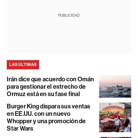
PUBLICIDAD
LAS ÚLTIMAS
Irán dice que acuerdo con Omán
para gestionar el estrecho de
Ormuz está en su fase final
Burger King dispara sus ventas
en EE.UU. con un nuevo
Whopper y una promoción de
Star Wars