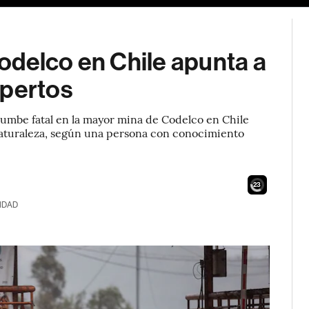
odelco en Chile apunta a
xpertos
umbe fatal en la mayor mina de Codelco en Chile
 naturaleza, según una persona con conocimiento
21
IDAD