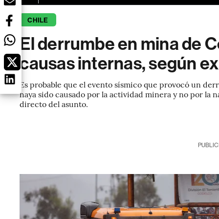
CHILE
El derrumbe en mina de C
causas internas, según e
Es probable que el evento sísmico que provocó un derr
haya sido causado por la actividad minera y no por la
directo del asunto.
PUBLIC