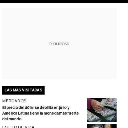
PUBLICIDAD
LAS MÁS VISITADAS
MERCADOS
El precio del dólar se debilita en julio y
América Latina tiene la moneda más fuerte
del mundo
ESTILO DE VIDA