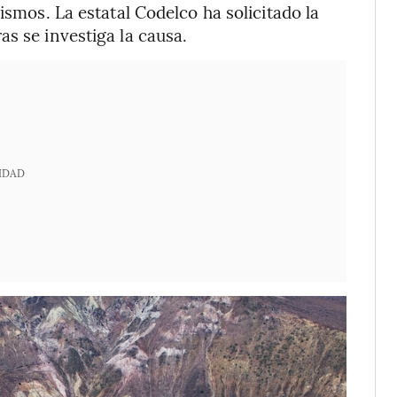
ismos. La estatal Codelco ha solicitado la
s se investiga la causa.
IDAD