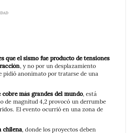
IDAD
es que el sismo fue producto de tensiones
tracción
, y no por un desplazamiento
que pidió anonimato por tratarse de una
de cobre más grandes del mundo
, está
ismo de magnitud 4,2 provocó un derrumbe
ridos. El evento ocurrió en una zona de
a chilena
, donde los proyectos deben