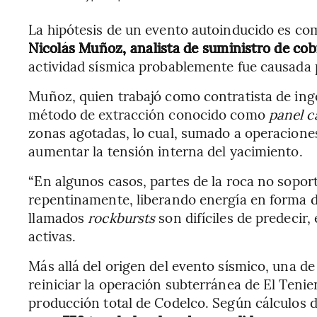
La hipótesis de un evento autoinducido es co
Nicolás Muñoz, analista de suministro de cob
actividad sísmica probablemente fue causada 
Muñoz, quien trabajó como contratista de inge
método de extracción conocido como
panel c
zonas agotadas, lo cual, sumado a operacione
aumentar la tensión interna del yacimiento.
“En algunos casos, partes de la roca no sopor
repentinamente, liberando energía en forma d
llamados
rockbursts
son difíciles de predecir
activas.
Más allá del origen del evento sísmico, una de 
reiniciar la operación subterránea de El Tenie
producción total de Codelco. Según cálculos 