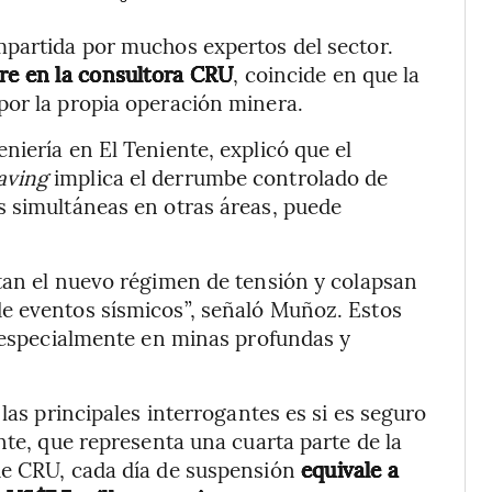
mpartida por muchos expertos del sector.
re en la consultora CRU
, coincide en que la
por la propia operación minera.
niería en El Teniente, explicó que el
aving
implica el derrumbe controlado de
s simultáneas en otras áreas, puede
tan el nuevo régimen de tensión y colapsan
e eventos sísmicos”, señaló Muñoz. Estos
, especialmente en minas profundas y
las principales interrogantes es si es seguro
nte, que representa una cuarta parte de la
de CRU, cada día de suspensión
equivale a