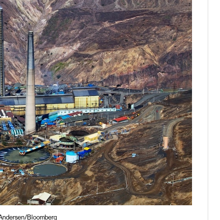
n Andersen/Bloomberg