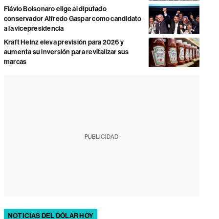
Flávio Bolsonaro elige al diputado
conservador Alfredo Gaspar como candidato
a la vicepresidencia
Kraft Heinz eleva previsión para 2026 y
aumenta su inversión para revitalizar sus
marcas
PUBLICIDAD
NOTICIAS DEL DÓLAR HOY