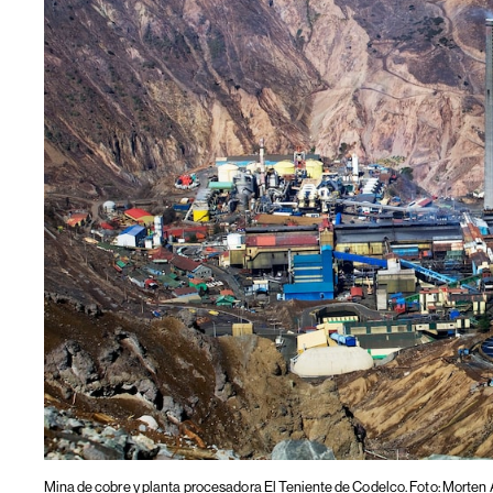
Mina de cobre y planta procesadora El Teniente de Codelco. Foto: Morte