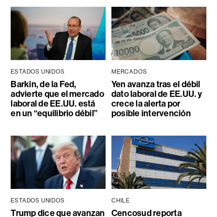
ESTADOS UNIDOS
MERCADOS
Barkin, de la Fed,
Yen avanza tras el débil
advierte que el mercado
dato laboral de EE.UU. y
laboral de EE.UU. está
crece la alerta por
en un “equilibrio débil”
posible intervención
ESTADOS UNIDOS
CHILE
Trump dice que avanzan
Cencosud reporta