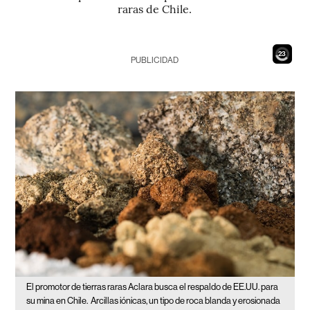
raras de Chile.
21
PUBLICIDAD
El promotor de tierras raras Aclara busca el respaldo de EE.UU. para
su mina en Chile.
Arcillas iónicas, un tipo de roca blanda y erosionada