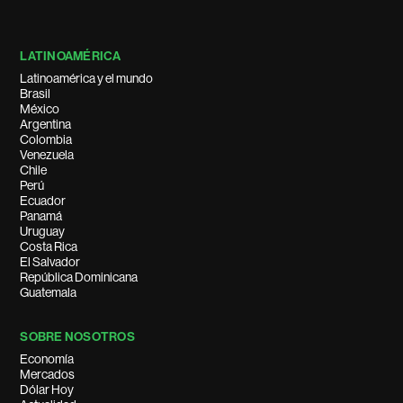
LATINOAMÉRICA
Latinoamérica y el mundo
Brasil
México
Argentina
Colombia
Venezuela
Chile
Perú
Ecuador
Panamá
Uruguay
Costa Rica
El Salvador
República Dominicana
Guatemala
SOBRE NOSOTROS
Economía
Mercados
Dólar Hoy