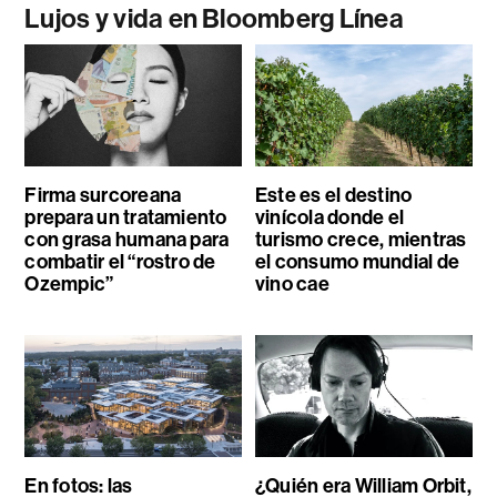
Lujos y vida en Bloomberg Línea
Firma surcoreana
Este es el destino
prepara un tratamiento
vinícola donde el
con grasa humana para
turismo crece, mientras
combatir el “rostro de
el consumo mundial de
Ozempic”
vino cae
En fotos: las
¿Quién era William Orbit,