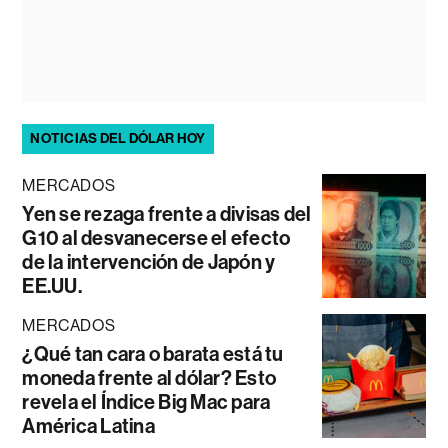
NOTICIAS DEL DÓLAR HOY
MERCADOS
Yen se rezaga frente a divisas del
G10 al desvanecerse el efecto
de la intervención de Japón y
EE.UU.
MERCADOS
¿Qué tan cara o barata está tu
moneda frente al dólar? Esto
revela el Índice Big Mac para
América Latina