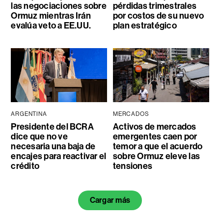
las negociaciones sobre
pérdidas trimestrales
Ormuz mientras Irán
por costos de su nuevo
evalúa veto a EE.UU.
plan estratégico
ARGENTINA
MERCADOS
Presidente del BCRA
Activos de mercados
dice que no ve
emergentes caen por
necesaria una baja de
temor a que el acuerdo
encajes para reactivar el
sobre Ormuz eleve las
crédito
tensiones
Cargar más