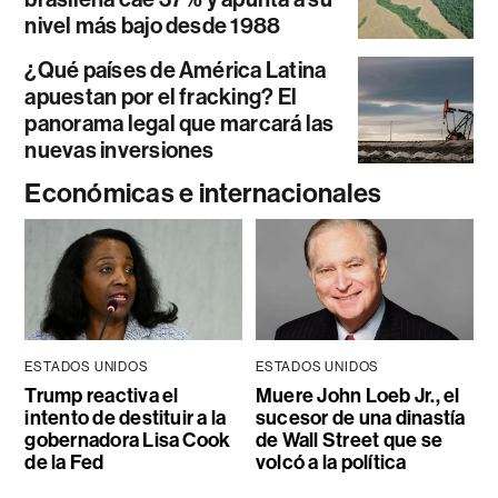
nivel más bajo desde 1988
¿Qué países de América Latina
apuestan por el fracking? El
panorama legal que marcará las
nuevas inversiones
Económicas e internacionales
ESTADOS UNIDOS
ESTADOS UNIDOS
Trump reactiva el
Muere John Loeb Jr., el
intento de destituir a la
sucesor de una dinastía
gobernadora Lisa Cook
de Wall Street que se
de la Fed
volcó a la política