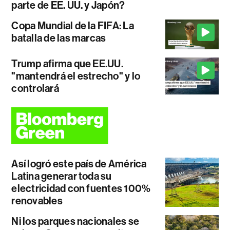
parte de EE. UU. y Japón?
Copa Mundial de la FIFA: La
batalla de las marcas
Trump afirma que EE.UU.
"mantendrá el estrecho" y lo
controlará
Así logró este país de América
Latina generar toda su
electricidad con fuentes 100%
renovables
Ni los parques nacionales se