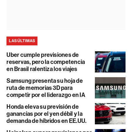
LAS ÚLTIMAS
Uber cumple previsiones de
reservas, pero la competencia
en Brasil ralentiza los viajes
Samsung presenta su hoja de
ruta de memorias 3D para
competir por el liderazgo en IA
Honda eleva su previsión de
ganancias por el yen débil y la
demanda de híbridos en EE.UU.