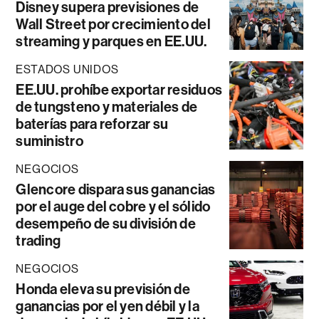
Disney supera previsiones de
Wall Street por crecimiento del
streaming y parques en EE.UU.
ESTADOS UNIDOS
EE.UU. prohíbe exportar residuos
de tungsteno y materiales de
baterías para reforzar su
suministro
NEGOCIOS
Glencore dispara sus ganancias
por el auge del cobre y el sólido
desempeño de su división de
trading
NEGOCIOS
Honda eleva su previsión de
ganancias por el yen débil y la