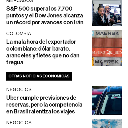
MERCADOS
S&P 500 supera los 7.700
puntos y el Dow Jones alcanza
un récord por avances con Irán
COLOMBIA
La mala hora del exportador
colombiano: dólar barato,
aranceles y fletes que no dan
tregua
OTRAS NOTICIAS ECONÓMICAS
NEGOCIOS
Uber cumple previsiones de
reservas, pero la competencia
en Brasil ralentiza los viajes
NEGOCIOS