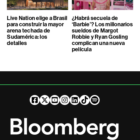
Live Nation elige a Brasil
¿Habrá secuela de
para construir la mayor
‘Barbie’? Los millonarios
arena techada de
sueldos de Margot
Sudamérica: los
Robbie y Ryan Gosling
detalles
complican una nueva
película