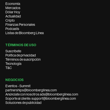
Economía
Mercados
Dólar Hoy
Actualidad
Cripto
Finanzas Personales
Podcasts
Listas de Bloomberg Línea
TÉRMINOS DE USO
Suscríbete
Política de privacidad
Términos de suscripción
Tecnología
T&C
NEGOCIOS
Eventos - Summit
partnerships@bloomberglinea.com
Anúnciate con nosotros ads@bloomberglinea.com
Soporte al cliente: support@bloomberglinea.com
Soluciones de publicidad