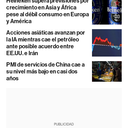
Heineken supera previsiones por
crecimiento en Asia y África
pese al débil consumo en Europa
y América
Acciones asiáticas avanzan por
la IA mientras cae el petróleo
ante posible acuerdo entre
EE.UU. e Irán
PMI de servicios de China cae a
su nivel más bajo en casi dos
años
PUBLICIDAD