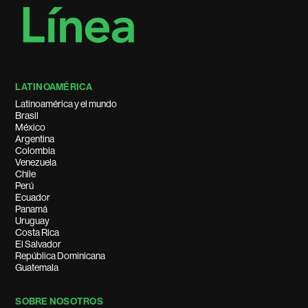
LATINOAMÉRICA
Latinoamérica y el mundo
Brasil
México
Argentina
Colombia
Venezuela
Chile
Perú
Ecuador
Panamá
Uruguay
Costa Rica
El Salvador
República Dominicana
Guatemala
SOBRE NOSOTROS