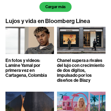
Cargar más
Lujos y vida en Bloomberg Línea
En fotos y videos:
Chanel supera a rivales
Lamine Yamal por
del lujo con crecimiento
primera vez en
de dos dígitos,
Cartagena, Colombia
impulsado por los
diseños de Blazy