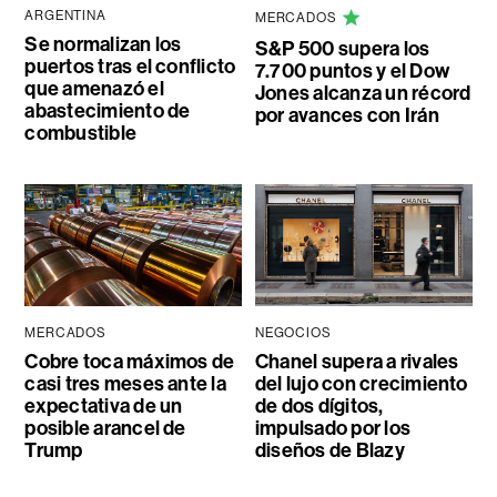
ARGENTINA
MERCADOS
Se normalizan los
S&P 500 supera los
puertos tras el conflicto
7.700 puntos y el Dow
que amenazó el
Jones alcanza un récord
abastecimiento de
por avances con Irán
combustible
MERCADOS
NEGOCIOS
Cobre toca máximos de
Chanel supera a rivales
casi tres meses ante la
del lujo con crecimiento
expectativa de un
de dos dígitos,
posible arancel de
impulsado por los
Trump
diseños de Blazy