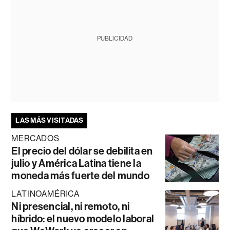
PUBLICIDAD
LAS MÁS VISITADAS
MERCADOS
El precio del dólar se debilita en
julio y América Latina tiene la
moneda más fuerte del mundo
LATINOAMÉRICA
Ni presencial, ni remoto, ni
híbrido: el nuevo modelo laboral