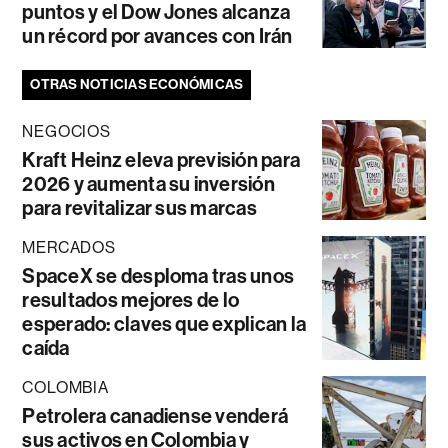
puntos y el Dow Jones alcanza
un récord por avances con Irán
OTRAS NOTICIAS ECONÓMICAS
NEGOCIOS
Kraft Heinz eleva previsión para
2026 y aumenta su inversión
para revitalizar sus marcas
MERCADOS
SpaceX se desploma tras unos
resultados mejores de lo
esperado: claves que explican la
caída
COLOMBIA
Petrolera canadiense venderá
sus activos en Colombia y