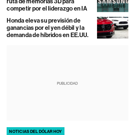
ruta de memorias 3D para
competir por el liderazgo en IA
Honda eleva su previsión de
ganancias por el yen débil y la
demanda de híbridos en EE.UU.
PUBLICIDAD
NOTICIAS DEL DÓLAR HOY