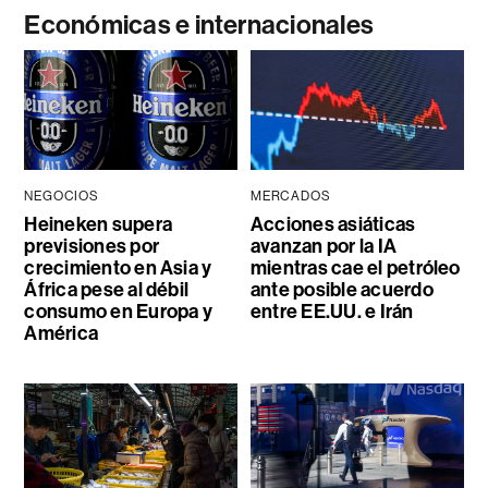
Económicas e internacionales
NEGOCIOS
MERCADOS
Heineken supera
Acciones asiáticas
previsiones por
avanzan por la IA
crecimiento en Asia y
mientras cae el petróleo
África pese al débil
ante posible acuerdo
consumo en Europa y
entre EE.UU. e Irán
América