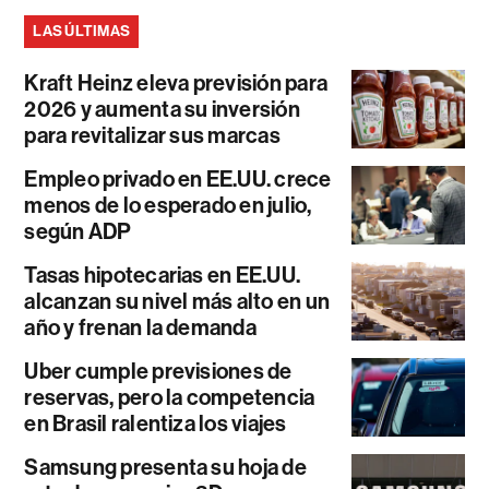
LAS ÚLTIMAS
Kraft Heinz eleva previsión para
2026 y aumenta su inversión
para revitalizar sus marcas
Empleo privado en EE.UU. crece
menos de lo esperado en julio,
según ADP
Tasas hipotecarias en EE.UU.
alcanzan su nivel más alto en un
año y frenan la demanda
Uber cumple previsiones de
reservas, pero la competencia
en Brasil ralentiza los viajes
Samsung presenta su hoja de