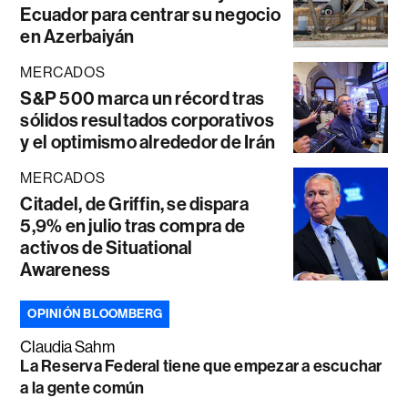
Ecuador para centrar su negocio
en Azerbaiyán
MERCADOS
S&P 500 marca un récord tras
sólidos resultados corporativos
y el optimismo alrededor de Irán
MERCADOS
Citadel, de Griffin, se dispara
5,9% en julio tras compra de
activos de Situational
Awareness
OPINIÓN BLOOMBERG
Claudia Sahm
La Reserva Federal tiene que empezar a escuchar
a la gente común