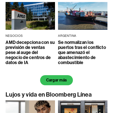
NEGOCIOS
ARGENTINA
AMD decepciona con su
Se normalizan los
previsión de ventas
puertos tras el conflicto
pese al auge del
que amenazó el
negocio de centros de
abastecimiento de
datos de IA
combustible
Cargar más
Lujos y vida en Bloomberg Línea