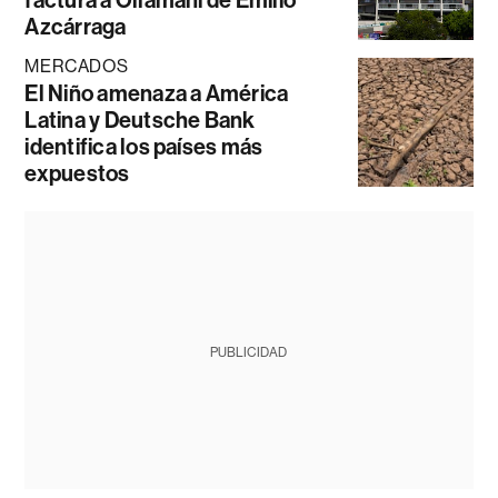
Azcárraga
MERCADOS
El Niño amenaza a América
Latina y Deutsche Bank
identifica los países más
expuestos
PUBLICIDAD