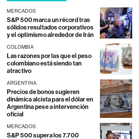
MERCADOS
S&P 500 marca un récord tras
sólidos resultados corporativos
y el optimismo alrededor de Irán
COLOMBIA
Las razones por las que el peso
colombiano está siendo tan
atractivo
ARGENTINA
Precios de bonos sugieren
dinámica alcista para el dólar en
Argentina pese a intervención
oficial
MERCADOS
S&P 500 supera los 7.700