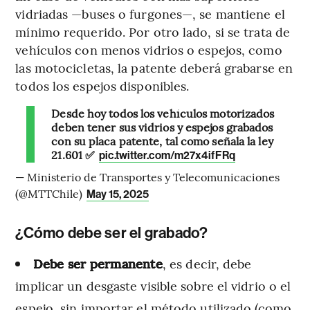
vidriadas —buses o furgones—, se mantiene el
mínimo requerido. Por otro lado, si se trata de
vehículos con menos vidrios o espejos, como
las motocicletas, la patente deberá grabarse en
todos los espejos disponibles.
Desde hoy todos los vehículos motorizados
deben tener sus vidrios y espejos grabados
con su placa patente, tal como señala la ley
21.601 ✅
pic.twitter.com/m27x4ifFRq
— Ministerio de Transportes y Telecomunicaciones
(@MTTChile)
May 15, 2025
¿Cómo debe ser el grabado?
Debe ser permanente
, es decir, debe
implicar un desgaste visible sobre el vidrio o el
espejo, sin importar el método utilizado (como