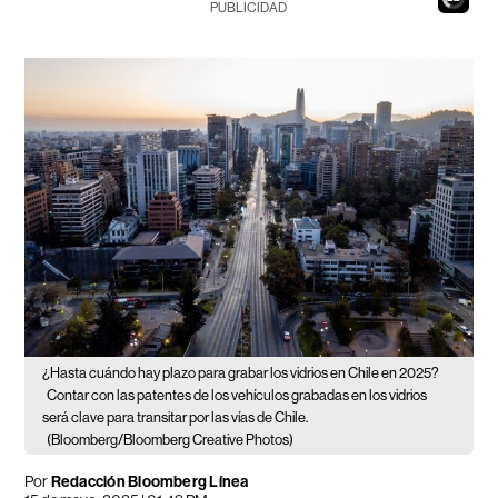
PUBLICIDAD
¿Hasta cuándo hay plazo para grabar los vidrios en Chile en 2025?
Contar con las patentes de los vehículos grabadas en los vidrios
será clave para transitar por las vías de Chile.
(Bloomberg/Bloomberg Creative Photos)
Por
Redacción Bloomberg Línea