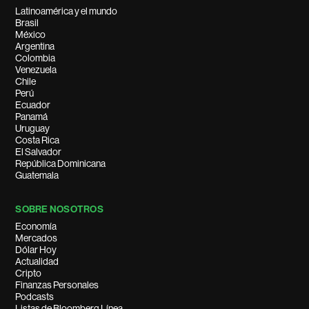
Latinoamérica y el mundo
Brasil
México
Argentina
Colombia
Venezuela
Chile
Perú
Ecuador
Panamá
Uruguay
Costa Rica
El Salvador
República Dominicana
Guatemala
SOBRE NOSOTROS
Economía
Mercados
Dólar Hoy
Actualidad
Cripto
Finanzas Personales
Podcasts
Listas de Bloomberg Línea