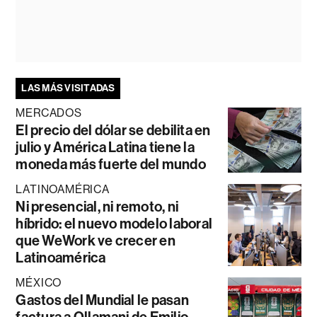
LAS MÁS VISITADAS
MERCADOS
El precio del dólar se debilita en
julio y América Latina tiene la
moneda más fuerte del mundo
LATINOAMÉRICA
Ni presencial, ni remoto, ni
híbrido: el nuevo modelo laboral
que WeWork ve crecer en
Latinoamérica
MÉXICO
Gastos del Mundial le pasan
factura a Ollamani de Emilio