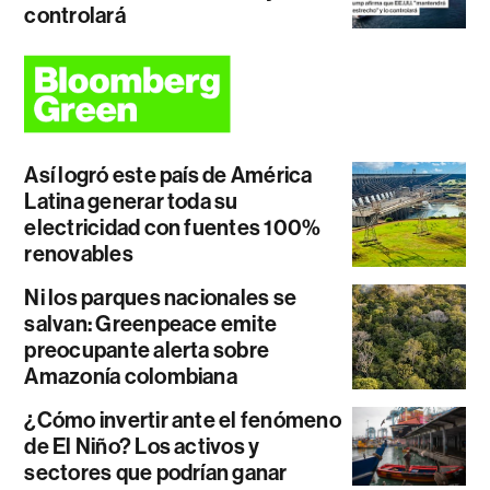
controlará
Así logró este país de América
Latina generar toda su
electricidad con fuentes 100%
renovables
Ni los parques nacionales se
salvan: Greenpeace emite
preocupante alerta sobre
Amazonía colombiana
¿Cómo invertir ante el fenómeno
de El Niño? Los activos y
sectores que podrían ganar