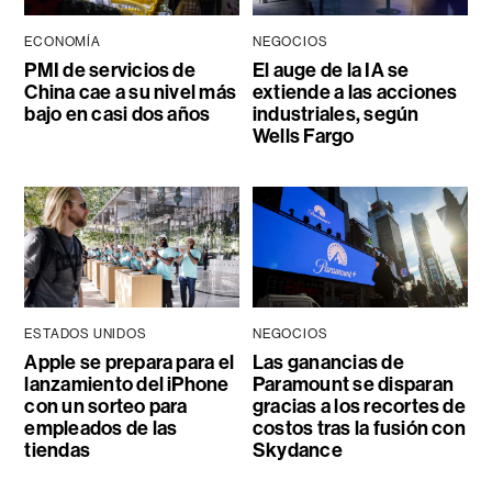
ECONOMÍA
NEGOCIOS
PMI de servicios de
El auge de la IA se
China cae a su nivel más
extiende a las acciones
bajo en casi dos años
industriales, según
Wells Fargo
ESTADOS UNIDOS
NEGOCIOS
Apple se prepara para el
Las ganancias de
lanzamiento del iPhone
Paramount se disparan
con un sorteo para
gracias a los recortes de
empleados de las
costos tras la fusión con
tiendas
Skydance