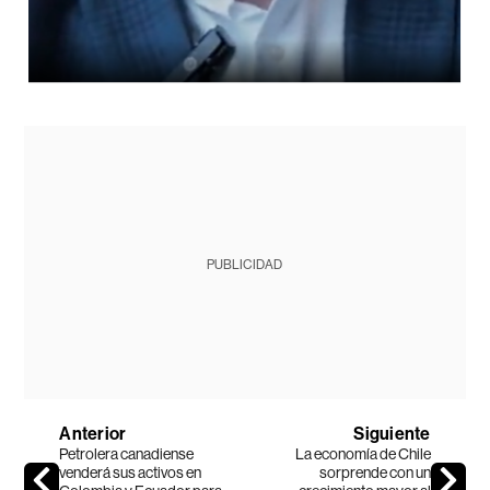
PUBLICIDAD
Anterior
Siguiente
Petrolera canadiense
La economía de Chile
venderá sus activos en
sorprende con un