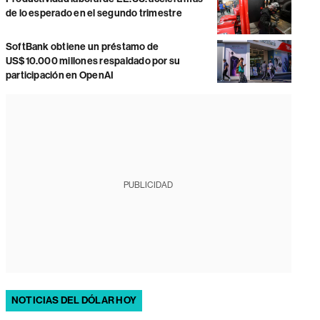
de lo esperado en el segundo trimestre
SoftBank obtiene un préstamo de
US$10.000 millones respaldado por su
participación en OpenAI
PUBLICIDAD
NOTICIAS DEL DÓLAR HOY