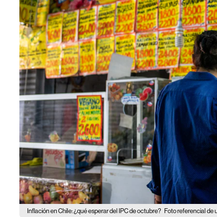
Inflación en Chile: ¿qué esperar del IPC de octubre?
Foto referencial de