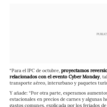
PUBLIC
“Para el IPC de octubre,
proyectamos reversio
relacionados con el evento Cyber Monday
, t
transporte aéreo, interurbano y paquetes turíst
Y añade: “Por otra parte, esperamos aumentos 
estacionales en precios de carnes y algunas ho
gastos comunes, explicada por los feriados de