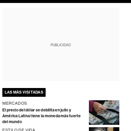
PUBLICIDAD
LAS MÁS VISITADAS
MERCADOS
El precio del dólar se debilita en julio y
América Latina tiene la moneda más fuerte
del mundo
ESTILO DE VIDA