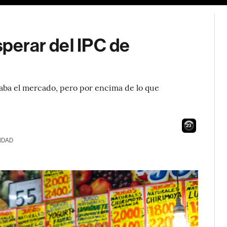
sperar del IPC de
raba el mercado, pero por encima de lo que
21
IDAD