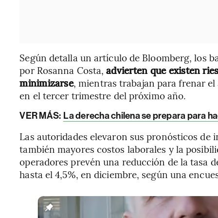
Según detalla un artículo de Bloomberg, los 
por Rosanna Costa,
advierten que existen rie
minimizarse
, mientras trabajan para frenar el
en el tercer trimestre del próximo año.
VER MÁS:
La derecha chilena se prepara para ha
Las autoridades elevaron sus pronósticos de i
también mayores costos laborales y la posibi
operadores prevén una reducción de la tasa de
hasta el 4,5%, en diciembre, según una encues