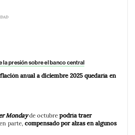
IDAD
e la presión sobre el banco central
nflación anual a diciembre 2025 quedaría en
er Monday
de octubre
podría traer
, en parte,
compensado por alzas en algunos