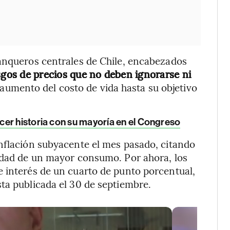
banqueros centrales de Chile, encabezados
sgos de precios que no deben ignorarse ni
 aumento del costo de vida hasta su objetivo
cer historia con su mayoría en el Congreso
nflación subyacente el mes pasado, citando
lidad de un mayor consumo. Por ahora, los
 interés de un cuarto de punto porcentual,
ta publicada el 30 de septiembre.