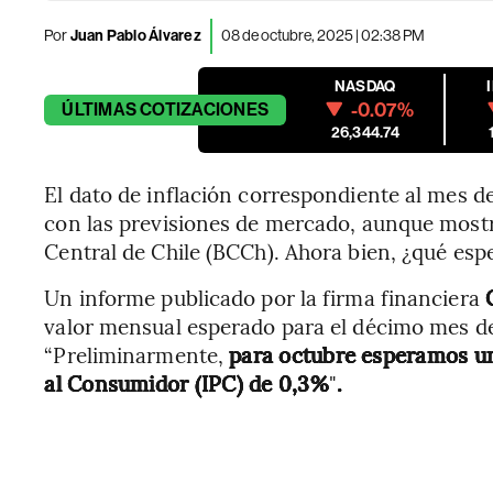
Por
Juan Pablo Álvarez
08 de octubre, 2025 | 02:38 PM
NASDAQ
-0.07%
ÚLTIMAS
COTIZACIONES
26,344.74
El dato de inflación correspondiente al mes d
con las previsiones de mercado, aunque most
Central de Chile (BCCh). Ahora bien, ¿qué esp
Un informe publicado por la firma financiera
valor mensual esperado para el décimo mes de
“Preliminarmente,
para octubre esperamos un
al Consumidor (IPC) de 0,3%
"
.