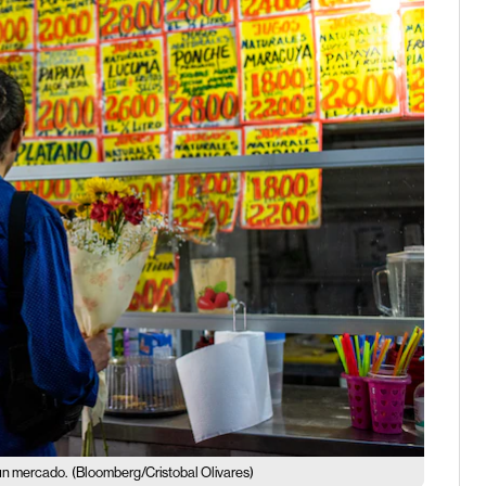
 un mercado.
(Bloomberg/Cristobal Olivares)