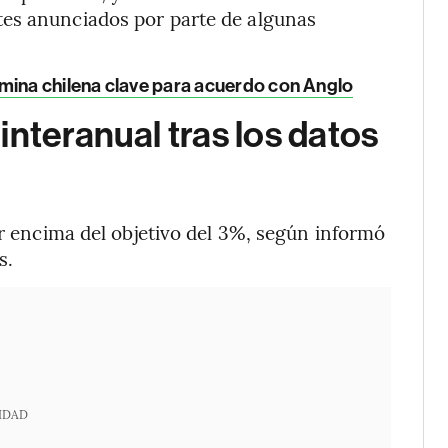
stes anunciados por parte de algunas
 mina chilena clave para acuerdo con Anglo
interanual tras los datos
or encima del objetivo del 3%, según informó
s.
IDAD