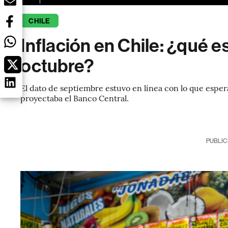
CHILE
Inflación en Chile: ¿qué e
octubre?
El dato de septiembre estuvo en línea con lo que espe
proyectaba el Banco Central.
PUBLIC