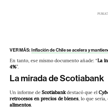
PUBLIC
VER MÁS:
Inflación de Chile se acelera y mantien
En tanto, ese mismo documento añade: “
La i
4%
”.
La mirada de Scotiabank
Un informe de
Scotiabank
destacó que el
C
yb
retrocesos en precios de bienes
, lo que sería
alimentos
.