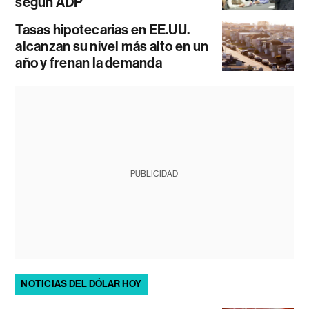
según ADP
Tasas hipotecarias en EE.UU.
alcanzan su nivel más alto en un
año y frenan la demanda
PUBLICIDAD
NOTICIAS DEL DÓLAR HOY