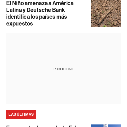
El Niño amenaza a América
Latina y Deutsche Bank
identifica los países más
expuestos
PUBLICIDAD
LAS ÚLTIMAS