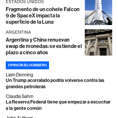
ESTADOS UNIDOS
Fragmento de un cohete Falcon
9 de SpaceX impacta la
superficie de la Luna
ARGENTINA
Argentina y China renuevan
swap de monedas: se extiende el
plazo a cinco años
OPINIÓN BLOOMBERG
Liam Denning
Un Trump acorralado podría volverse contra las
grandes petroleras
Claudia Sahm
La Reserva Federal tiene que empezar a escuchar
a la gente común
John Authers