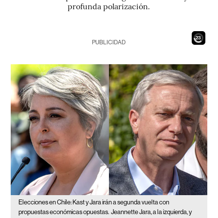
profunda polarización.
21
PUBLICIDAD
Elecciones en Chile: Kast y Jara irán a segunda vuelta con
propuestas económicas opuestas.
Jeannette Jara, a la izquierda, y