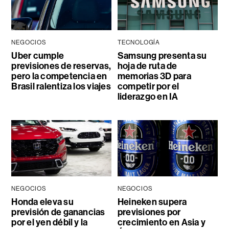
NEGOCIOS
TECNOLOGÍA
Uber cumple
Samsung presenta su
previsiones de reservas,
hoja de ruta de
pero la competencia en
memorias 3D para
Brasil ralentiza los viajes
competir por el
liderazgo en IA
NEGOCIOS
NEGOCIOS
Honda eleva su
Heineken supera
previsión de ganancias
previsiones por
por el yen débil y la
crecimiento en Asia y