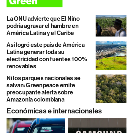
La ONU advierte que El Niño
podría agravar el hambre en
América Latina y el Caribe
Así logró este país de América
Latina generar toda su
electricidad con fuentes 100%
renovables
Ni los parques nacionales se
salvan: Greenpeace emite
preocupante alerta sobre
Amazonía colombiana
Económicas e internacionales