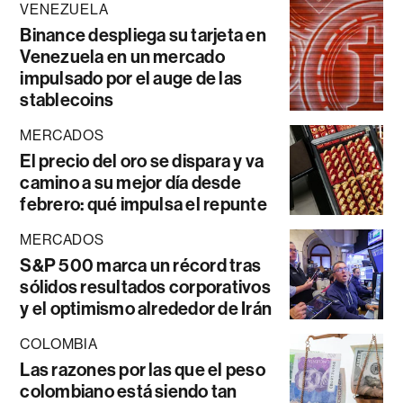
VENEZUELA
Binance despliega su tarjeta en
Venezuela en un mercado
impulsado por el auge de las
stablecoins
MERCADOS
El precio del oro se dispara y va
camino a su mejor día desde
febrero: qué impulsa el repunte
MERCADOS
S&P 500 marca un récord tras
sólidos resultados corporativos
y el optimismo alrededor de Irán
COLOMBIA
Las razones por las que el peso
colombiano está siendo tan