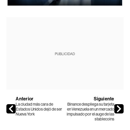
PUBLICIDAD
Anterior
Siguiente
La ciudad más cara de
Binance despliega su tarjeta
Estados Unidos dejó de ser
en Venezuela en un mercado
Nueva York
impulsado por el auge de las
stablecoins