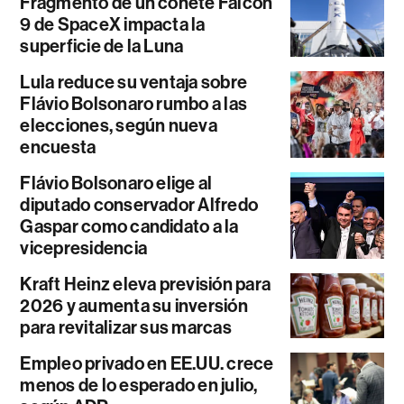
Fragmento de un cohete Falcon
9 de SpaceX impacta la
superficie de la Luna
Lula reduce su ventaja sobre
Flávio Bolsonaro rumbo a las
elecciones, según nueva
encuesta
Flávio Bolsonaro elige al
diputado conservador Alfredo
Gaspar como candidato a la
vicepresidencia
Kraft Heinz eleva previsión para
2026 y aumenta su inversión
para revitalizar sus marcas
Empleo privado en EE.UU. crece
menos de lo esperado en julio,