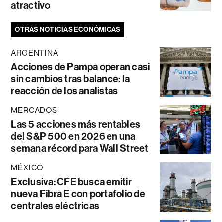
atractivo
OTRAS NOTICIAS ECONÓMICAS
ARGENTINA
Acciones de Pampa operan casi
sin cambios tras balance: la
reacción de los analistas
MERCADOS
Las 5 acciones más rentables
del S&P 500 en 2026 en una
semana récord para Wall Street
MÉXICO
Exclusiva: CFE busca emitir
nueva Fibra E con portafolio de
centrales eléctricas