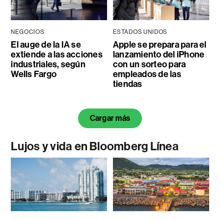
NEGOCIOS
ESTADOS UNIDOS
El auge de la IA se
Apple se prepara para el
extiende a las acciones
lanzamiento del iPhone
industriales, según
con un sorteo para
Wells Fargo
empleados de las
tiendas
Cargar más
Lujos y vida en Bloomberg Línea