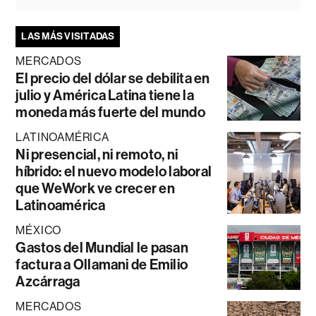
LAS MÁS VISITADAS
MERCADOS
El precio del dólar se debilita en
julio y América Latina tiene la
moneda más fuerte del mundo
LATINOAMÉRICA
Ni presencial, ni remoto, ni
híbrido: el nuevo modelo laboral
que WeWork ve crecer en
Latinoamérica
MÉXICO
Gastos del Mundial le pasan
factura a Ollamani de Emilio
Azcárraga
MERCADOS