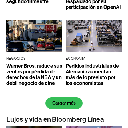
segundo trimestre
respaldado por su
participación en OpenAI
NEGOCIOS
ECONOMÍA
Warner Bros. reduce sus
Pedidos industriales de
ventas por pérdida de
Alemania aumentan
derechos de la NBA y un
más de lo previsto por
débil negocio de cine
los economistas
Cargar más
Lujos y vida en Bloomberg Línea