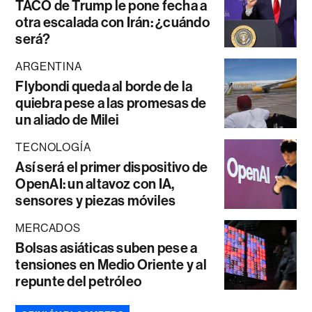
TACO de Trump le pone fecha a
otra escalada con Irán: ¿cuándo
será?
ARGENTINA
Flybondi queda al borde de la
quiebra pese a las promesas de
un aliado de Milei
TECNOLOGÍA
Así será el primer dispositivo de
OpenAI: un altavoz con IA,
sensores y piezas móviles
MERCADOS
Bolsas asiáticas suben pese a
tensiones en Medio Oriente y al
repunte del petróleo