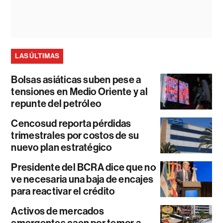
LAS ÚLTIMAS
Bolsas asiáticas suben pese a
tensiones en Medio Oriente y al
repunte del petróleo
Cencosud reporta pérdidas
trimestrales por costos de su
nuevo plan estratégico
Presidente del BCRA dice que no
ve necesaria una baja de encajes
para reactivar el crédito
Activos de mercados
emergentes caen por temor a