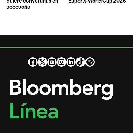
quiere convertirlas en
Esports World Cup 2026
accesorio