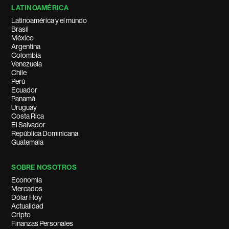
LATINOAMÉRICA
Latinoamérica y el mundo
Brasil
México
Argentina
Colombia
Venezuela
Chile
Perú
Ecuador
Panamá
Uruguay
Costa Rica
El Salvador
República Dominicana
Guatemala
SOBRE NOSOTROS
Economía
Mercados
Dólar Hoy
Actualidad
Cripto
Finanzas Personales