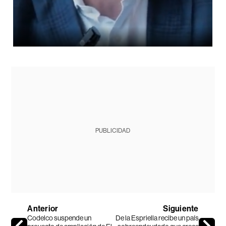
PUBLICIDAD
Anterior
Siguiente
Codelco suspende un
De la Espriella recibe un país