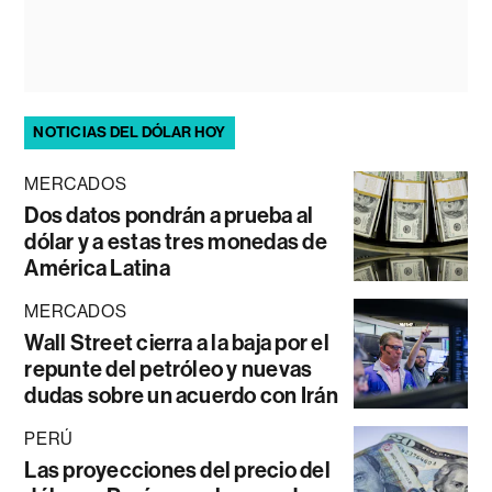
NOTICIAS DEL DÓLAR HOY
MERCADOS
Dos datos pondrán a prueba al
dólar y a estas tres monedas de
América Latina
MERCADOS
Wall Street cierra a la baja por el
repunte del petróleo y nuevas
dudas sobre un acuerdo con Irán
PERÚ
Las proyecciones del precio del