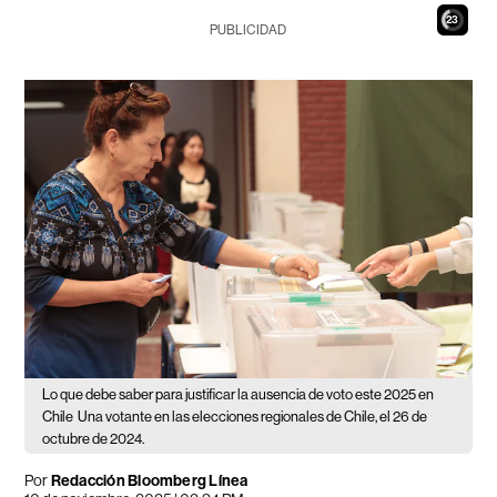
21
PUBLICIDAD
Lo que debe saber para justificar la ausencia de voto este 2025 en
Chile
Una votante en las elecciones regionales de Chile, el 26 de
octubre de 2024.
Por
Redacción Bloomberg Línea