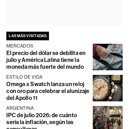
LAS MÁS VISITADAS
MERCADOS
El precio del dólar se debilita en
julio y América Latina tiene la
moneda más fuerte del mundo
ESTILO DE VIDA
Omega x Swatch lanza un reloj
con oro para celebrar el alunizaje
del Apollo 11
ARGENTINA
IPC de julio 2026: de cuánto
sería la inflación, según las
consultoras