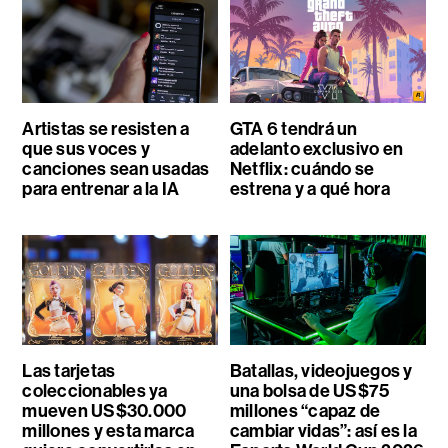
Artistas se resisten a
GTA 6 tendrá un
que sus voces y
adelanto exclusivo en
canciones sean usadas
Netflix: cuándo se
para entrenar a la IA
estrena y a qué hora
Las tarjetas
Batallas, videojuegos y
coleccionables ya
una bolsa de US$75
mueven US$30.000
millones “capaz de
millones y esta marca
cambiar vidas”: así es la