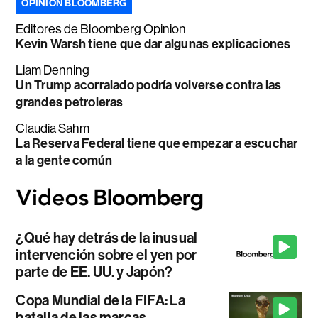
OPINIÓN BLOOMBERG
Editores de Bloomberg Opinion
Kevin Warsh tiene que dar algunas explicaciones
Liam Denning
Un Trump acorralado podría volverse contra las
grandes petroleras
Claudia Sahm
La Reserva Federal tiene que empezar a escuchar
a la gente común
¿Qué hay detrás de la inusual
intervención sobre el yen por
parte de EE. UU. y Japón?
Copa Mundial de la FIFA: La
batalla de las marcas