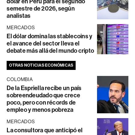
dólar en Perú para el segundo
semestre de 2026, según
analistas
MERCADOS
El dólar domina las stablecoins y
el avance del sector lleva el
debate más allá del mundo cripto
OTRAS NOTICIAS ECONÓMICAS
COLOMBIA
De la Espriella recibe un país
sobreendeudado que crece
poco, pero con récords de
empleo y menos pobreza
MERCADOS
La consultora que anticipó el