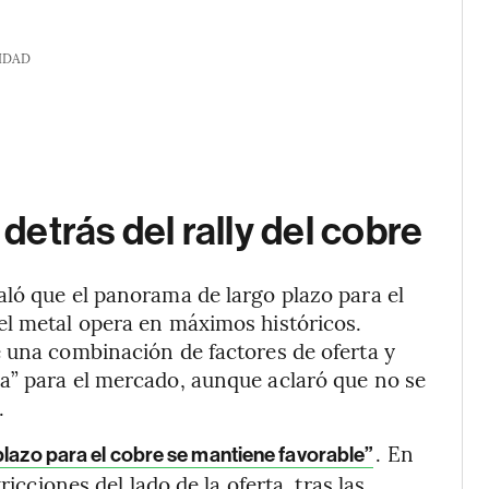
IDAD
etrás del rally del cobre
ló que el panorama de largo plazo para el
el metal opera en máximos históricos.
 una combinación de factores de oferta y
a” para el mercado, aunque aclaró que no se
.
. En
 plazo para el cobre se mantiene favorable”
ricciones del lado de la oferta, tras las