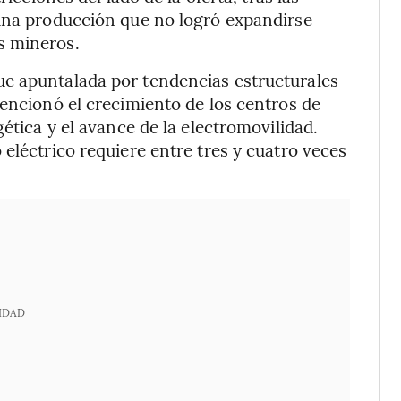
 una producción que no logró expandirse
s mineros.
e apuntalada por tendencias estructurales
mencionó el crecimiento de los centros de
ética y el avance de la electromovilidad.
eléctrico requiere entre tres y cuatro veces
IDAD