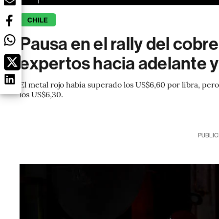
CHILE
Pausa en el rally del cobr
expertos hacia adelante 
El metal rojo había superado los US$6,60 por libra, per
los US$6,30.
PUBLIC