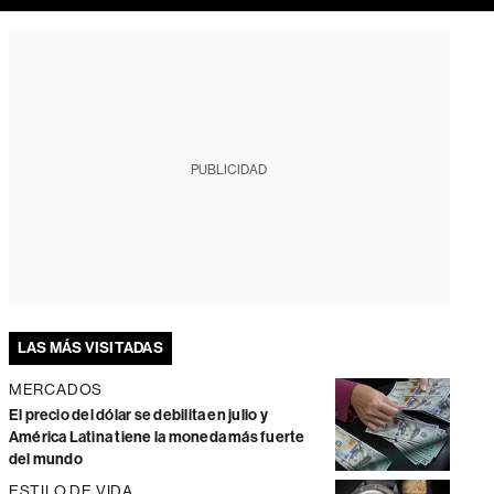
PUBLICIDAD
LAS MÁS VISITADAS
MERCADOS
El precio del dólar se debilita en julio y
América Latina tiene la moneda más fuerte
del mundo
ESTILO DE VIDA