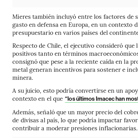
Mieres también incluyó entre los factores de 
gasto en defensa en Europa, en un contexto d
presupuestario en varios países del continent
Respecto de Chile, el ejecutivo consideró que 
positivos tanto en términos macroeconómic
consignó que pese a la reciente caída en la pr
metal generan incentivos para sostener e inclu
minera.
A su juicio, esto podría convertirse en un apo
contexto en el que
“los últimos Imacec han most
Además, señaló que un mayor precio del cobre
de divisas al país, lo que podría impactar fav
contribuir a moderar presiones inflacionarias.