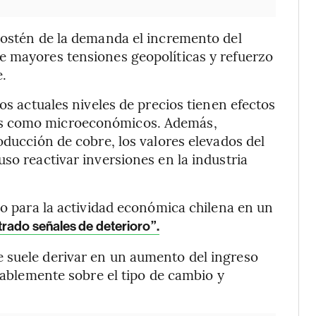
sostén de la demanda el incremento del
e mayores tensiones geopolíticas y refuerzo
e.
los actuales niveles de precios tienen efectos
os como microeconómicos. Además,
oducción de cobre, los valores elevados del
so reactivar inversiones en la industria
yo para la actividad económica chilena en un
rado señales de deterioro”.
 suele derivar en un aumento del ingreso
orablemente sobre el tipo de cambio y