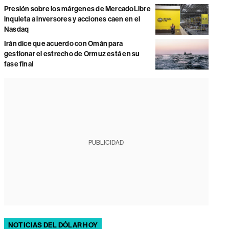
Presión sobre los márgenes de MercadoLibre
inquieta a inversores y acciones caen en el
Nasdaq
Irán dice que acuerdo con Omán para
gestionar el estrecho de Ormuz está en su
fase final
PUBLICIDAD
NOTICIAS DEL DÓLAR HOY