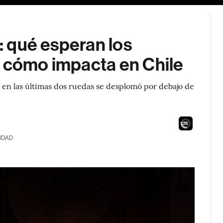
e: qué esperan los
y cómo impacta en Chile
o en las últimas dos ruedas se desplomó por debajo de
24
IDAD