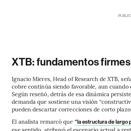
PUBLIC
XTB: fundamentos firmes d
Ignacio Mieres, Head of Research de XTB, seña
cobre continúa siendo favorable, aun cuando 
Según reseñó, detrás de esa dinámica persiste
demanda que sostiene una visión “constructiv
pueden descartar correcciones de corto plazo
El analista remarcó que
“la estructura de largo
ese sentido, atribuyó el escenario actual a rest