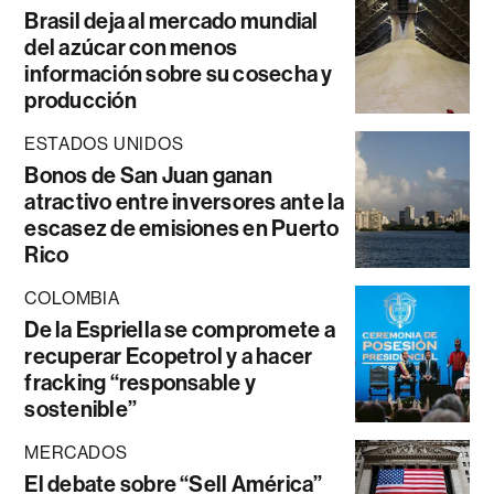
Brasil deja al mercado mundial
del azúcar con menos
información sobre su cosecha y
producción
ESTADOS UNIDOS
Bonos de San Juan ganan
atractivo entre inversores ante la
escasez de emisiones en Puerto
Rico
COLOMBIA
De la Espriella se compromete a
recuperar Ecopetrol y a hacer
fracking “responsable y
sostenible”
MERCADOS
El debate sobre “Sell América”