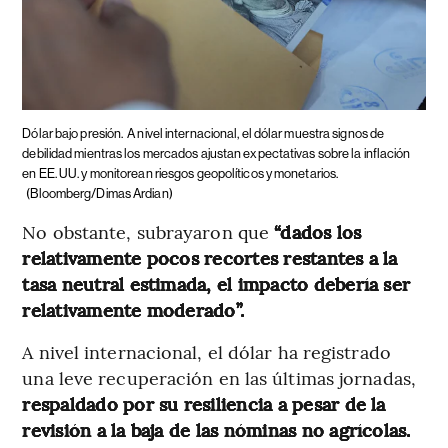
Dólar bajo presión.
A nivel internacional, el dólar muestra signos de
debilidad mientras los mercados ajustan expectativas sobre la inflación
en EE. UU. y monitorean riesgos geopolíticos y monetarios.
(Bloomberg/Dimas Ardian)
No obstante, subrayaron que
“dados los
relativamente pocos recortes restantes a la
tasa neutral estimada, el impacto debería ser
relativamente moderado”.
A nivel internacional, el dólar ha registrado
una leve recuperación en las últimas jornadas,
respaldado por su resiliencia a pesar de la
revisión a la baja de las nóminas no agrícolas.