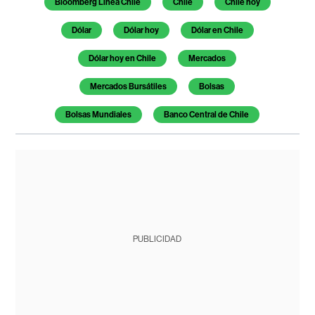
Bloomberg Línea Chile
Chile
Chile hoy
Dólar
Dólar hoy
Dólar en Chile
Dólar hoy en Chile
Mercados
Mercados Bursátiles
Bolsas
Bolsas Mundiales
Banco Central de Chile
PUBLICIDAD