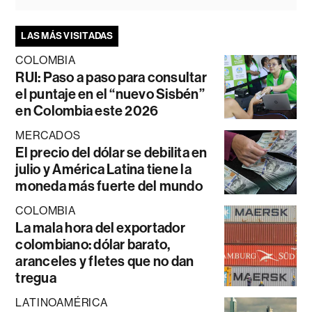
LAS MÁS VISITADAS
COLOMBIA
RUI: Paso a paso para consultar
el puntaje en el “nuevo Sisbén”
en Colombia este 2026
MERCADOS
El precio del dólar se debilita en
julio y América Latina tiene la
moneda más fuerte del mundo
COLOMBIA
La mala hora del exportador
colombiano: dólar barato,
aranceles y fletes que no dan
tregua
LATINOAMÉRICA