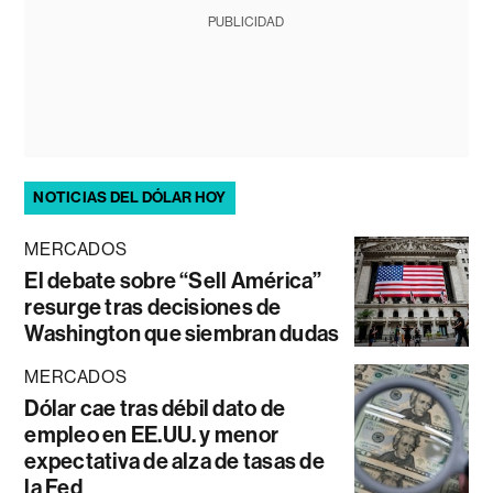
PUBLICIDAD
NOTICIAS DEL DÓLAR HOY
MERCADOS
El debate sobre “Sell América”
resurge tras decisiones de
Washington que siembran dudas
MERCADOS
Dólar cae tras débil dato de
empleo en EE.UU. y menor
expectativa de alza de tasas de
la Fed