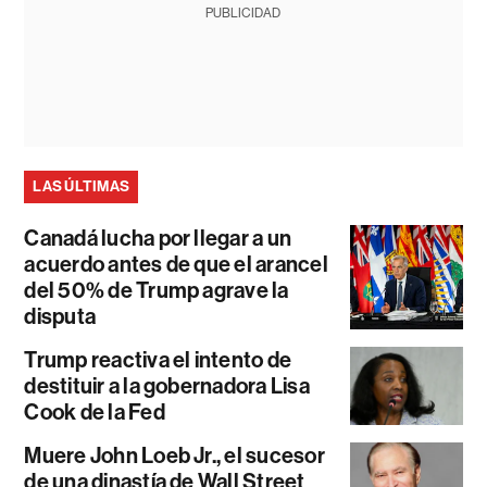
PUBLICIDAD
LAS ÚLTIMAS
Canadá lucha por llegar a un
acuerdo antes de que el arancel
del 50% de Trump agrave la
disputa
Trump reactiva el intento de
destituir a la gobernadora Lisa
Cook de la Fed
Muere John Loeb Jr., el sucesor
de una dinastía de Wall Street