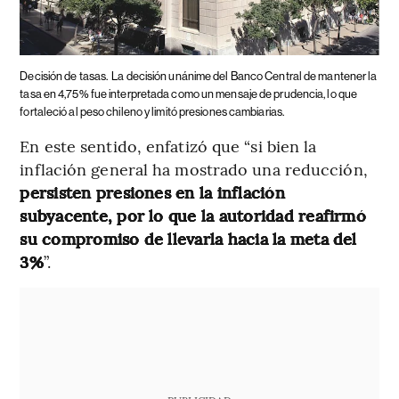
Decisión de tasas.
La decisión unánime del Banco Central de mantener la
tasa en 4,75% fue interpretada como un mensaje de prudencia, lo que
fortaleció al peso chileno y limitó presiones cambiarias.
En este sentido, enfatizó que “si bien la
inflación general ha mostrado una reducción,
persisten presiones en la inflación
subyacente, por lo que la autoridad reafirmó
su compromiso de llevarla hacia la meta del
3%
”.