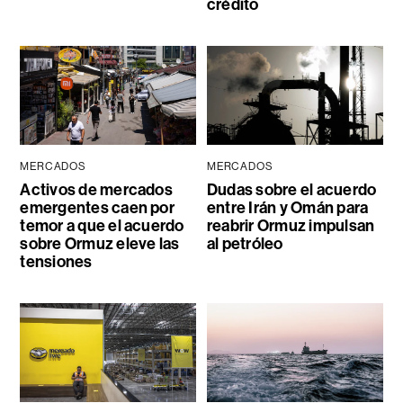
crédito
MERCADOS
MERCADOS
Activos de mercados
Dudas sobre el acuerdo
emergentes caen por
entre Irán y Omán para
temor a que el acuerdo
reabrir Ormuz impulsan
sobre Ormuz eleve las
al petróleo
tensiones