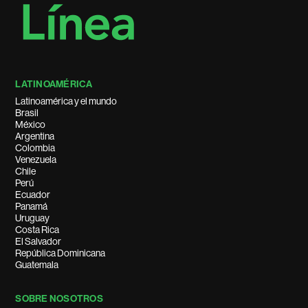
LATINOAMÉRICA
Latinoamérica y el mundo
Brasil
México
Argentina
Colombia
Venezuela
Chile
Perú
Ecuador
Panamá
Uruguay
Costa Rica
El Salvador
República Dominicana
Guatemala
SOBRE NOSOTROS