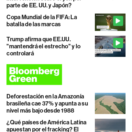
parte de EE. UU. y Japón?
Copa Mundial de la FIFA: La
batalla de las marcas
Trump afirma que EE.UU.
"mantendrá el estrecho" y lo
controlará
Deforestación en la Amazonía
brasileña cae 37% y apunta a su
nivel más bajo desde 1988
¿Qué países de América Latina
apuestan por el fracking? El