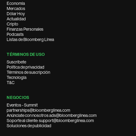
Economía
Mercados
Dólar Hoy
Actualidad
Cripto
Finanzas Personales
Podcasts
Listas de Bloomberg Línea
TÉRMINOS DE USO
Suscríbete
Política de privacidad
Términos de suscripción
Tecnología
T&C
NEGOCIOS
Eventos - Summit
partnerships@bloomberglinea.com
Anúnciate con nosotros ads@bloomberglinea.com
Soporte al cliente: support@bloomberglinea.com
Soluciones de publicidad