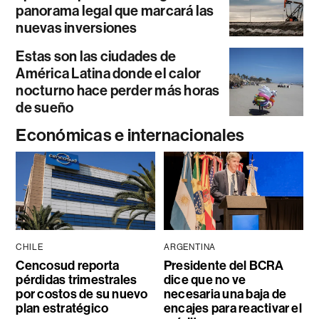
panorama legal que marcará las
nuevas inversiones
Estas son las ciudades de
América Latina donde el calor
nocturno hace perder más horas
de sueño
Económicas e internacionales
CHILE
ARGENTINA
Cencosud reporta
Presidente del BCRA
pérdidas trimestrales
dice que no ve
por costos de su nuevo
necesaria una baja de
plan estratégico
encajes para reactivar el