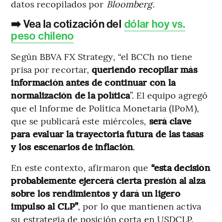
datos recopilados por
Bloomberg
.
➡️ Vea la cotización del
dólar hoy vs.
peso chileno
Según BBVA FX Strategy, “el BCCh no tiene
prisa por recortar,
queriendo recopilar más
información antes de continuar con la
normalización de la política
”. El equipo agregó
que el Informe de Política Monetaria (IPoM),
que se publicará este miércoles,
será clave
para evaluar la trayectoria futura de las tasas
y los escenarios de inflación
.
En este contexto, afirmaron que
“esta decisión
probablemente ejercerá cierta presión al alza
sobre los rendimientos y dará un ligero
impulso al CLP”
, por lo que mantienen activa
su estrategia de posición corta en USDCLP.