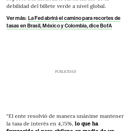
debilidad del billete verde a nivel global.
Ver más:
La Fed abrirá el camino para recortes de
tasas en Brasil, México y Colombia, dice BofA
PUBLICIDAD
“El ente resolvió de manera unánime mantener
la tasa de interés en 4,75%,
lo que ha
favorecido al peso chileno en medio de un