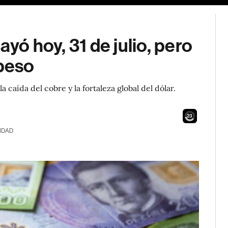
ayó hoy, 31 de julio, pero
 peso
 caída del cobre y la fortaleza global del dólar.
21
IDAD