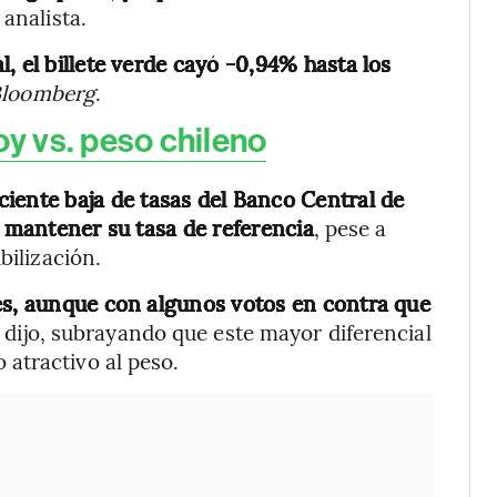
 analista.
, el billete verde cayó -0,94% hasta los
loomberg
.
oy vs. peso chileno
iente baja de tasas del Banco Central de
e mantener su tasa de referencia
, pese a
bilización.
és, aunque con algunos votos en contra que
, dijo, subrayando que este mayor diferencial
atractivo al peso.