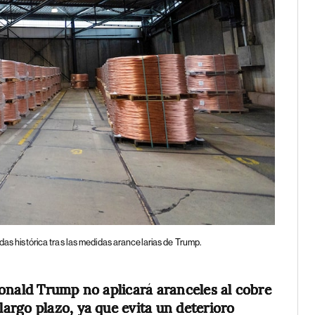
das histórica tras las medidas arancelarias de Trump.
onald Trump no aplicará aranceles al cobre
largo plazo, ya que evita un deterioro