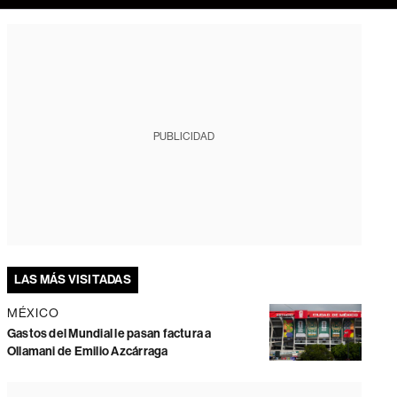
PUBLICIDAD
LAS MÁS VISITADAS
MÉXICO
Gastos del Mundial le pasan factura a
Ollamani de Emilio Azcárraga