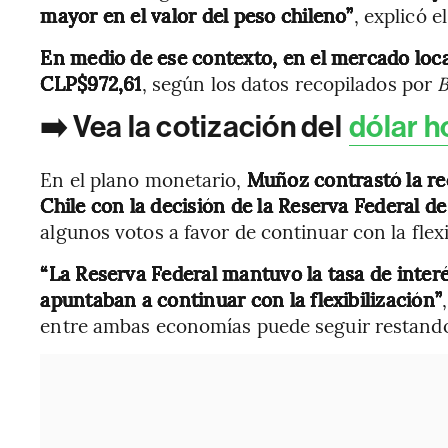
mayor en el valor del peso chileno”
, explicó el
En medio de ese contexto, en el mercado local
CLP$972,61
, según los datos recopilados por
B
➡️ Vea la cotización del
dólar h
En el plano monetario,
Muñoz contrastó la rec
Chile con la decisión de la Reserva Federal d
algunos votos a favor de continuar con la flexi
“La Reserva Federal mantuvo la tasa de inter
apuntaban a continuar con la flexibilización”
entre ambas economías puede seguir restando 