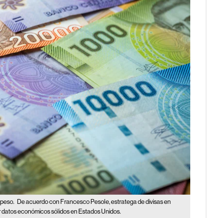
l peso.
De acuerdo con Francesco Pesole, estratega de divisas en
or datos económicos sólidos en Estados Unidos.