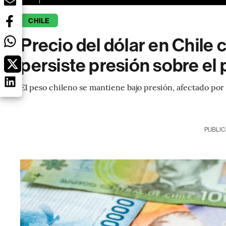
CHILE
Precio del dólar en Chile c
persiste presión sobre el
El peso chileno se mantiene bajo presión, afectado por la
PUBLIC