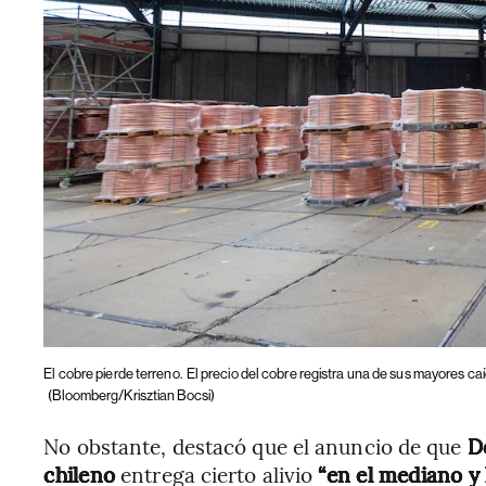
El cobre pierde terreno.
El precio del cobre registra una de sus mayores caí
(Bloomberg/Krisztian Bocsi)
No obstante, destacó que el anuncio de que
D
chileno
entrega cierto alivio
“en el mediano y 